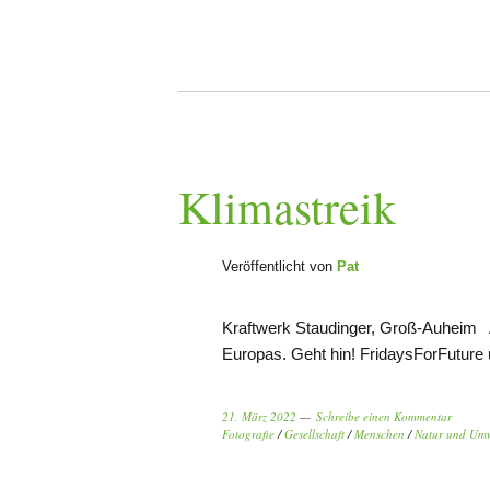
Klimastreik
Veröffentlicht von
Pat
Kraftwerk Staudinger, Groß-Auheim Am
Europas. Geht hin! FridaysForFuture 
21. März 2022
Schreibe einen Kommentar
Fotografie
/
Gesellschaft
/
Menschen
/
Natur und Umw