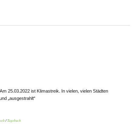
 25.03.2022 ist Klimastreik. In vielen, vielen Städten
und „ausgestrahlt“
elt
/
Tagebuch