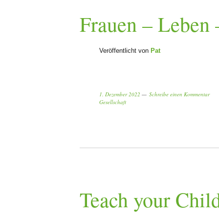
Frauen – Leben –
Veröffentlicht von
Pat
1. Dezember 2022
Schreibe einen Kommentar
Gesellschaft
Teach your Child