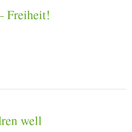
 Freiheit!
ren well