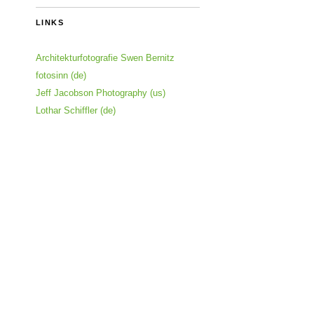
LINKS
Architekturfotografie Swen Bernitz
fotosinn (de)
Jeff Jacobson Photography (us)
Lothar Schiffler (de)