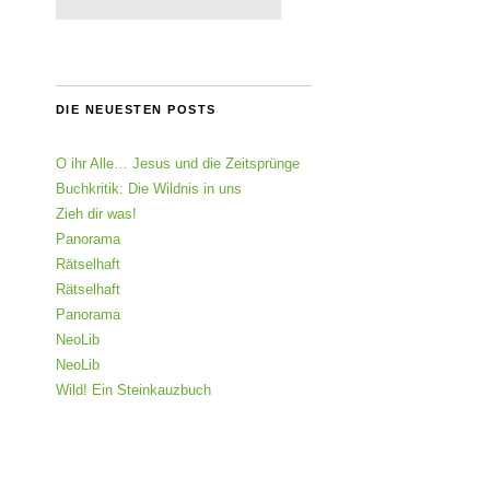
DIE NEUESTEN POSTS
O ihr Alle… Jesus und die Zeitsprünge
Buchkritik: Die Wildnis in uns
Zieh dir was!
Panorama
Rätselhaft
Rätselhaft
Panorama
NeoLib
NeoLib
Wild! Ein Steinkauzbuch