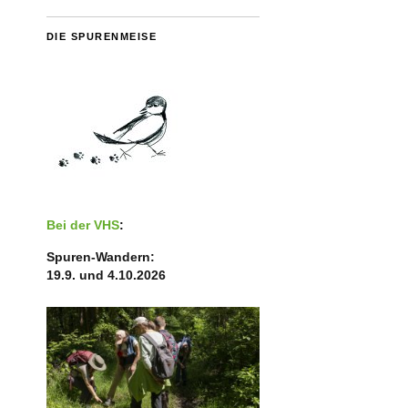
DIE SPURENMEISE
Bei der VHS
:
Spuren-Wandern:
19.9. und 4.10.2026