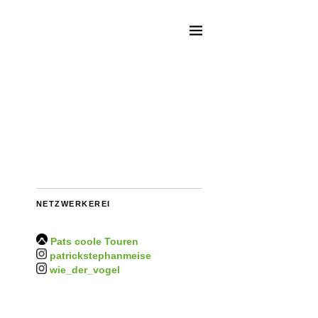
NETZWERKEREI
Pats coole Touren
patrickstephanmeise
wie_der_vogel