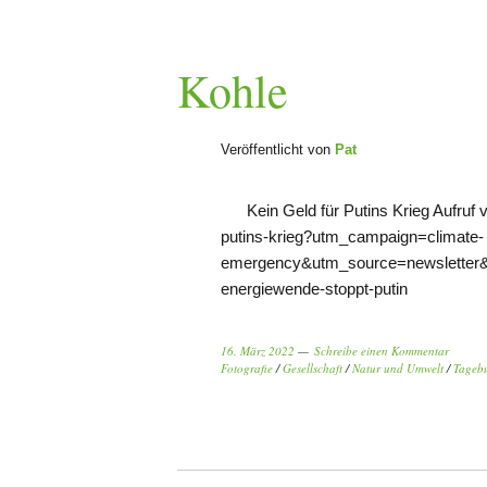
Kohle
Veröffentlicht von
Pat
Kein Geld für Putins Krieg Aufruf v
putins-krieg?utm_campaign=climate-
emergency&utm_source=newsletter
energiewende-stoppt-putin
16. März 2022
Schreibe einen Kommentar
Fotografie
/
Gesellschaft
/
Natur und Umwelt
/
Tageb