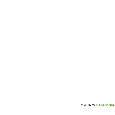
© 2026 by
meiseundmei