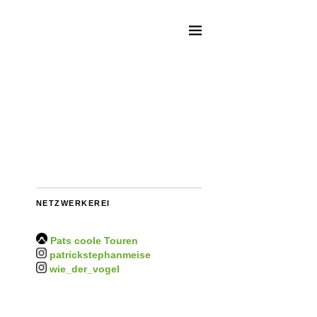
NETZWERKEREI
Pats coole Touren
patrickstephanmeise
wie_der_vogel