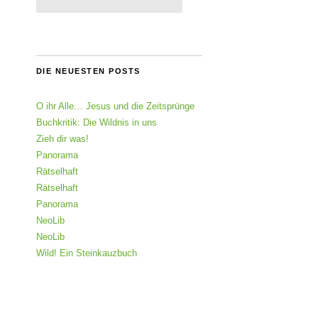
DIE NEUESTEN POSTS
O ihr Alle… Jesus und die Zeitsprünge
Buchkritik: Die Wildnis in uns
Zieh dir was!
Panorama
Rätselhaft
Rätselhaft
Panorama
NeoLib
NeoLib
Wild! Ein Steinkauzbuch