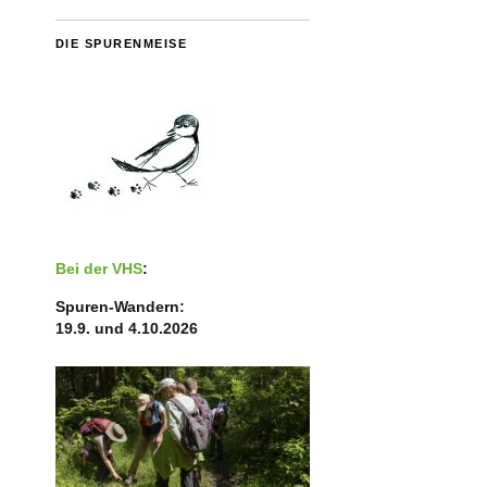
DIE SPURENMEISE
Bei der VHS
:
Spuren-Wandern:
19.9. und 4.10.2026