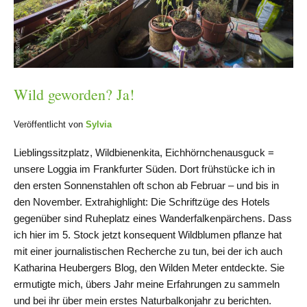
Wild geworden? Ja!
Veröffentlicht von
Sylvia
Lieblingssitzplatz, Wildbienenkita, Eichhörnchenausguck =
unsere Loggia im Frankfurter Süden. Dort frühstücke ich in
den ersten Sonnenstahlen oft schon ab Februar – und bis in
den November. Extrahighlight: Die Schriftzüge des Hotels
gegenüber sind Ruheplatz eines Wanderfalkenpärchens. Dass
ich hier im 5. Stock jetzt konsequent Wildblumen pflanze hat
mit einer journalistischen Recherche zu tun, bei der ich auch
Katharina Heubergers Blog, den Wilden Meter entdeckte. Sie
ermutigte mich, übers Jahr meine Erfahrungen zu sammeln
und bei ihr über mein erstes Naturbalkonjahr zu berichten.