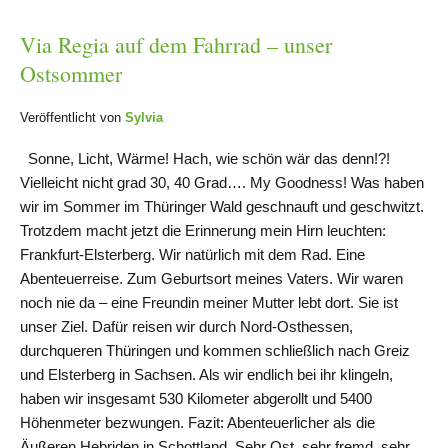
Via Regia auf dem Fahrrad – unser
Ostsommer
Veröffentlicht von
Sylvia
Sonne, Licht, Wärme! Hach, wie schön wär das denn!?!
Vielleicht nicht grad 30, 40 Grad…. My Goodness! Was haben
wir im Sommer im Thüringer Wald geschnauft und geschwitzt.
Trotzdem macht jetzt die Erinnerung mein Hirn leuchten:
Frankfurt-Elsterberg. Wir natürlich mit dem Rad. Eine
Abenteuerreise. Zum Geburtsort meines Vaters. Wir waren
noch nie da – eine Freundin meiner Mutter lebt dort. Sie ist
unser Ziel. Dafür reisen wir durch Nord-Osthessen,
durchqueren Thüringen und kommen schließlich nach Greiz
und Elsterberg in Sachsen. Als wir endlich bei ihr klingeln,
haben wir insgesamt 530 Kilometer abgerollt und 5400
Höhenmeter bezwungen. Fazit: Abenteuerlicher als die
Äußeren Hebriden in Schottland. Sehr Ost, sehr fremd, sehr