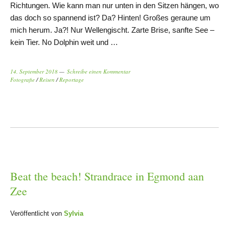
Richtungen. Wie kann man nur unten in den Sitzen hängen, wo
das doch so spannend ist? Da? Hinten! Großes geraune um
mich herum. Ja?! Nur Wellengischt. Zarte Brise, sanfte See –
kein Tier. No Dolphin weit und …
14. September 2018
Schreibe einen Kommentar
Fotografie
/
Reisen
/
Reportage
Beat the beach! Strandrace in Egmond aan
Zee
Veröffentlicht von
Sylvia