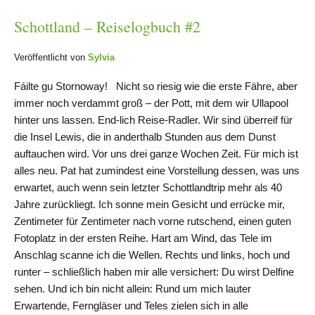
Schottland – Reiselogbuch #2
Veröffentlicht von
Sylvia
Fáilte gu Stornoway! Nicht so riesig wie die erste Fähre, aber
immer noch verdammt groß – der Pott, mit dem wir Ullapool
hinter uns lassen. End-lich Reise-Radler. Wir sind überreif für
die Insel Lewis, die in anderthalb Stunden aus dem Dunst
auftauchen wird. Vor uns drei ganze Wochen Zeit. Für mich ist
alles neu. Pat hat zumindest eine Vorstellung dessen, was uns
erwartet, auch wenn sein letzter Schottlandtrip mehr als 40
Jahre zurückliegt. Ich sonne mein Gesicht und errücke mir,
Zentimeter für Zentimeter nach vorne rutschend, einen guten
Fotoplatz in der ersten Reihe. Hart am Wind, das Tele im
Anschlag scanne ich die Wellen. Rechts und links, hoch und
runter – schließlich haben mir alle versichert: Du wirst Delfine
sehen. Und ich bin nicht allein: Rund um mich lauter
Erwartende, Ferngläser und Teles zielen sich in alle