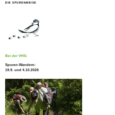
DIE SPURENMEISE
Bei der VHS
:
Spuren-Wandern:
19.9. und 4.10.2026