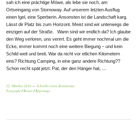
sah ich eine prächtige Möwe, als lebe sie noch, am
Ortseingang von Stornoway. Auf unserem letzten Ausflug
einen Igel, eine Sperberin. Ansonsten ist die Landschaft karg.
Lässt dir Platz bis zum Horizont. Meist sind wir unterwegs die
einzigen auf der Straße. Wann sind wir endlich da? Ich glaube
den Weg verloren, uns verirrt. Es geht immer nochmal um die
Ecke, immer kommt noch eine weitere Biegung – und kein
Schild weit und breit. War da nicht vor etlichen Kilometern
eins? Richtung Camping, in eine ganz andere Richtung??
Schon recht spät jetzt. Pat, der den Hänger hat, …
22. Oktober 2018
Schreibe einen Kommentar
Fotografie
/
Reisen
/
Reportage