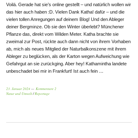
Voilá. Gerade hat sie’s online gestellt – und natürlich wollen wir
das hier auch haben :D. Vielen Dank Katha! dafür – und die
vielen tollen Anregungen auf deinem Blog! Und den Ableger
deiner Bergminze. Ob sie den Winter überlebt? Münchener
Pflanze das, direkt vom Wilden Meter. Katha brachte sie
zweimal zur Post, rückte auch dann nicht von ihrem Vorhaben
ab, mich als neues Mitglied der Naturbalkonszene mit ihrem
Ableger zu beglücken, als der Karton wegen Aufweichung wie
Gefahrgut an sie zurückging. Aber hey! Kathamintha landete
unbeschadet bei mir in Frankfurt! Ist auch fein …
23. Januar 2024
Kommentare 2
Natur und Umwelt
/
Reportage