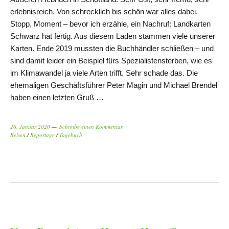
erlebnisreich. Von schrecklich bis schön war alles dabei.
Stopp, Moment – bevor ich erzähle, ein Nachruf: Landkarten
Schwarz hat fertig. Aus diesem Laden stammen viele unserer
Karten. Ende 2019 mussten die Buchhändler schließen – und
sind damit leider ein Beispiel fürs Spezialistensterben, wie es
im Klimawandel ja viele Arten trifft. Sehr schade das. Die
ehemaligen Geschäftsführer Peter Magin und Michael Brendel
haben einen letzten Gruß …
26. Januar 2020
Schreibe einen Kommentar
Reisen
/
Reportage
/
Tagebuch