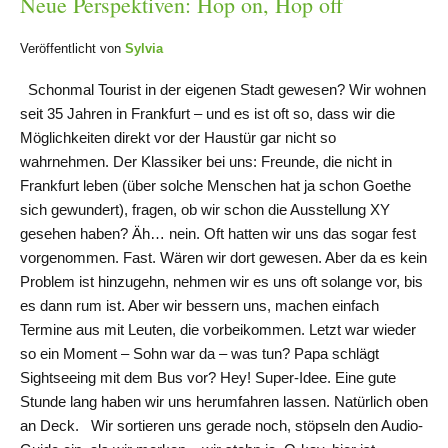
Neue Perspektiven: Hop on, Hop off
Veröffentlicht von
Sylvia
Schonmal Tourist in der eigenen Stadt gewesen? Wir wohnen
seit 35 Jahren in Frankfurt – und es ist oft so, dass wir die
Möglichkeiten direkt vor der Haustür gar nicht so
wahrnehmen. Der Klassiker bei uns: Freunde, die nicht in
Frankfurt leben (über solche Menschen hat ja schon Goethe
sich gewundert), fragen, ob wir schon die Ausstellung XY
gesehen haben? Äh… nein. Oft hatten wir uns das sogar fest
vorgenommen. Fast. Wären wir dort gewesen. Aber da es kein
Problem ist hinzugehn, nehmen wir es uns oft solange vor, bis
es dann rum ist. Aber wir bessern uns, machen einfach
Termine aus mit Leuten, die vorbeikommen. Letzt war wieder
so ein Moment – Sohn war da – was tun? Papa schlägt
Sightseeing mit dem Bus vor? Hey! Super-Idee. Eine gute
Stunde lang haben wir uns herumfahren lassen. Natürlich oben
an Deck. Wir sortieren uns gerade noch, stöpseln den Audio-