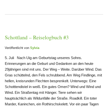
Schottland – Reiselogbuch #3
Veröffentlicht von
Sylvia
5. Juli Nach Uig am Geburtstag unseres Sohns.
Erinnerungen an die Geburt und Gedanken an den heute
29jährigen sind mit uns. Der Weg – Weite. Darüber Wind. Das
Gras schüttelnd, den Fels schrubbend. Am Weg Findlinge, mit
hellen, kreisrunden Flechten besprenkelt. Unterwegs: Eine
Schotttendistel in weiß. Ein gutes Omen? Wind und Wind und
Wind. Ein Straßentag mit Hänger. Tiere sehen wir
hauptsächlich als Wildunfälle der Straße. Roadkill. Ein toter
Marder, Kaninchen, ein Rothirschskelett. Vor ein paar Tagen