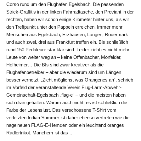
Corso rund um den Flughafen Egelsbach. Die passenden
Strick-Graffitis in der linken Fahrradtasche, den Proviant in der
rechten, haben wir schon einige Kilometer hinter uns, als wir
den Treffpunkt unter den Pappeln erreichen. Immer mehr
Menschen aus Egelsbach, Erzhausen, Langen, Rödermark
und auch zwei, drei aus Frankfurt treffen ein. Bis schließlich
rund 150 Pedaleure startklar sind. Leider zieht es nicht mehr
Leute von weiter weg an – keine Offenbacher, Mörfelder,
Hofheimer… Die BIs sind zwar kreativer als die
Flughafenbetreiber – aber die wiederum sind um Längen
besser vernetzt. „Zieht möglichst was Orangenes an“, schrieb
im Vorfeld der veranstaltende Verein Flug-Lärm-Abwehr-
Gemeinschaft-Egelsbach „flag-e“ – und die meisten haben
sich dran gehalten. Warum auch nicht, es ist schließlich die
Farbe der Lebenslust. Das verschossene T-Shirt vom
vorletzten Indian Summer ist daher ebenso vertreten wie die
nagelneuen FLAG-E-Hemden oder ein leuchtend oranges
Radlertrikot. Manchem ist das …