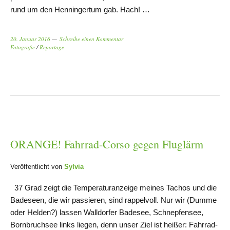
rund um den Henningertum gab. Hach! …
20. Januar 2016
Schreibe einen Kommentar
Fotografie
/
Reportage
ORANGE! Fahrrad-Corso gegen Fluglärm
Veröffentlicht von
Sylvia
37 Grad zeigt die Temperaturanzeige meines Tachos und die
Badeseen, die wir passieren, sind rappelvoll. Nur wir (Dumme
oder Helden?) lassen Walldorfer Badesee, Schnepfensee,
Bornbruchsee links liegen, denn unser Ziel ist heißer: Fahrrad-