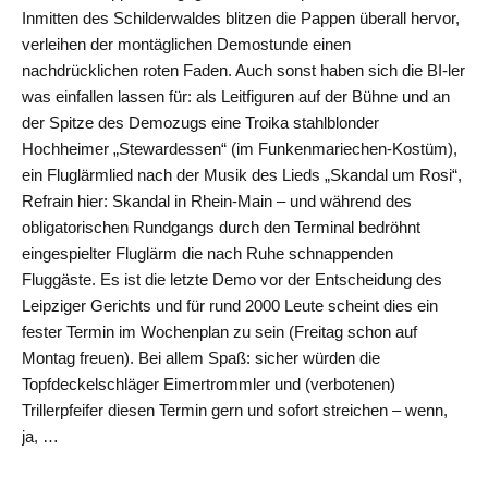
Inmitten des Schilderwaldes blitzen die Pappen überall hervor,
verleihen der montäglichen Demostunde einen
nachdrücklichen roten Faden. Auch sonst haben sich die BI-ler
was einfallen lassen für: als Leitfiguren auf der Bühne und an
der Spitze des Demozugs eine Troika stahlblonder
Hochheimer „Stewardessen“ (im Funkenmariechen-Kostüm),
ein Fluglärmlied nach der Musik des Lieds „Skandal um Rosi“,
Refrain hier: Skandal in Rhein-Main – und während des
obligatorischen Rundgangs durch den Terminal bedröhnt
eingespielter Fluglärm die nach Ruhe schnappenden
Fluggäste. Es ist die letzte Demo vor der Entscheidung des
Leipziger Gerichts und für rund 2000 Leute scheint dies ein
fester Termin im Wochenplan zu sein (Freitag schon auf
Montag freuen). Bei allem Spaß: sicher würden die
Topfdeckelschläger Eimertrommler und (verbotenen)
Trillerpfeifer diesen Termin gern und sofort streichen – wenn,
ja, …