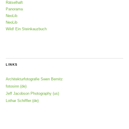
Rätselhaft
Panorama
NeoLib
NeoLib
Wild! Ein Steinkauzbuch
LINKS
Architekturfotografie Swen Bernitz
fotosinn (de)
Jeff Jacobson Photography (us)
Lothar Schiffler (de)