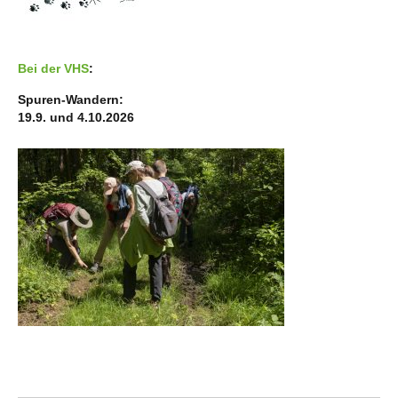
Bei der VHS
:
Spuren-Wandern:
19.9. und 4.10.2026