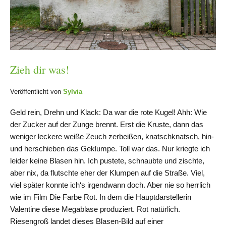
Zieh dir was!
Veröffentlicht von
Sylvia
Geld rein, Drehn und Klack: Da war die rote Kugel! Ahh: Wie
der Zucker auf der Zunge brennt. Erst die Kruste, dann das
weniger leckere weiße Zeuch zerbeißen, knatschknatsch, hin-
und herschieben das Geklumpe. Toll war das. Nur kriegte ich
leider keine Blasen hin. Ich pustete, schnaubte und zischte,
aber nix, da flutschte eher der Klumpen auf die Straße. Viel,
viel später konnte ich‘s irgendwann doch. Aber nie so herrlich
wie im Film Die Farbe Rot. In dem die Hauptdarstellerin
Valentine diese Megablase produziert. Rot natürlich.
Riesengroß landet dieses Blasen-Bild auf einer