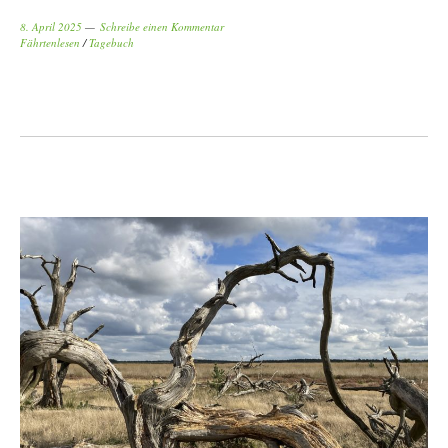
8. April 2025
Schreibe einen Kommentar
Fährtenlesen
/
Tagebuch