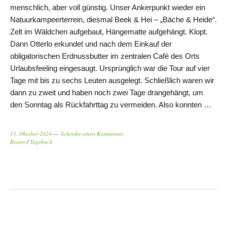
menschlich, aber voll günstig. Unser Ankerpunkt wieder ein
Natuurkampeerterrein, diesmal Beek & Hei – „Bäche & Heide“.
Zelt im Wäldchen aufgebaut, Hängematte aufgehängt. Klopt.
Dann Otterlo erkundet und nach dem Einkauf der
obligatorischen Erdnussbutter im zentralen Café des Orts
Urlaubsfeeling eingesaugt. Ursprünglich war die Tour auf vier
Tage mit bis zu sechs Leuten ausgelegt. Schließlich waren wir
dann zu zweit und haben noch zwei Tage drangehängt, um
den Sonntag als Rückfahrttag zu vermeiden. Also konnten …
13. Oktober 2024
Schreibe einen Kommentar
Reisen
/
Tagebuch