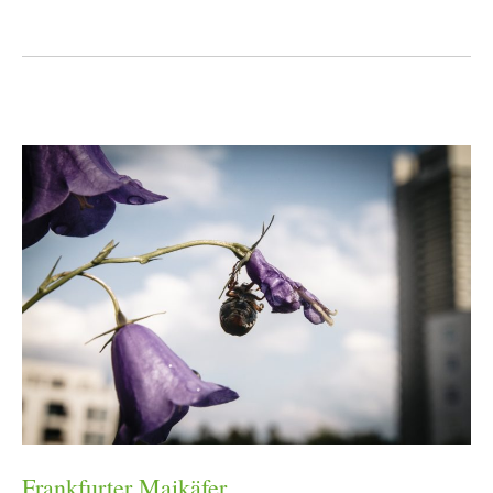
Frankfurter Maikäfer