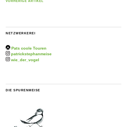
VORHERIGE ARTIKEL
NETZWERKEREI
Pats coole Touren
patrickstephanmeise
wie_der_vogel
DIE SPURENMEISE