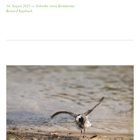
14. August 2025
Schreibe einen Kommentar
Reisen
/
Tagebuch