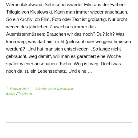
Werbeplakatwand. Sehr sehenswerter Film aus der Farben-
Trilogie von Kieslowski. Kann man immer wieder anschauen.
So ein Archiv, ob Film, Foto oder Text ist großartig. Nur droht
wegen des jährlichen Zuwachses immer das
Ausmistenmüssen: Brauchen wir das noch? Du? Ich? Was
kann weg, was darf nie! nicht (gelöscht oder weggeschmissen
werden)? Und hat man sich entschieden: „So lange nicht
gebraucht, weg damit“, will man es garantiert eine Woche
später wieder anschauen. Tscha. Weg ist weg. Doch was
noch da ist, ein Lebensschatz. Und eine …
1. Februar 2026
Schreibe einen Kommentar
Reisen
/
Tagebuch