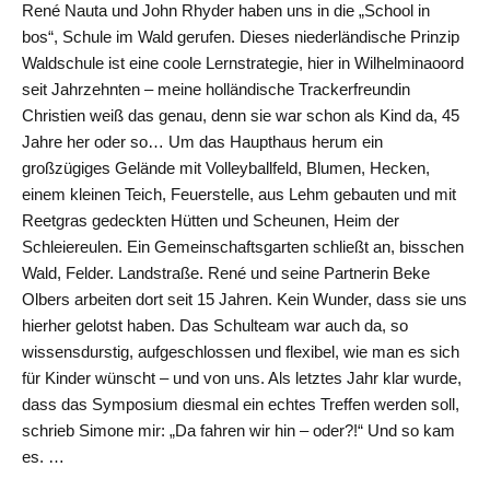
René Nauta und John Rhyder haben uns in die „School in
bos“, Schule im Wald gerufen. Dieses niederländische Prinzip
Waldschule ist eine coole Lernstrategie, hier in Wilhelminaoord
seit Jahrzehnten – meine holländische Trackerfreundin
Christien weiß das genau, denn sie war schon als Kind da, 45
Jahre her oder so… Um das Haupthaus herum ein
großzügiges Gelände mit Volleyballfeld, Blumen, Hecken,
einem kleinen Teich, Feuerstelle, aus Lehm gebauten und mit
Reetgras gedeckten Hütten und Scheunen, Heim der
Schleiereulen. Ein Gemeinschaftsgarten schließt an, bisschen
Wald, Felder. Landstraße. René und seine Partnerin Beke
Olbers arbeiten dort seit 15 Jahren. Kein Wunder, dass sie uns
hierher gelotst haben. Das Schulteam war auch da, so
wissensdurstig, aufgeschlossen und flexibel, wie man es sich
für Kinder wünscht – und von uns. Als letztes Jahr klar wurde,
dass das Symposium diesmal ein echtes Treffen werden soll,
schrieb Simone mir: „Da fahren wir hin – oder?!“ Und so kam
es. …