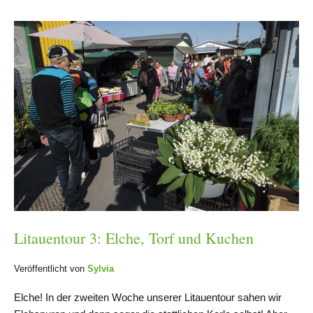
Litauentour 3: Elche, Torf und Kuchen
Veröffentlicht von
Sylvia
Elche! In der zweiten Woche unserer Litauentour sahen wir