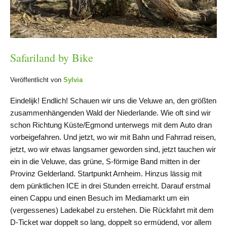
Safariland by Bike
Veröffentlicht von
Sylvia
Eindelijk! Endlich! Schauen wir uns die Veluwe an, den größten
zusammenhängenden Wald der Niederlande. Wie oft sind wir
schon Richtung Küste/Egmond unterwegs mit dem Auto dran
vorbeigefahren. Und jetzt, wo wir mit Bahn und Fahrrad reisen,
jetzt, wo wir etwas langsamer geworden sind, jetzt tauchen wir
ein in die Veluwe, das grüne, S-förmige Band mitten in der
Provinz Gelderland. Startpunkt Arnheim. Hinzus lässig mit
dem pünktlichen ICE in drei Stunden erreicht. Darauf erstmal
einen Cappu und einen Besuch im Mediamarkt um ein
(vergessenes) Ladekabel zu erstehen. Die Rückfahrt mit dem
D-Ticket war doppelt so lang, doppelt so ermüdend, vor allem