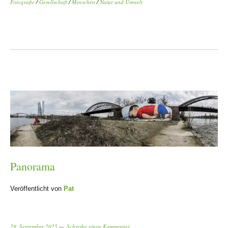
Fotografie
/
Gesellschaft
/
Menschen
/
Natur und Umwelt
Panorama
Veröffentlicht von
Pat
29. September 2025
Schreibe einen Kommentar