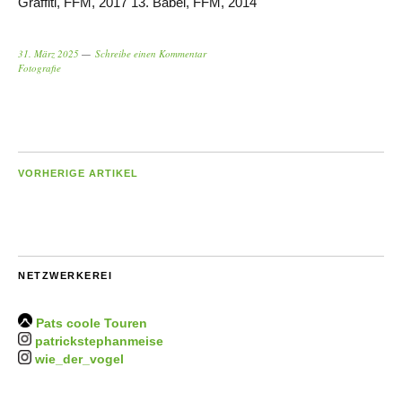
Graffiti, FFM, 2017 13. Babel, FFM, 2014
31. März 2025
Schreibe einen Kommentar
Fotografie
VORHERIGE ARTIKEL
NETZWERKEREI
Pats coole Touren
patrickstephanmeise
wie_der_vogel