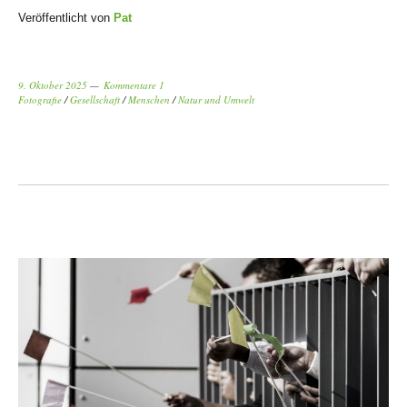
Veröffentlicht von
Pat
9. Oktober 2025
Kommentare 1
Fotografie
/
Gesellschaft
/
Menschen
/
Natur und Umwelt