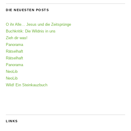
DIE NEUESTEN POSTS
O ihr Alle… Jesus und die Zeitsprünge
Buchkritik: Die Wildnis in uns
Zieh dir was!
Panorama
Rätselhaft
Rätselhaft
Panorama
NeoLib
NeoLib
Wild! Ein Steinkauzbuch
LINKS