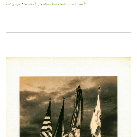
Fotografie
/
Gesellschaft
/
Menschen
/
Natur und Umwelt