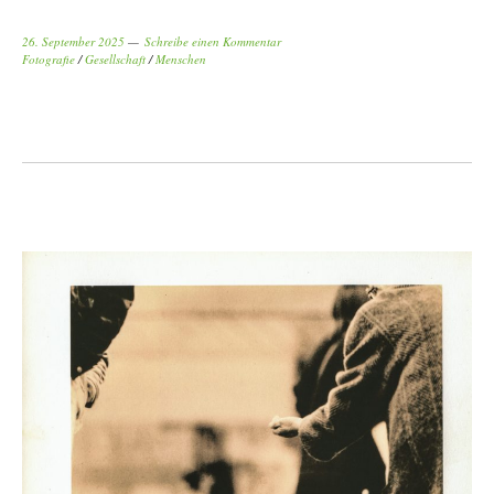
26. September 2025
Schreibe einen Kommentar
Fotografie
/
Gesellschaft
/
Menschen