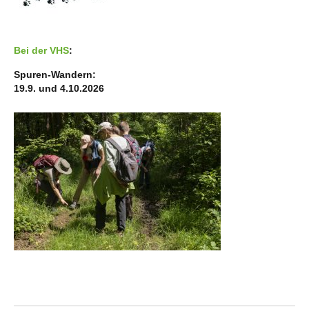
Bei der VHS
:
Spuren-Wandern:
19.9. und 4.10.2026