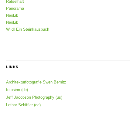
Rätselhaft
Panorama
NeoLib
NeoLib
Wild! Ein Steinkauzbuch
LINKS
Architekturfotografie Swen Bernitz
fotosinn (de)
Jeff Jacobson Photography (us)
Lothar Schiffler (de)