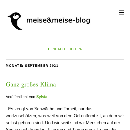
INHALTE FILTERN
MONATE:
SEPTEMBER 2021
Ganz großes Klima
Veröffentlicht von
Sylvia
Es zeugt von Schwäche und Torheit, nur das
wertzuschätzen, was weit von dem Ort entfernt ist, an dem wir
selbst geboren sind. Und wie weit sind wir Menschen auf der
Suche nach fremden Pflanzen und Tieren gereist, ohne die