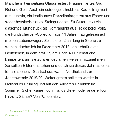
Manche mit einseitigen Glasurresten. Fragmentiertes Grün,
Rot und Gelb. Auch ein ostseegeschrubbtes Kachelfragment
aus Lubmin, ein knallbuntes Porzellanfragment aus Essen und
sogar hessisch-blaues Steingut dabei. Zu Guter Letzt ein
gläsernes Mundstück als Kontrapunkt aus Heidelberg. Voilá,
die Fundscherben-Collection aus 44 Jahren, aufgelesen auf
meinen Lebenswegen. Zeit, sie ein Jahr lang in Szene zu
setzen, dachte ich im Dezember 2019. Ich schnürte ein
Beutelchen, in dem erst 37, am Ende 40 Bruchstücke
klimperten, um sie zu allen geplanten Reisen mitzunehmen.
So sollten Bilder entstehen und durch sie dieses Jahr als eines
für alle stehen. Startschuss war in Nordholland zur
Jahreswende 2019/20. Weiter gehen sollte es wieder in
Holland im Frühling und auf den Äußeren Hebriden im
Sommer. Sicher käme noch inlands die ein oder andere Tour
hinzu… Sicher? Von Pandemie …
10. September 2021
Schreibe einen Kommentar
Fotografie