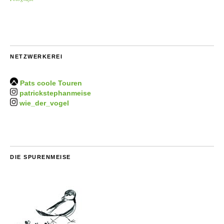
NETZWERKEREI
Pats coole Touren
patrickstephanmeise
wie_der_vogel
DIE SPURENMEISE