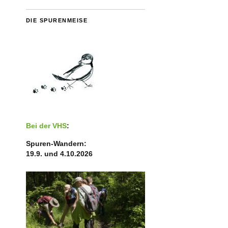
DIE SPURENMEISE
Bei der VHS
:
Spuren-Wandern:
19.9. und 4.10.2026