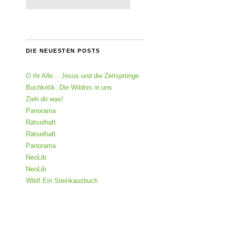
DIE NEUESTEN POSTS
O ihr Alle… Jesus und die Zeitsprünge
Buchkritik: Die Wildnis in uns
Zieh dir was!
Panorama
Rätselhaft
Rätselhaft
Panorama
NeoLib
NeoLib
Wild! Ein Steinkauzbuch