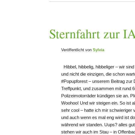
Sternfahrt zur 
Veröffentlicht von
Sylvia
Hibbel, hibbelig, hibbeliger – wir s
und nicht die einzigen, die schon wa
#Popupforest – unserem Beitrag zur
Treffpunkt, und zusammen mit rund 6
Polizeimotorräder kündigen sie an. Pl
Woohoo! Und wir steigen ein. So ist a
sehr cool – hatte ich mir schwieriger
und auch wenn es mal eng wird ist d
während wir standen. Uups? alles gut
stehen wir auch im Stau – in Offenbac