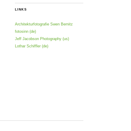
LINKS
Architekturfotografie Swen Bernitz
fotosinn (de)
Jeff Jacobson Photography (us)
Lothar Schiffler (de)