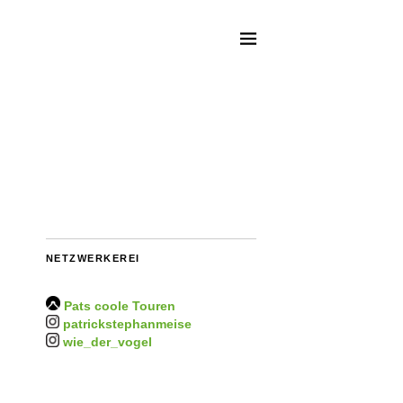
NETZWERKEREI
Pats coole Touren
patrickstephanmeise
wie_der_vogel