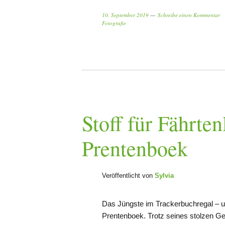
10. September 2019
Schreibe einen Kommentar
Fotografie
Stoff für Fährten
Prentenboek
Veröffentlicht von
Sylvia
Das Jüngste im Trackerbuchregal – u
Prentenboek. Trotz seines stolzen Ge