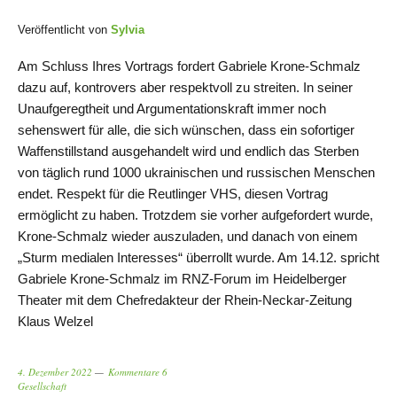
Veröffentlicht von
Sylvia
Am Schluss Ihres Vortrags fordert Gabriele Krone-Schmalz
dazu auf, kontrovers aber respektvoll zu streiten. In seiner
Unaufgeregtheit und Argumentationskraft immer noch
sehenswert für alle, die sich wünschen, dass ein sofortiger
Waffenstillstand ausgehandelt wird und endlich das Sterben
von täglich rund 1000 ukrainischen und russischen Menschen
endet. Respekt für die Reutlinger VHS, diesen Vortrag
ermöglicht zu haben. Trotzdem sie vorher aufgefordert wurde,
Krone-Schmalz wieder auszuladen, und danach von einem
„Sturm medialen Interesses“ überrollt wurde. Am 14.12. spricht
Gabriele Krone-Schmalz im RNZ-Forum im Heidelberger
Theater mit dem Chefredakteur der Rhein-Neckar-Zeitung
Klaus Welzel
4. Dezember 2022
Kommentare 6
Gesellschaft