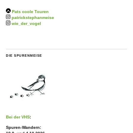
Pats coole Touren
patrickstephanmeise
wie_der_vogel
DIE SPURENMEISE
Bei der VHS
:
Spuren-Wandern: