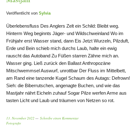
Veröffentlicht von
Sylvia
Überlebensfluss Des Anglers Zelt ein Schild: Bleibt weg.
Hinterm Weg beginnts Jäger- und Wildschweinland Wo im
Frühjahr erst Wasser stand, dann Eis Jetzt Wurzeln, Pilzduft,
Erde und Bein schieb mich durchs Laub, halte ein ewig
rauscht das Autoband Zu Füßen starren Zähne mich an.
Wasser ging. Ließ zurück den Ballast Anthropozäne
Mitschwemmsel Auswurf, unrottbar Der Fluss im Mittelbett,
am Rand eine tanzende Kugel Schaum des Autags: Defrown!
Sieh: die Biberrutschen, angenagte Buchen, und wie das
Mastjahr nährt Eicheln zuhauf Sogar Pilze werfen Arme aus
tasten Licht und Laub und träumen von Netzen so rot.
13. November 2022
Schreibe einen Kommentar
Fotografie