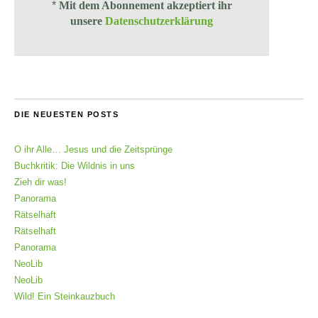
*
Mit dem Abonnement akzeptiert ihr
unsere
Datenschutzerklärung
DIE NEUESTEN POSTS
O ihr Alle… Jesus und die Zeitsprünge
Buchkritik: Die Wildnis in uns
Zieh dir was!
Panorama
Rätselhaft
Rätselhaft
Panorama
NeoLib
NeoLib
Wild! Ein Steinkauzbuch