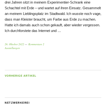
drei Jahren sitzt in meinem Experimentier-Schrank eine
Schachtel mit Erde – und wartet auf ihren Einsatz. Gesammelt
an meinem Lieblingsplatz im Stadtwald. Ich wusste noch vage,
dass man Kleister braucht, um Farbe aus Erde zu machen.
Hatte ich damals auch schon gekauft, aber wieder vergessen.
Ich durchforstete das Internet und …
26. Oktober 2022
Kommentare 2
Ausstellungen
VORHERIGE ARTIKEL
NETZWERKEREI