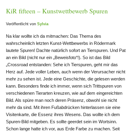
KiR fifteen – Kunstwettbewerb Spuren
Veröffentlicht von
Sylvia
Na klar wollte ich da mitmachen: Das Thema des
wahrscheinlich letzten Kunst-Wettbewerbs in Rödermark
lautete Spuren! Dachte natürlich sofort an Tierspuren. Und Pat
an ein Bild (nicht nur ein „Beweisfoto“!). So ist das Bild
„Crossroad entstanden: Sehe ich Tierspuren, geht mir das
Herz auf. Jede voller Leben, auch wenn der Verursacher nicht
mehr zu sehen ist. Jede eine Geschichte, die gelesen werden
kann. Besonders finde ich immer, wenn sich Trittspuren von
verschiedenen Tierarten kreuzen, wie auf dem eingereichten
Bild. Als spüre man noch deren Präsenz, obwohl sie nicht
mehr da sind. Mit ihren Fußabdrücken hinterlassen sie eine
Visitenkarte, die Essenz ihres Wesens. Das wollte ich dem
Spuren-Bild mitgeben. Es sollte geerdet sein im Wortsinn.
Schon lange hatte ich vor, aus Erde Farbe zu machen. Seit