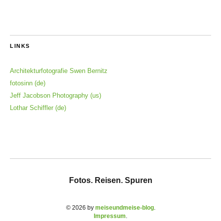
LINKS
Architekturfotografie Swen Bernitz
fotosinn (de)
Jeff Jacobson Photography (us)
Lothar Schiffler (de)
Fotos. Reisen. Spuren
© 2026 by
meiseundmeise-blog
Impressum