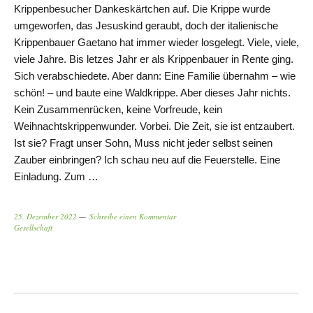
Krippenbesucher Dankeskärtchen auf. Die Krippe wurde
umgeworfen, das Jesuskind geraubt, doch der italienische
Krippenbauer Gaetano hat immer wieder losgelegt. Viele, viele,
viele Jahre. Bis letzes Jahr er als Krippenbauer in Rente ging.
Sich verabschiedete. Aber dann: Eine Familie übernahm – wie
schön! – und baute eine Waldkrippe. Aber dieses Jahr nichts.
Kein Zusammenrücken, keine Vorfreude, kein
Weihnachtskrippenwunder. Vorbei. Die Zeit, sie ist entzaubert.
Ist sie? Fragt unser Sohn, Muss nicht jeder selbst seinen
Zauber einbringen? Ich schau neu auf die Feuerstelle. Eine
Einladung. Zum …
25. Dezember 2022
Schreibe einen Kommentar
Gesellschaft