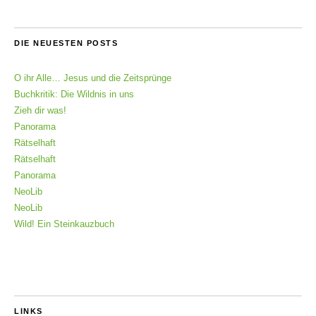
DIE NEUESTEN POSTS
O ihr Alle… Jesus und die Zeitsprünge
Buchkritik: Die Wildnis in uns
Zieh dir was!
Panorama
Rätselhaft
Rätselhaft
Panorama
NeoLib
NeoLib
Wild! Ein Steinkauzbuch
LINKS