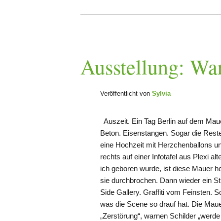
Ausstellung: Wa
Veröffentlicht von
Sylvia
Auszeit. Ein Tag Berlin auf dem Mau
Beton. Eisenstangen. Sogar die Reste 
eine Hochzeit mit Herzchenballons u
rechts auf einer Infotafel aus Plexi a
ich geboren wurde, ist diese Mauer 
sie durchbrochen. Dann wieder ein Stü
Side Gallery. Graffiti vom Feinsten. 
was die Scene so drauf hat. Die Maue
„Zerstörung“, warnen Schilder „werde v