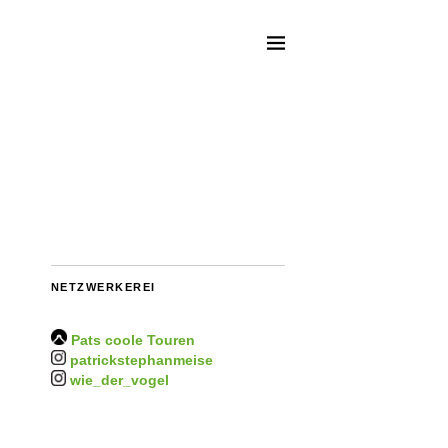
NETZWERKEREI
Pats coole Touren
patrickstephanmeise
wie_der_vogel