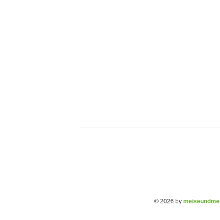
© 2026 by
meiseundmei