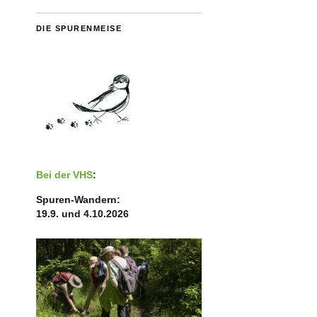
DIE SPURENMEISE
Bei der VHS
:
Spuren-Wandern:
19.9. und 4.10.2026