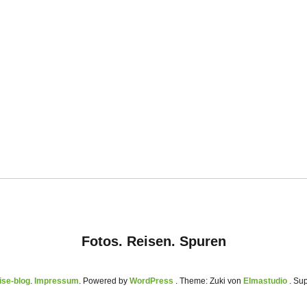
Fotos. Reisen. Spuren
se-blog
Impressum
Powered by
WordPress
Theme: Zuki von
Elmastudio
. Su