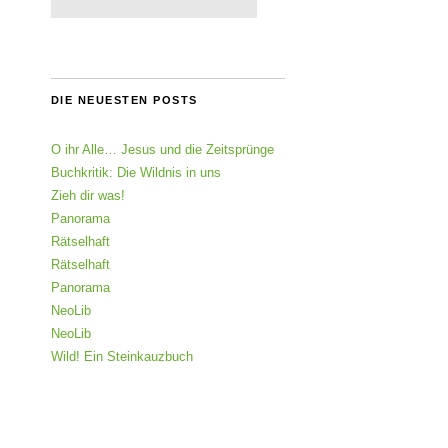
DIE NEUESTEN POSTS
O ihr Alle… Jesus und die Zeitsprünge
Buchkritik: Die Wildnis in uns
Zieh dir was!
Panorama
Rätselhaft
Rätselhaft
Panorama
NeoLib
NeoLib
Wild! Ein Steinkauzbuch