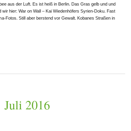
bee aus der Luft. Es ist heiß in Berlin. Das Gras gelb und und
nd wir hier: War on Wall – Kai Wiedenhöfers Syrien-Doku. Fast
a-Fotos. Still aber berstend vor Gewalt. Kobanes Straßen in
 Juli 2016