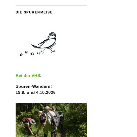
DIE SPURENMEISE
Bei der VHS
:
Spuren-Wandern:
19.9. und 4.10.2026