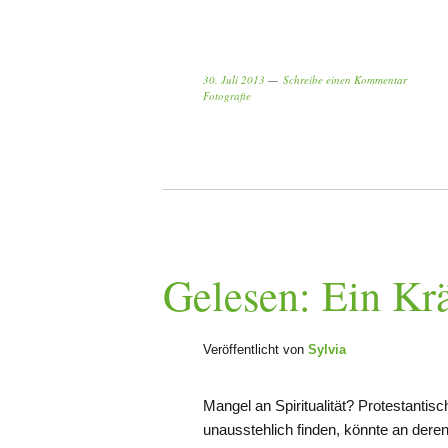
30. Juli 2013
Schreibe einen Kommentar
Fotografie
Gelesen: Ein Kr
Veröffentlicht von
Sylvia
Mangel an Spiritualität? Protestanti
unausstehlich finden, könnte an der