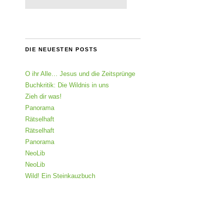
DIE NEUESTEN POSTS
O ihr Alle… Jesus und die Zeitsprünge
Buchkritik: Die Wildnis in uns
Zieh dir was!
Panorama
Rätselhaft
Rätselhaft
Panorama
NeoLib
NeoLib
Wild! Ein Steinkauzbuch