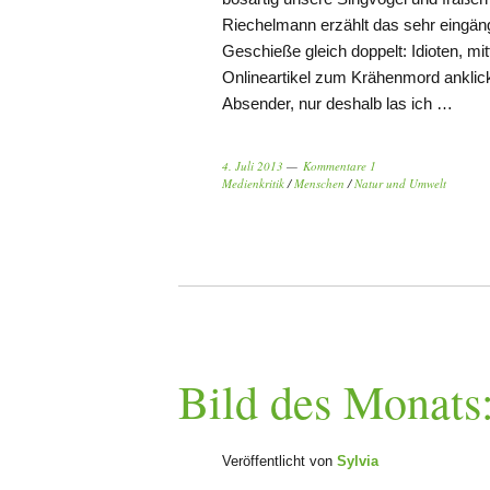
Riechelmann erzählt das sehr eingän
Geschieße gleich doppelt: Idioten, mit
Onlineartikel zum Krähenmord anklick
Absender, nur deshalb las ich …
4. Juli 2013
Kommentare 1
Medienkritik
/
Menschen
/
Natur und Umwelt
Bild des Monats:
Veröffentlicht von
Sylvia