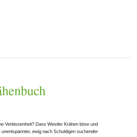
ähenbuch
sche Verbissenheit? Dass Westler Krähen böse und
en unentspannter, ewig nach Schuldigen suchender