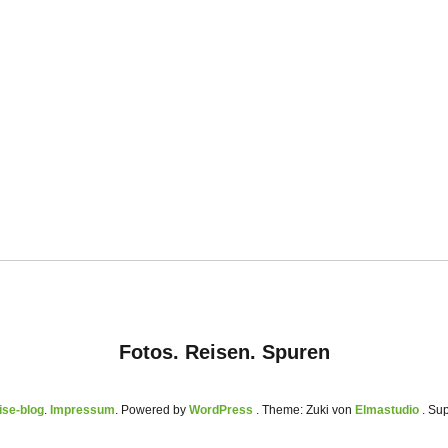
Fotos. Reisen. Spuren
se-blog
Impressum
Powered by
WordPress
Theme: Zuki von
Elmastudio
. Su