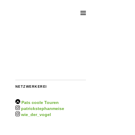
NETZWERKEREI
Pats coole Touren
patrickstephanmeise
wie_der_vogel