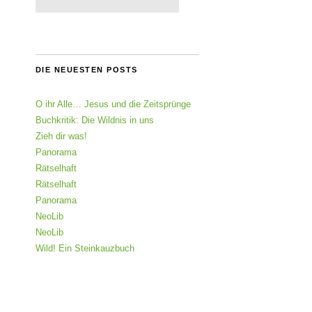
DIE NEUESTEN POSTS
O ihr Alle… Jesus und die Zeitsprünge
Buchkritik: Die Wildnis in uns
Zieh dir was!
Panorama
Rätselhaft
Rätselhaft
Panorama
NeoLib
NeoLib
Wild! Ein Steinkauzbuch