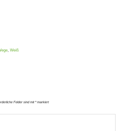
Wege
,
Weiß
orderliche Felder sind mit
*
markiert