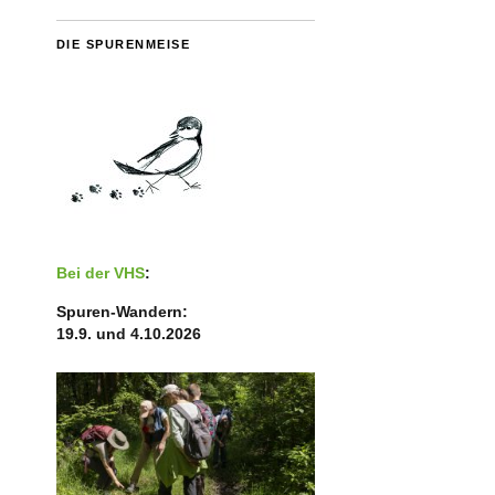
DIE SPURENMEISE
Bei der VHS
:
Spuren-Wandern:
19.9. und 4.10.2026