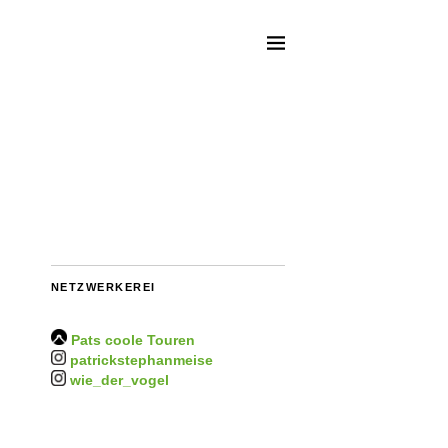
NETZWERKEREI
Pats coole Touren
patrickstephanmeise
wie_der_vogel