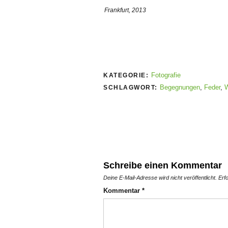
Frankfurt, 2013
Fotografie
KATEGORIE:
Begegnungen
,
Feder
,
SCHLAGWORT:
Schreibe einen Kommentar
Deine E-Mail-Adresse wird nicht veröffentlicht.
Erf
Kommentar
*