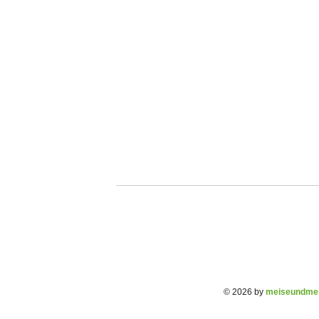
© 2026 by
meiseundmei