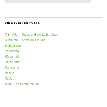
DIE NEUESTEN POSTS
O ihr Alle… Jesus und die Zeitsprünge
Buchkritik: Die Wildnis in uns
Zieh dir was!
Panorama
Rätselhaft
Rätselhaft
Panorama
NeoLib
NeoLib
Wild! Ein Steinkauzbuch