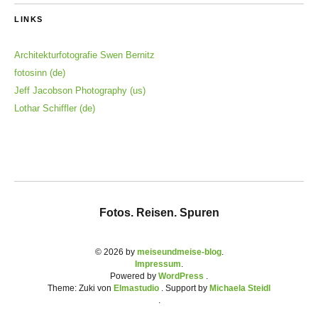
LINKS
Architekturfotografie Swen Bernitz
fotosinn (de)
Jeff Jacobson Photography (us)
Lothar Schiffler (de)
Fotos. Reisen. Spuren
© 2026 by
meiseundmeise-blog
Impressum
Powered by
WordPress
Theme: Zuki von
Elmastudio
. Support by
Michaela Steidl