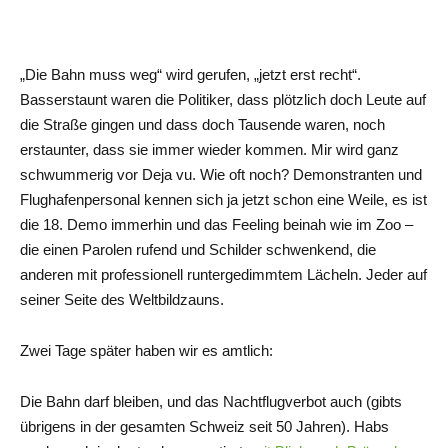
„Die Bahn muss weg“ wird gerufen, „jetzt erst recht“.
Basserstaunt waren die Politiker, dass plötzlich doch Leute auf
die Straße gingen und dass doch Tausende waren, noch
erstaunter, dass sie immer wieder kommen. Mir wird ganz
schwummerig vor Deja vu. Wie oft noch? Demonstranten und
Flughafenpersonal kennen sich ja jetzt schon eine Weile, es ist
die 18. Demo immerhin und das Feeling beinah wie im Zoo –
die einen Parolen rufend und Schilder schwenkend, die
anderen mit professionell runtergedimmtem Lächeln. Jeder auf
seiner Seite des Weltbildzauns.
Zwei Tage später haben wir es amtlich:
Die Bahn darf bleiben, und das Nachtflugverbot auch (gibts
übrigens in der gesamten Schweiz seit 50 Jahren). Habs