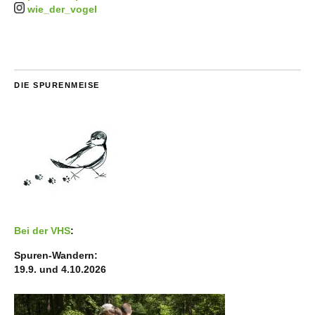
wie_der_vogel
DIE SPURENMEISE
Bei der VHS
:
Spuren-Wandern:
19.9. und 4.10.2026