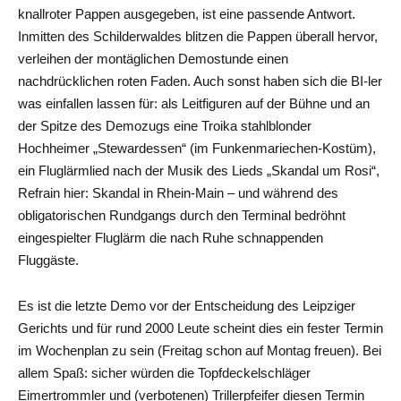
knallroter Pappen ausgegeben, ist eine passende Antwort.
Inmitten des Schilderwaldes blitzen die Pappen überall hervor,
verleihen der montäglichen Demostunde einen
nachdrücklichen roten Faden. Auch sonst haben sich die BI-ler
was einfallen lassen für: als Leitfiguren auf der Bühne und an
der Spitze des Demozugs eine Troika stahlblonder
Hochheimer „Stewardessen“ (im Funkenmariechen-Kostüm),
ein Fluglärmlied nach der Musik des Lieds „Skandal um Rosi“,
Refrain hier: Skandal in Rhein-Main – und während des
obligatorischen Rundgangs durch den Terminal bedröhnt
eingespielter Fluglärm die nach Ruhe schnappenden
Fluggäste.
Es ist die letzte Demo vor der Entscheidung des Leipziger
Gerichts und für rund 2000 Leute scheint dies ein fester Termin
im Wochenplan zu sein (Freitag schon auf Montag freuen). Bei
allem Spaß: sicher würden die Topfdeckelschläger
Eimertrommler und (verbotenen) Trillerpfeifer diesen Termin