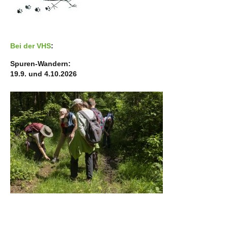
Bei der VHS
:
Spuren-Wandern:
19.9. und 4.10.2026