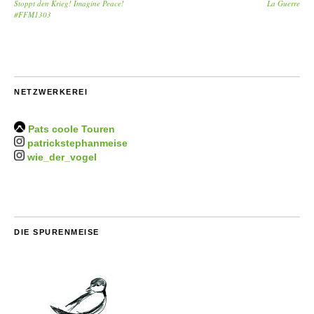
Stoppt den Krieg! Imagine Peace!
La Guerre
#FFM1303
NETZWERKEREI
Pats coole Touren
patrickstephanmeise
wie_der_vogel
DIE SPURENMEISE