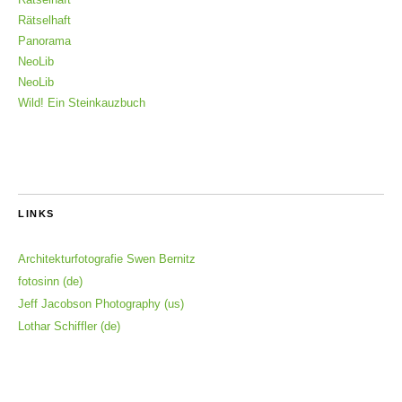
Rätselhaft
Panorama
NeoLib
NeoLib
Wild! Ein Steinkauzbuch
LINKS
Architekturfotografie Swen Bernitz
fotosinn (de)
Jeff Jacobson Photography (us)
Lothar Schiffler (de)