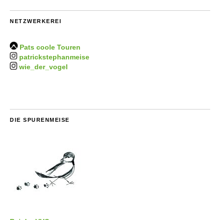
NETZWERKEREI
Pats coole Touren
patrickstephanmeise
wie_der_vogel
DIE SPURENMEISE