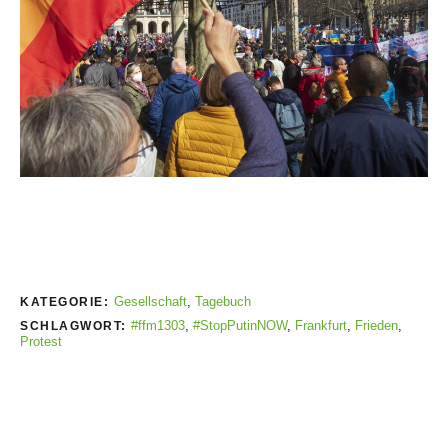
Gesellschaft
,
Tagebuch
KATEGORIE:
#ffm1303
,
#StopPutinNOW
,
Frankfurt
,
Frieden
,
SCHLAGWORT:
Protest