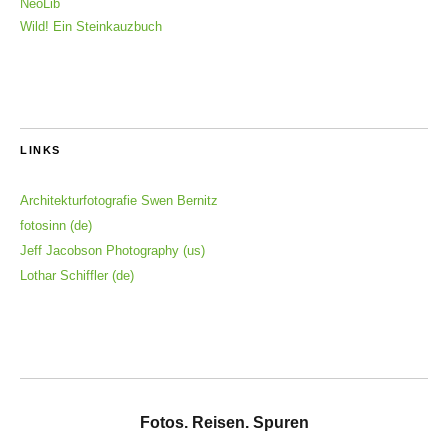
NeoLib
Wild! Ein Steinkauzbuch
LINKS
Architekturfotografie Swen Bernitz
fotosinn (de)
Jeff Jacobson Photography (us)
Lothar Schiffler (de)
Fotos. Reisen. Spuren