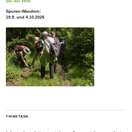
Bei der VHS
:
Spuren-Wandern:
19.9. und 4.10.2026
THINKTANK