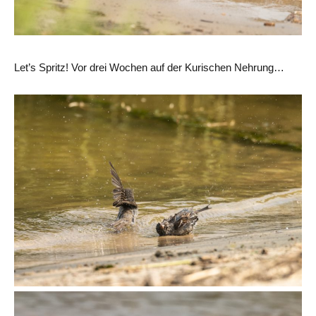
Let’s Spritz! Vor drei Wochen auf der Kurischen Nehrung…