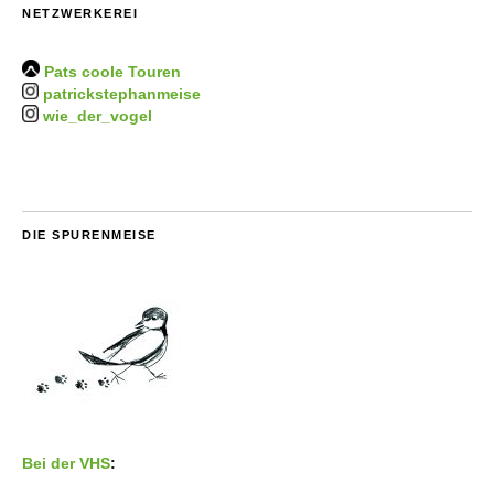
NETZWERKEREI
Pats coole Touren
patrickstephanmeise
wie_der_vogel
DIE SPURENMEISE
Bei der VHS
: