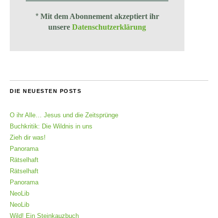
*
Mit dem Abonnement akzeptiert ihr
unsere
Datenschutzerklärung
DIE NEUESTEN POSTS
O ihr Alle… Jesus und die Zeitsprünge
Buchkritik: Die Wildnis in uns
Zieh dir was!
Panorama
Rätselhaft
Rätselhaft
Panorama
NeoLib
NeoLib
Wild! Ein Steinkauzbuch