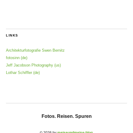
LINKS
Architekturfotografie Swen Bernitz
fotosinn (de)
Jeff Jacobson Photography (us)
Lothar Schiffler (de)
Fotos. Reisen. Spuren
© 2026 by
meiseundmeise-blog