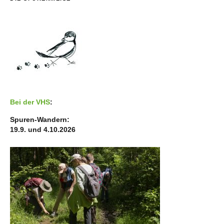
Bei der VHS
:
Spuren-Wandern:
19.9. und 4.10.2026