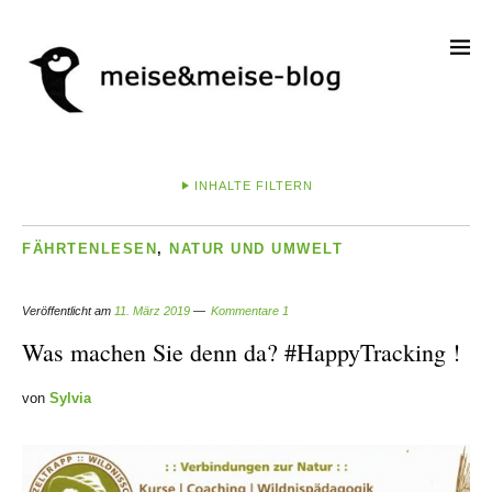
INHALTE FILTERN
FÄHRTENLESEN
,
NATUR UND UMWELT
Veröffentlicht am
11. März 2019
Kommentare 1
Was machen Sie denn da? #HappyTracking !
von
Sylvia