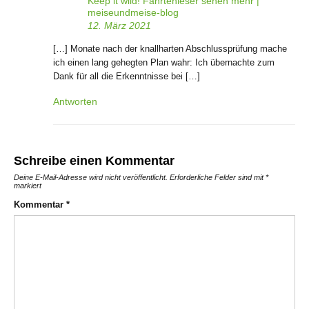
Keep it wild! Fährtenleser sehen mehr |
meiseundmeise-blog
12. März 2021
[…] Monate nach der knallharten Abschlussprüfung mache
ich einen lang gehegten Plan wahr: Ich übernachte zum
Dank für all die Erkenntnisse bei […]
Antworten
Schreibe einen Kommentar
Deine E-Mail-Adresse wird nicht veröffentlicht.
Erforderliche Felder sind mit
*
markiert
Kommentar
*