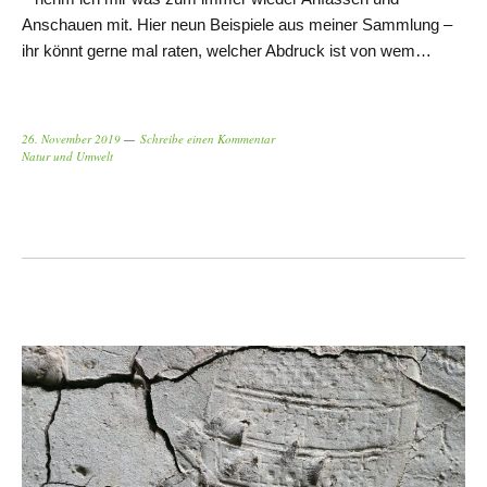
Anschauen mit. Hier neun Beispiele aus meiner Sammlung –
ihr könnt gerne mal raten, welcher Abdruck ist von wem…
26. November 2019
Schreibe einen Kommentar
Natur und Umwelt