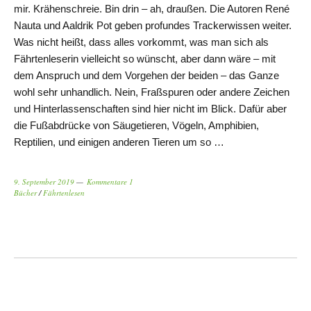
mir. Krähenschreie. Bin drin – ah, draußen. Die Autoren René
Nauta und Aaldrik Pot geben profundes Trackerwissen weiter.
Was nicht heißt, dass alles vorkommt, was man sich als
Fährtenleserin vielleicht so wünscht, aber dann wäre – mit
dem Anspruch und dem Vorgehen der beiden – das Ganze
wohl sehr unhandlich. Nein, Fraßspuren oder andere Zeichen
und Hinterlassenschaften sind hier nicht im Blick. Dafür aber
die Fußabdrücke von Säugetieren, Vögeln, Amphibien,
Reptilien, und einigen anderen Tieren um so …
9. September 2019
Kommentare 1
Bücher
/
Fährtenlesen