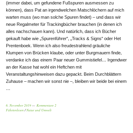
(immer dabei, um gefundene Fußspuren ausmessen zu
können), dass Pat an irgendwelchen Matschlöchern auf mich
warten muss (wo man solche Spuren findet) – und dass wir
neue Regalmeter für Trackingbücher brauchen (in denen ich
alles nachschauen kann). Und natürlich, dass ich Bücher
gekauft habe wie „Spurenführer“, „Tracks & Signs“ oder Het
Prentenboek. Wenn ich also freudestrahlend gräuliche
Klumpen von Brücken klaube, oder unter Burgmauern finde,
verdanke ich das einem Paar neuer Gummistiefel… Irgendwer
an der Kasse hat wohl ein Heftchen mit
Veranstaltungshinweisen dazu gepackt. Beim Durchblättern
Zuhause – machen wir sonst nie –, bleiben wir beide bei einem
…
6. November 2019
Kommentare 2
Fährtenlesen
/
Natur und Umwelt