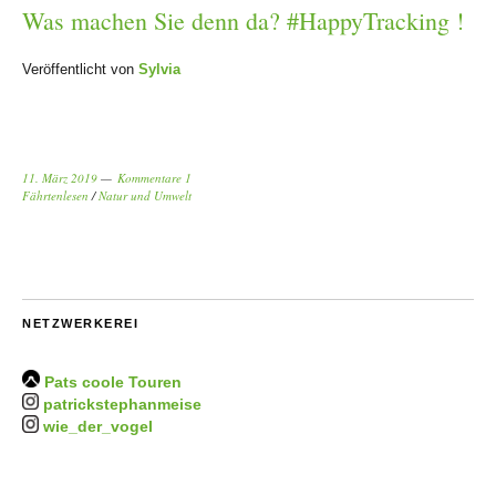
Was machen Sie denn da? #HappyTracking !
Veröffentlicht von
Sylvia
11. März 2019
Kommentare 1
Fährtenlesen
/
Natur und Umwelt
NETZWERKEREI
Pats coole Touren
patrickstephanmeise
wie_der_vogel