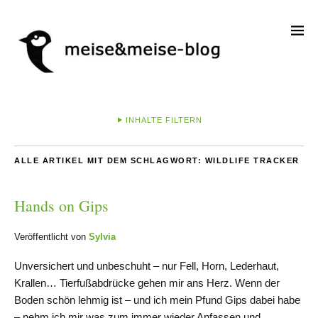
INHALTE FILTERN
ALLE ARTIKEL MIT DEM SCHLAGWORT:
WILDLIFE TRACKER
Hands on Gips
Veröffentlicht von
Sylvia
Unversichert und unbeschuht – nur Fell, Horn, Lederhaut,
Krallen… Tierfußabdrücke gehen mir ans Herz. Wenn der
Boden schön lehmig ist – und ich mein Pfund Gips dabei habe
– nehm ich mir was zum immer wieder Anfassen und