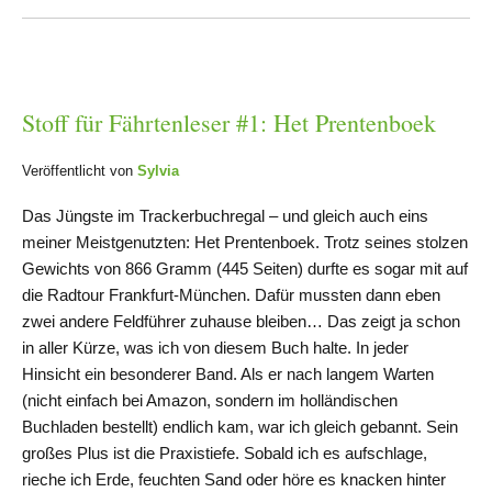
Stoff für Fährtenleser #1: Het Prentenboek
Veröffentlicht von
Sylvia
Das Jüngste im Trackerbuchregal – und gleich auch eins
meiner Meistgenutzten: Het Prentenboek. Trotz seines stolzen
Gewichts von 866 Gramm (445 Seiten) durfte es sogar mit auf
die Radtour Frankfurt-München. Dafür mussten dann eben
zwei andere Feldführer zuhause bleiben… Das zeigt ja schon
in aller Kürze, was ich von diesem Buch halte. In jeder
Hinsicht ein besonderer Band. Als er nach langem Warten
(nicht einfach bei Amazon, sondern im holländischen
Buchladen bestellt) endlich kam, war ich gleich gebannt. Sein
großes Plus ist die Praxistiefe. Sobald ich es aufschlage,
rieche ich Erde, feuchten Sand oder höre es knacken hinter