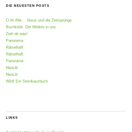
DIE NEUESTEN POSTS
O ihr Alle… Jesus und die Zeitsprünge
Buchkritik: Die Wildnis in uns
Zieh dir was!
Panorama
Rätselhaft
Rätselhaft
Panorama
NeoLib
NeoLib
Wild! Ein Steinkauzbuch
LINKS