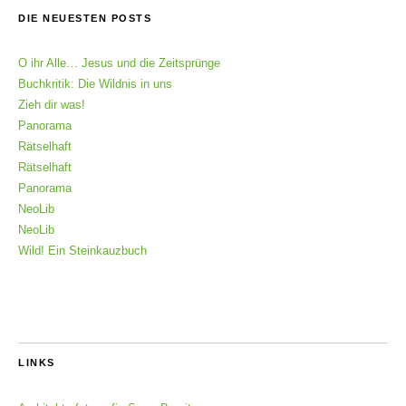
DIE NEUESTEN POSTS
O ihr Alle… Jesus und die Zeitsprünge
Buchkritik: Die Wildnis in uns
Zieh dir was!
Panorama
Rätselhaft
Rätselhaft
Panorama
NeoLib
NeoLib
Wild! Ein Steinkauzbuch
LINKS