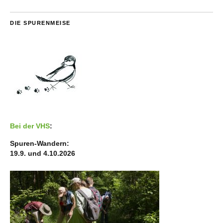
DIE SPURENMEISE
Bei der VHS
:
Spuren-Wandern:
19.9. und 4.10.2026