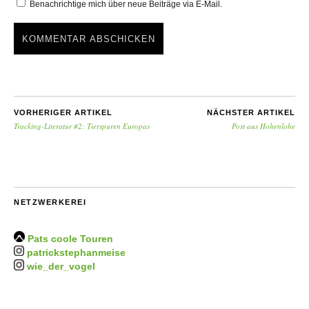
Benachrichtige mich über neue Beiträge via E-Mail.
VORHERIGER ARTIKEL
NÄCHSTER ARTIKEL
Tracking-Literatur #2: Tierspuren Europas
Post aus Hohenlohe
NETZWERKEREI
Pats coole Touren
patrickstephanmeise
wie_der_vogel