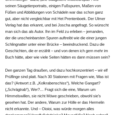
seinen Säugetierportraits, einigen Fußspuren, Maßen von
Füßen und Abbildungen von Schädeln war das schon ganz
gut, aber nicht vergleichbar mit Het Prentenboek. Der Ulmer
Verlag hat das erkannt, und bei Joscha angefragt. So wünscht
man sich das als Autor. Ihn im Feld zu erleben – jemanden,
der die unscheinbarsten Spuren auftreibt wie die einer jungen
Schlingnatter unter einer Brücke – beeindruckend. Dazu die
Geschichten, die er erzählt – und von denen ich gern mehr im
Buch hätte, aber wie viele Seiten hätten es dann müssen sein?
Den ganzen Tag draußen, und dazu hochkonzentriert – wir elf
Prüflinge sind platt. Nach 30 Stationen mit Fragen wie, Was ist
das? (Antwort z.B. „Kolkrabenschiss“), Welche Gangart?
(„Schrägtrab“), Wer?… Fragt sich die eine, Warum um
Himmelswillen, sie nicht Möwe geschrieben, obwohl sie’s
gesehen hat. Der andere, Warum zur Hölle er das Hermelin
nicht erkannte. Und – Oioioi, was würde morgen alles