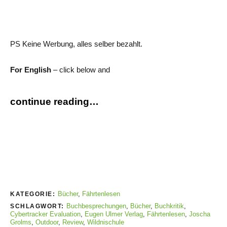
PS Keine Werbung, alles selber bezahlt.
For English
– click below and
continue reading…
Bücher
,
Fährtenlesen
KATEGORIE:
Buchbesprechungen
,
Bücher
,
Buchkritik
,
SCHLAGWORT:
Cybertracker Evaluation
,
Eugen Ulmer Verlag
,
Fährtenlesen
,
Joscha
Grolms
,
Outdoor
,
Review
,
Wildnischule