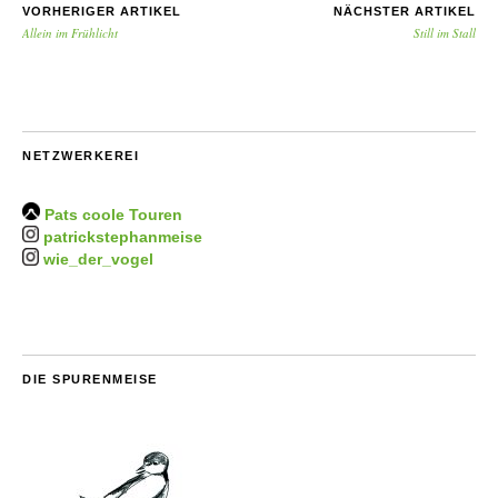
VORHERIGER ARTIKEL
NÄCHSTER ARTIKEL
Allein im Frühlicht
Still im Stall
NETZWERKEREI
Pats coole Touren
patrickstephanmeise
wie_der_vogel
DIE SPURENMEISE