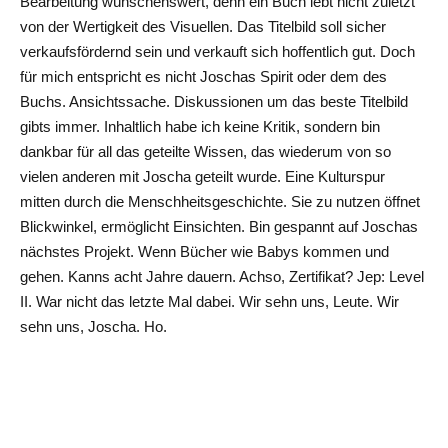
Bearbeitung wünschenswert, denn ein Buch lebt nicht zuletzt
von der Wertigkeit des Visuellen. Das Titelbild soll sicher
verkaufsfördernd sein und verkauft sich hoffentlich gut. Doch
für mich entspricht es nicht Joschas Spirit oder dem des
Buchs. Ansichtssache. Diskussionen um das beste Titelbild
gibts immer. Inhaltlich habe ich keine Kritik, sondern bin
dankbar für all das geteilte Wissen, das wiederum von so
vielen anderen mit Joscha geteilt wurde. Eine Kulturspur
mitten durch die Menschheitsgeschichte. Sie zu nutzen öffnet
Blickwinkel, ermöglicht Einsichten. Bin gespannt auf Joschas
nächstes Projekt. Wenn Bücher wie Babys kommen und
gehen. Kanns acht Jahre dauern. Achso, Zertifikat? Jep: Level
II. War nicht das letzte Mal dabei. Wir sehn uns, Leute. Wir
sehn uns, Joscha. Ho.