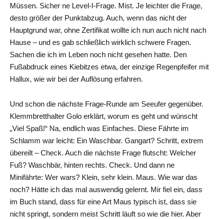
Müssen. Sicher ne Level-I-Frage. Mist. Je leichter die Frage,
desto größer der Punktabzug. Auch, wenn das nicht der
Hauptgrund war, ohne Zertifikat wollte ich nun auch nicht nach
Hause – und es gab schließlich wirklich schwere Fragen.
Sachen die ich im Leben noch nicht gesehen hatte. Den
Fußabdruck eines Kiebitzes etwa, der einzige Regenpfeifer mit
Hallux, wie wir bei der Auflösung erfahren.
Und schon die nächste Frage-Runde am Seeufer gegenüber.
Klemmbretthalter Golo erklärt, worum es geht und wünscht
„Viel Spaß!“ Na, endlich was Einfaches. Diese Fährte im
Schlamm war leicht: Ein Waschbar. Gangart? Schritt, extrem
übereilt – Check. Auch die nächste Frage flutscht: Welcher
Fuß? Waschbär, hinten rechts. Check. Und dann ne
Minifährte: Wer wars? Klein, sehr klein. Maus. Wie war das
noch? Hätte ich das mal auswendig gelernt. Mir fiel ein, dass
im Buch stand, dass für eine Art Maus typisch ist, dass sie
nicht springt, sondern meist Schritt läuft so wie die hier. Aber