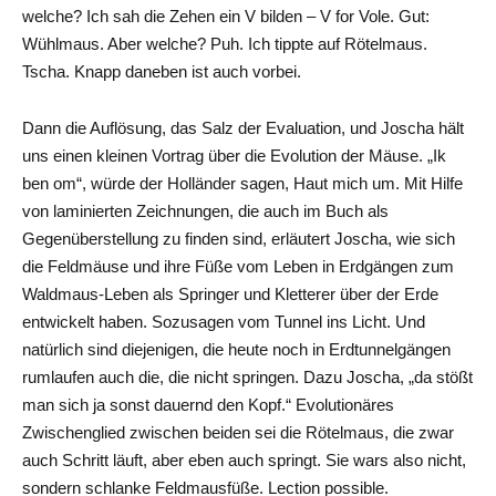
welche? Ich sah die Zehen ein V bilden – V for Vole. Gut:
Wühlmaus. Aber welche? Puh. Ich tippte auf Rötelmaus.
Tscha. Knapp daneben ist auch vorbei.
Dann die Auflösung, das Salz der Evaluation, und Joscha hält
uns einen kleinen Vortrag über die Evolution der Mäuse. „Ik
ben om“, würde der Holländer sagen, Haut mich um. Mit Hilfe
von laminierten Zeichnungen, die auch im Buch als
Gegenüberstellung zu finden sind, erläutert Joscha, wie sich
die Feldmäuse und ihre Füße vom Leben in Erdgängen zum
Waldmaus-Leben als Springer und Kletterer über der Erde
entwickelt haben. Sozusagen vom Tunnel ins Licht. Und
natürlich sind diejenigen, die heute noch in Erdtunnelgängen
rumlaufen auch die, die nicht springen. Dazu Joscha, „da stößt
man sich ja sonst dauernd den Kopf.“ Evolutionäres
Zwischenglied zwischen beiden sei die Rötelmaus, die zwar
auch Schritt läuft, aber eben auch springt. Sie wars also nicht,
sondern schlanke Feldmausfüße. Lection possible.