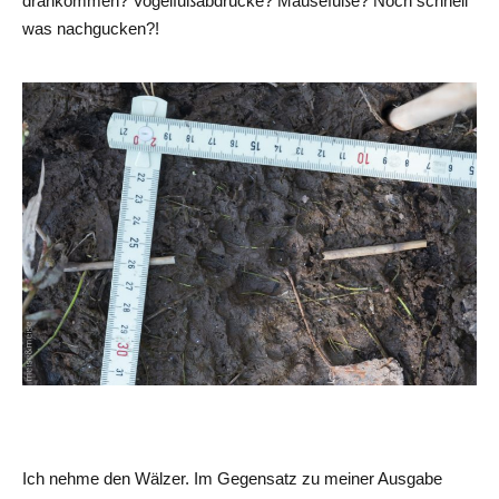
drankommen? Vogelfußabdrücke? Mausefüße? Noch schnell
was nachgucken?!
Ich nehme den Wälzer. Im Gegensatz zu meiner Ausgabe