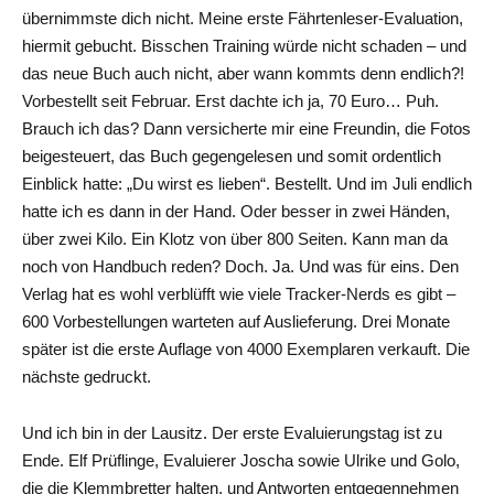
übernimmste dich nicht. Meine erste Fährtenleser-Evaluation,
hiermit gebucht. Bisschen Training würde nicht schaden – und
das neue Buch auch nicht, aber wann kommts denn endlich?!
Vorbestellt seit Februar. Erst dachte ich ja, 70 Euro… Puh.
Brauch ich das? Dann versicherte mir eine Freundin, die Fotos
beigesteuert, das Buch gegengelesen und somit ordentlich
Einblick hatte: „Du wirst es lieben“. Bestellt. Und im Juli endlich
hatte ich es dann in der Hand. Oder besser in zwei Händen,
über zwei Kilo. Ein Klotz von über 800 Seiten. Kann man da
noch von Handbuch reden? Doch. Ja. Und was für eins. Den
Verlag hat es wohl verblüfft wie viele Tracker-Nerds es gibt –
600 Vorbestellungen warteten auf Auslieferung. Drei Monate
später ist die erste Auflage von 4000 Exemplaren verkauft. Die
nächste gedruckt.
Und ich bin in der Lausitz. Der erste Evaluierungstag ist zu
Ende. Elf Prüflinge, Evaluierer Joscha sowie Ulrike und Golo,
die die Klemmbretter halten, und Antworten entgegennehmen