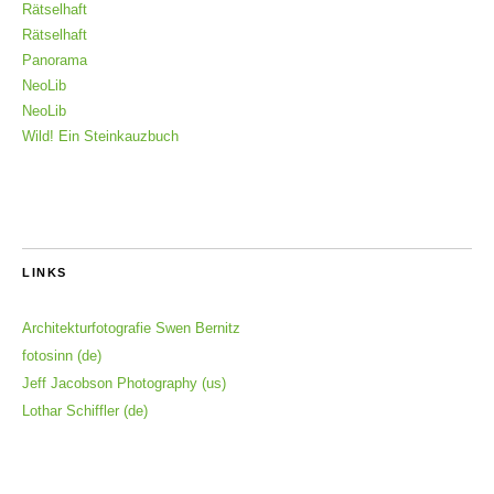
Rätselhaft
Rätselhaft
Panorama
NeoLib
NeoLib
Wild! Ein Steinkauzbuch
LINKS
Architekturfotografie Swen Bernitz
fotosinn (de)
Jeff Jacobson Photography (us)
Lothar Schiffler (de)