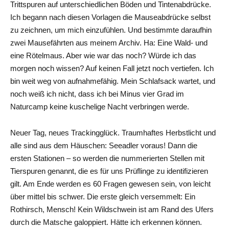
Trittspuren auf unterschiedlichen Böden und Tintenabdrücke.
Ich begann nach diesen Vorlagen die Mauseabdrücke selbst
zu zeichnen, um mich einzufühlen. Und bestimmte daraufhin
zwei Mausefährten aus meinem Archiv. Ha: Eine Wald- und
eine Rötelmaus. Aber wie war das noch? Würde ich das
morgen noch wissen? Auf keinen Fall jetzt noch vertiefen. Ich
bin weit weg von aufnahmefähig. Mein Schlafsack wartet, und
noch weiß ich nicht, dass ich bei Minus vier Grad im
Naturcamp keine kuschelige Nacht verbringen werde.
Neuer Tag, neues Trackingglück. Traumhaftes Herbstlicht und
alle sind aus dem Häuschen: Seeadler voraus! Dann die
ersten Stationen – so werden die nummerierten Stellen mit
Tierspuren genannt, die es für uns Prüflinge zu identifizieren
gilt. Am Ende werden es 60 Fragen gewesen sein, von leicht
über mittel bis schwer. Die erste gleich versemmelt: Ein
Rothirsch, Mensch! Kein Wildschwein ist am Rand des Ufers
durch die Matsche galoppiert. Hätte ich erkennen können.