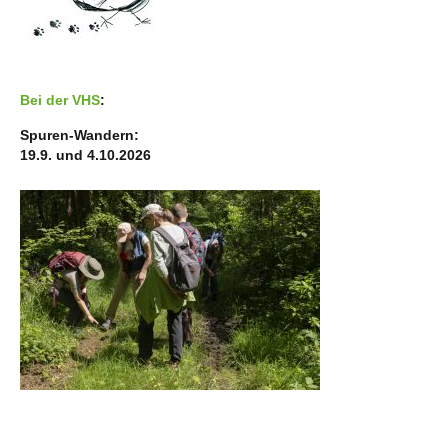
Bei der VHS
:
Spuren-Wandern:
19.9. und 4.10.2026