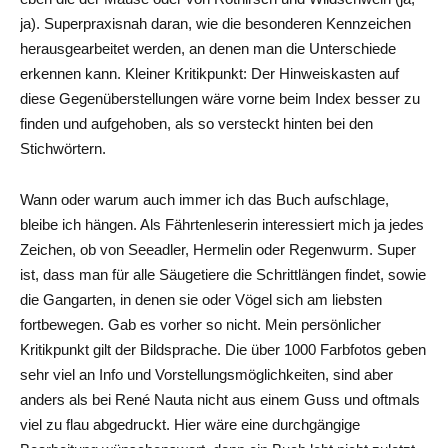
ja). Superpraxisnah daran, wie die besonderen Kennzeichen
herausgearbeitet werden, an denen man die Unterschiede
erkennen kann. Kleiner Kritikpunkt: Der Hinweiskasten auf
diese Gegenüberstellungen wäre vorne beim Index besser zu
finden und aufgehoben, als so versteckt hinten bei den
Stichwörtern.
Wann oder warum auch immer ich das Buch aufschlage,
bleibe ich hängen. Als Fährtenleserin interessiert mich ja jedes
Zeichen, ob von Seeadler, Hermelin oder Regenwurm. Super
ist, dass man für alle Säugetiere die Schrittlängen findet, sowie
die Gangarten, in denen sie oder Vögel sich am liebsten
fortbewegen. Gab es vorher so nicht. Mein persönlicher
Kritikpunkt gilt der Bildsprache. Die über 1000 Farbfotos geben
sehr viel an Info und Vorstellungsmöglichkeiten, sind aber
anders als bei René Nauta nicht aus einem Guss und oftmals
viel zu flau abgedruckt. Hier wäre eine durchgängige