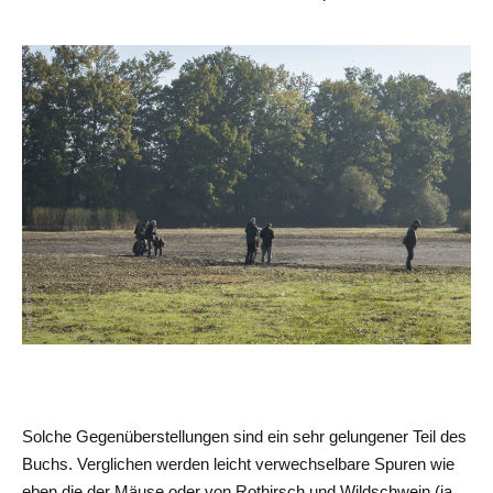
Solche Gegenüberstellungen sind ein sehr gelungener Teil des
Buchs. Verglichen werden leicht verwechselbare Spuren wie
eben die der Mäuse oder von Rothirsch und Wildschwein (ja,