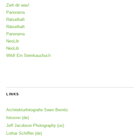
Zieh dir was!
Panorama
Rätselhaft
Rätselhaft
Panorama
NeoLib
NeoLib
Wild! Ein Steinkauzbuch
LINKS
Architekturfotografie Swen Bernitz
fotosinn (de)
Jeff Jacobson Photography (us)
Lothar Schiffler (de)