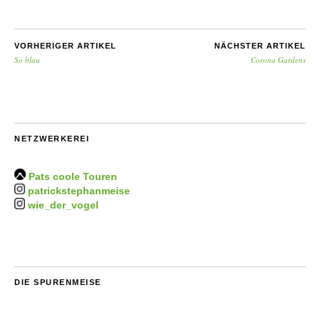
VORHERIGER ARTIKEL
NÄCHSTER ARTIKEL
So blau
Corona Gardens
NETZWERKEREI
Pats coole Touren
patrickstephanmeise
wie_der_vogel
DIE SPURENMEISE