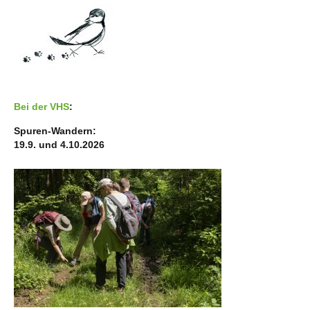
Bei der VHS
:
Spuren-Wandern:
19.9. und 4.10.2026