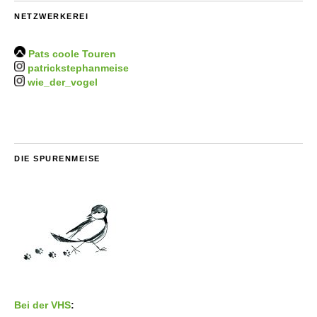
NETZWERKEREI
Pats coole Touren
patrickstephanmeise
wie_der_vogel
DIE SPURENMEISE
Bei der VHS
: