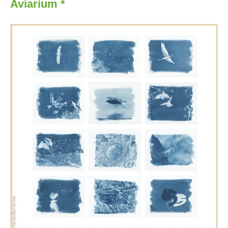
Aviarium *