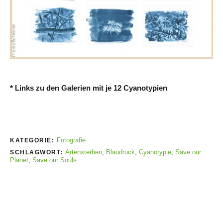
* Links zu den Galerien mit je 12 Cyanotypien
Fotografie
KATEGORIE:
Artensterben
,
Blaudruck
,
Cyanotypie
,
Save our
SCHLAGWORT:
Planet
,
Save our Souls