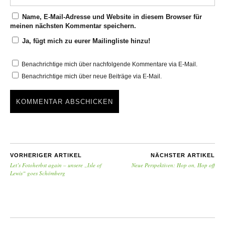
Name, E-Mail-Adresse und Website in diesem Browser für
meinen nächsten Kommentar speichern.
Ja, fügt mich zu eurer Mailingliste hinzu!
Benachrichtige mich über nachfolgende Kommentare via E-Mail.
Benachrichtige mich über neue Beiträge via E-Mail.
VORHERIGER ARTIKEL
NÄCHSTER ARTIKEL
Let’s Fotoherbst again – unsere „Isle of
Neue Perspektiven: Hop on, Hop off
Lewis“ goes Schömberg