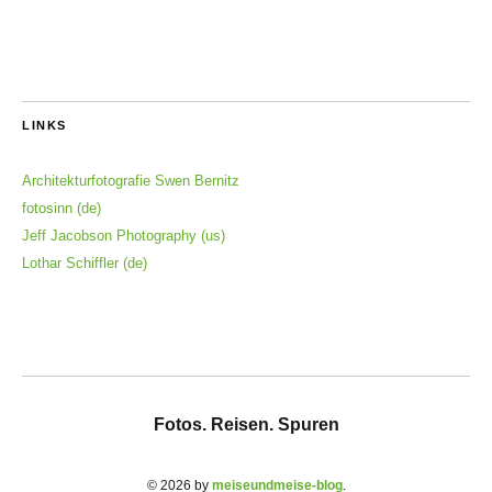
LINKS
Architekturfotografie Swen Bernitz
fotosinn (de)
Jeff Jacobson Photography (us)
Lothar Schiffler (de)
Fotos. Reisen. Spuren
© 2026 by
meiseundmeise-blog