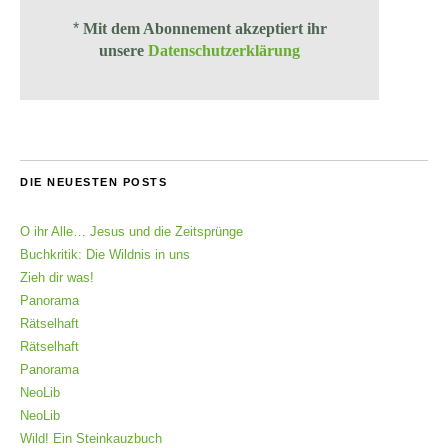
*
Mit dem Abonnement akzeptiert ihr
unsere
Datenschutzerklärung
DIE NEUESTEN POSTS
O ihr Alle… Jesus und die Zeitsprünge
Buchkritik: Die Wildnis in uns
Zieh dir was!
Panorama
Rätselhaft
Rätselhaft
Panorama
NeoLib
NeoLib
Wild! Ein Steinkauzbuch