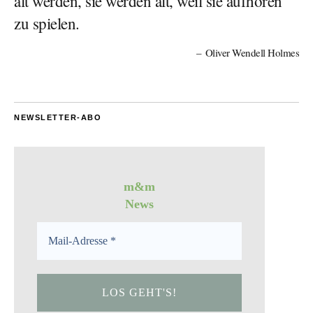
alt werden, sie werden alt, weil sie aufhören
zu spielen.
Oliver Wendell Holmes
NEWSLETTER-ABO
m&m
News