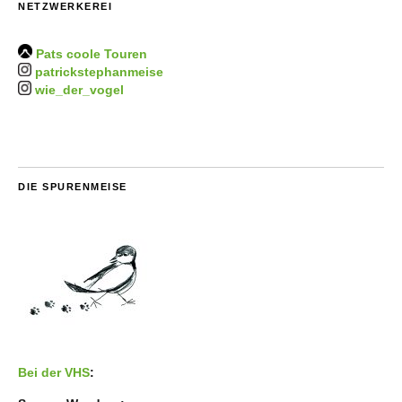
NETZWERKEREI
Pats coole Touren
patrickstephanmeise
wie_der_vogel
DIE SPURENMEISE
Bei der VHS
: