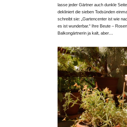
lasse jeder Gärtner auch dunkle Seite
dekliniert die sieben Todsünden einma
schreibt sie: „Gartencenter ist wie 
es ist wunderbar.“ Ihre Beute – Rose
Balkongärtnerin ja kalt, aber…