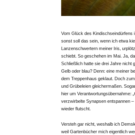
Vom Glück des Kindischseindürfens i
sonst soll das sein, wenn ich etwa ki
Lanzenschwertern meiner Iris, urplötzl
schiebt. So geschehen im Mai. Ja, da
Schließlich hatte sie drei Jahre nich
Gelb oder blau? Denn: eine meiner be
dem Treppenhaus geklaut. Doch zum G
und Grübeleien gleichermaßen. Sogar 
hier um Verantwortungsübernahme: „Gie
verzwirbelte Synapsen entspannen – 
wieder flutscht.
Versteh gar nicht, weshalb ich Dems
weil Gartenbücher mich eigentlich weni