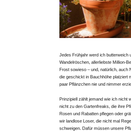
Jedes Frühjahr werd ich butterweich 
Wandelröschen, allerliebste Million-B
Frost sowieso – und, natürlich, auch 
die geschickt in Bauchhöhe platziert
paar Pflänzchen nie und nimmer erziel
Prinzipiell zählt jemand wie ich nicht
nicht zu den Gartenfreaks, die ihre 
Rosen und Rabatten pflegen oder grä
wir landlose Loser, die nicht mal 
schweigen. Dafür müssen unsere Pflan