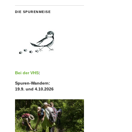
DIE SPURENMEISE
Bei der VHS
:
Spuren-Wandern:
19.9. und 4.10.2026