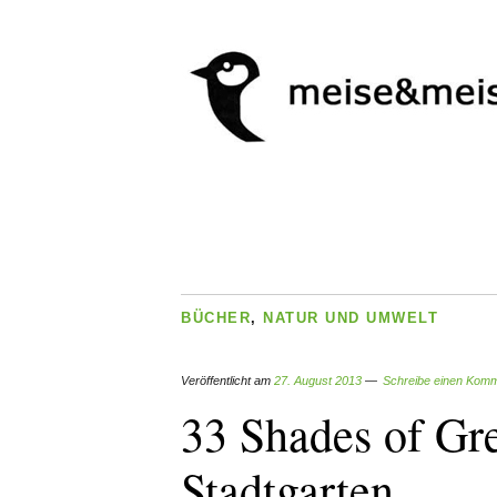
BÜCHER
,
NATUR UND UMWELT
Veröffentlicht am
27. August 2013
Schreibe einen Kom
33 Shades of Gr
Stadtgarten