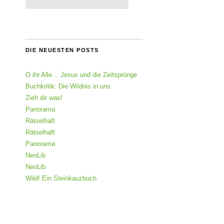
DIE NEUESTEN POSTS
O ihr Alle… Jesus und die Zeitsprünge
Buchkritik: Die Wildnis in uns
Zieh dir was!
Panorama
Rätselhaft
Rätselhaft
Panorama
NeoLib
NeoLib
Wild! Ein Steinkauzbuch