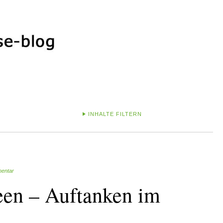
INHALTE FILTERN
mentar
een – Auftanken im