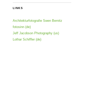
LINKS
Architekturfotografie Swen Bernitz
fotosinn (de)
Jeff Jacobson Photography (us)
Lothar Schiffler (de)