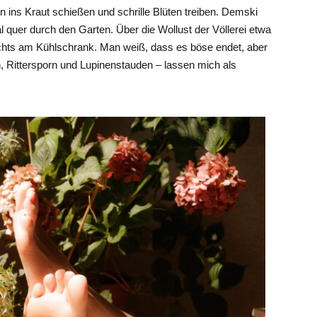
n ins Kraut schießen und schrille Blüten treiben. Demski
l quer durch den Garten. Über die Wollust der Völlerei etwa
nachts am Kühlschrank. Man weiß, dass es böse endet, aber
n, Rittersporn und Lupinenstauden – lassen mich als