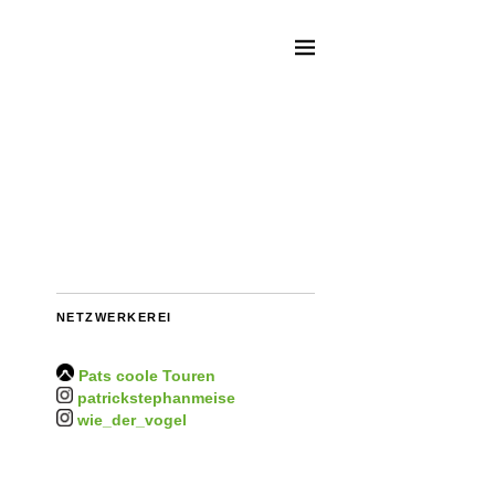
NETZWERKEREI
Pats coole Touren
patrickstephanmeise
wie_der_vogel