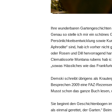
Ihre wunderbaren Gartengeschichten h
Genau so stelle ich mir ein schönes 
Persönlichkeitsentwicklung sowie Ku
Aphrodite“ sind, hab ich vorher nicht
oder Rosen und Dill hervorragend har
Clematissorte Montana rubens hab ich f
„sowas Hässliches wie das Frankfurt
Demski schreibt übrigens als Krauter
Besprechen 2009 eine FAZ-Rezensenti
Musst schon das ganze Buch lesen, um
Sie beginnt den Geschichtenbogen im
als einmal gerettet, der Garten.“ Be