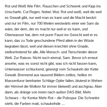
Rot und Weiß Wie Film. Rauschen und Schwenk und Kipp ins
Unscharfe. Cut Regen. Nebel. Wut. Rot und weiß, weil die weil
es Gewalt gibt, nur weil man es kann und die Macht besitzt
und nur im Film, nur 700 Meilen westwärts einer wie Sam da
wäre, der dem, der es macht nur weil er es kann, und
Oberwasser hat, dem mit purer Faust ins Gesicht weil er es
kann, das zu Tode geschundene Pferd allein in der Wüste
begraben lässt, weil und diesen knechtet ohne Gnade,
stellvertretend für alle. Alle Mensch- und Tierschinder dieser
Welt. Zur Raison. Nicht noch einmal, Sam. Bevor ich erneut
ansehe, was es sonst nicht gibt, was ich nicht fassen kann,
Unterwasser schluckend, gewürgt vom Schaukeln der Kette
Gewalt. Brennend aus tausend Bildern zeitlos, heillos im
Massenfuror beinharter Schläge Opfer fallen, blutend in Wehen
der Himmel die Wolken für immer bleiweiß und aschgrau. Aber
dann, als dränge von innen nach außen DAS Bild. Mehr
Schwarz – für Kontur Mehr Rot – die Pulsspur. Die Schranke
steht, die Farben matt, schaukelnde …