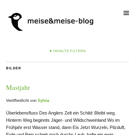
INHALTE FILTERN
BILDER
Mastjahr
Veröffentlicht von
Sylvia
Überlebensfluss Des Anglers Zelt ein Schild: Bleibt weg.
Hinterm Weg beginnts Jäger- und Wildschweinland Wo im
Frühjahr erst Wasser stand, dann Eis Jetzt Wurzeln, Pilzduft,
Erde und Bein schieb mich durchs Laub, halte ein ewig