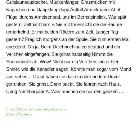
Gutelaunequatscher, Mückenfänger, Grasmücken mit
Käppchen und klappklappklapp Auftritt Amselmann. Ahhh,
Flügel durchs Ameisenbad, uns im Bernsteinblick. War spät
gestern: Zeltnachbarn B Sie mit Innensicht die die Bäume
umtorkelnd. Er mit beiden Rädern zum Zelt. Langer Tag
gestern? Frag ich morgens an der Spüle. Sie zum ersten Mal
anredend. Oh ja. Beim Deichhochlaufen gestürzt und ein
Veilchen eingefangen. Sie grinst halbseitig Nimmt die
Sonnenbrille ab. Wow! Nicht nur ein Veilchen, ein echter
Shiner, wie die Kanadier sagen. Könnte man sogar vom Mond
aus sehen… Drauf haben sie das ein oder andere Duvel
getrunken. Sie grinst. Dann packt, Sie fahren nach Haus.
Übrig Nachbarpaar A. Was machen die nur den ganzen …
7. Juli 2022
Schreibe einen Kommentar
Reisen
/
Tagebuch