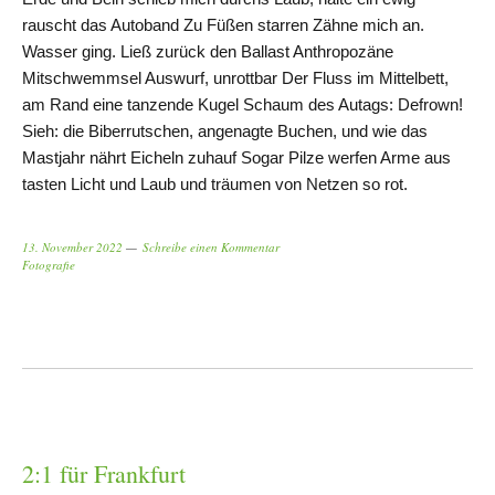
rauscht das Autoband Zu Füßen starren Zähne mich an.
Wasser ging. Ließ zurück den Ballast Anthropozäne
Mitschwemmsel Auswurf, unrottbar Der Fluss im Mittelbett,
am Rand eine tanzende Kugel Schaum des Autags: Defrown!
Sieh: die Biberrutschen, angenagte Buchen, und wie das
Mastjahr nährt Eicheln zuhauf Sogar Pilze werfen Arme aus
tasten Licht und Laub und träumen von Netzen so rot.
13. November 2022
Schreibe einen Kommentar
Fotografie
2:1 für Frankfurt