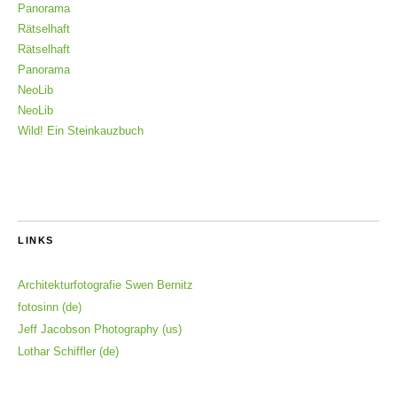
Panorama
Rätselhaft
Rätselhaft
Panorama
NeoLib
NeoLib
Wild! Ein Steinkauzbuch
LINKS
Architekturfotografie Swen Bernitz
fotosinn (de)
Jeff Jacobson Photography (us)
Lothar Schiffler (de)