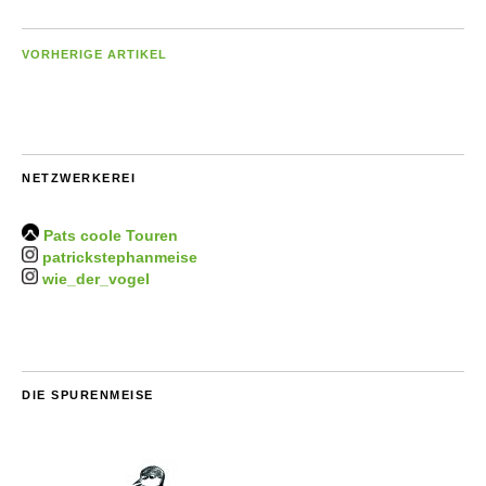
VORHERIGE ARTIKEL
NETZWERKEREI
Pats coole Touren
patrickstephanmeise
wie_der_vogel
DIE SPURENMEISE