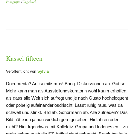
Fotografie
/
Tagebuch
Kassel fifteen
Veröffentlicht von
Sylvia
Documenta? Antisemitismus! Bang. Diskussionen an. Gut so.
Mehr kann man als Ausstellungskuratorin wohl kaum erhoffen,
als dass alle Welt sich aufregt und je nach Gusto hocheloquent
oder pöbelig aufeinanderlosdrischt. Lasst ruhig raus, was da
schwelt und stinkt. Bild ab. Schormann ab. Alle zufrieden? Das
Bild hätte ich ja nun wirklich gern gesehen. Hinfahren oder
nicht? Hin. Irgendwas mit Kollektiv. Grupa und Indonesien – zu
mehr haben mich die SZ-Artikel nicht gebracht. Brock hat kein