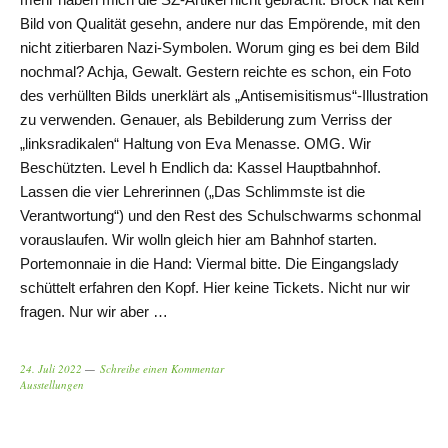
Bild von Qualität gesehn, andere nur das Empörende, mit den
nicht zitierbaren Nazi-Symbolen. Worum ging es bei dem Bild
nochmal? Achja, Gewalt. Gestern reichte es schon, ein Foto
des verhüllten Bilds unerklärt als „Antisemisitismus“-Illustration
zu verwenden. Genauer, als Bebilderung zum Verriss der
„linksradikalen“ Haltung von Eva Menasse. OMG. Wir
Beschützten. Level h Endlich da: Kassel Hauptbahnhof.
Lassen die vier Lehrerinnen („Das Schlimmste ist die
Verantwortung“) und den Rest des Schulschwarms schonmal
vorauslaufen. Wir wolln gleich hier am Bahnhof starten.
Portemonnaie in die Hand: Viermal bitte. Die Eingangslady
schüttelt erfahren den Kopf. Hier keine Tickets. Nicht nur wir
fragen. Nur wir aber …
24. Juli 2022
Schreibe einen Kommentar
Ausstellungen