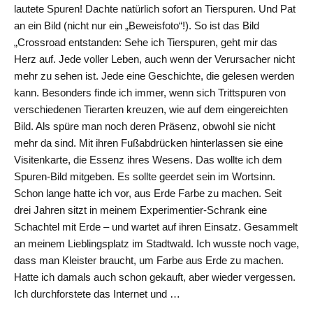
lautete Spuren! Dachte natürlich sofort an Tierspuren. Und Pat
an ein Bild (nicht nur ein „Beweisfoto“!). So ist das Bild
„Crossroad entstanden: Sehe ich Tierspuren, geht mir das
Herz auf. Jede voller Leben, auch wenn der Verursacher nicht
mehr zu sehen ist. Jede eine Geschichte, die gelesen werden
kann. Besonders finde ich immer, wenn sich Trittspuren von
verschiedenen Tierarten kreuzen, wie auf dem eingereichten
Bild. Als spüre man noch deren Präsenz, obwohl sie nicht
mehr da sind. Mit ihren Fußabdrücken hinterlassen sie eine
Visitenkarte, die Essenz ihres Wesens. Das wollte ich dem
Spuren-Bild mitgeben. Es sollte geerdet sein im Wortsinn.
Schon lange hatte ich vor, aus Erde Farbe zu machen. Seit
drei Jahren sitzt in meinem Experimentier-Schrank eine
Schachtel mit Erde – und wartet auf ihren Einsatz. Gesammelt
an meinem Lieblingsplatz im Stadtwald. Ich wusste noch vage,
dass man Kleister braucht, um Farbe aus Erde zu machen.
Hatte ich damals auch schon gekauft, aber wieder vergessen.
Ich durchforstete das Internet und …