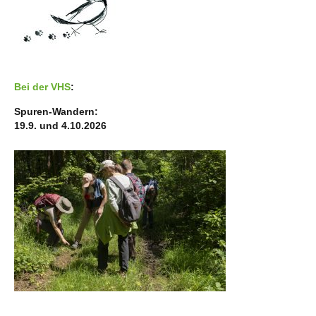
Bei der VHS
:
Spuren-Wandern:
19.9. und 4.10.2026