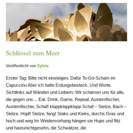
Schlüssel zum Meer
Veröffentlicht von
Sylvia
Erster Tag: Bitte nicht einsteigen. Dafür To-Go-Scham im
Capuccino Aber ich hatte Erdungsbesteck. Und Worte.
Sichtlinks auf Wänden und Leibern: Wir schämen uns für alle,
die gegen uns… Eat. Drink. Game. Repeat. Austernfischer,
Austernfischer, Schaf! klappklappklapp Schaf – Stelze, Bach –
Stelze. Hüpf! Stelze, fang! Staks und Kieks, durchs Gras und
hoch und weg Im Weidenvorhang hängen sie Hups und flitz
und hastunichtgesehn, die Schwätzer, die