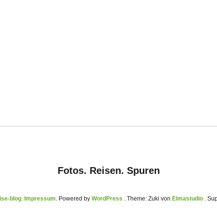
Fotos. Reisen. Spuren
se-blog
Impressum
Powered by
WordPress
Theme: Zuki von
Elmastudio
. Su