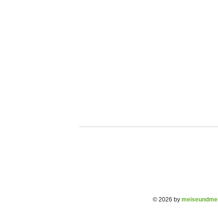
© 2026 by
meiseundmei