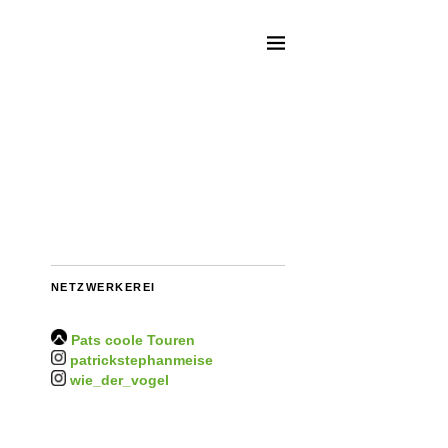
NETZWERKEREI
Pats coole Touren
patrickstephanmeise
wie_der_vogel