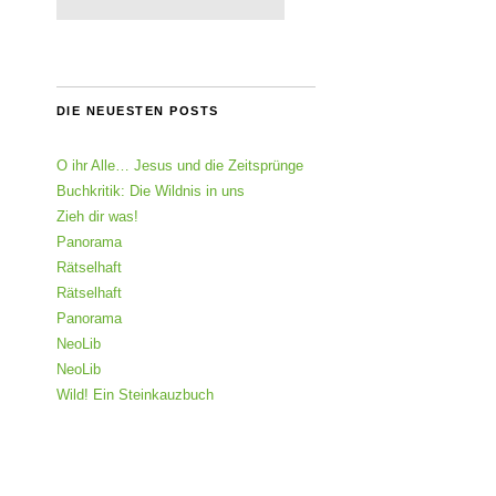
DIE NEUESTEN POSTS
O ihr Alle… Jesus und die Zeitsprünge
Buchkritik: Die Wildnis in uns
Zieh dir was!
Panorama
Rätselhaft
Rätselhaft
Panorama
NeoLib
NeoLib
Wild! Ein Steinkauzbuch