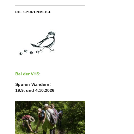
DIE SPURENMEISE
Bei der VHS
:
Spuren-Wandern:
19.9. und 4.10.2026