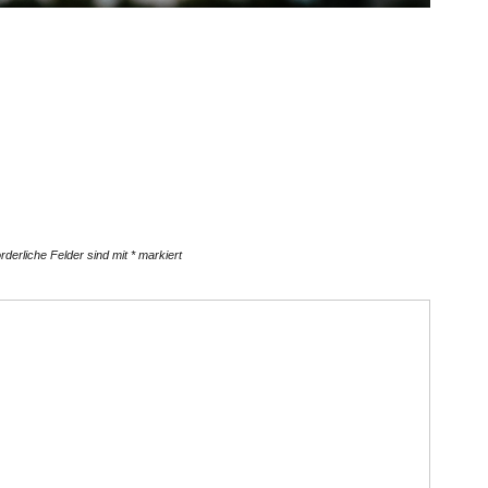
orderliche Felder sind mit
*
markiert