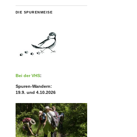
DIE SPURENMEISE
Bei der VHS
:
Spuren-Wandern:
19.9. und 4.10.2026