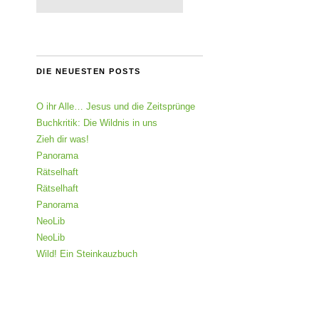
DIE NEUESTEN POSTS
O ihr Alle… Jesus und die Zeitsprünge
Buchkritik: Die Wildnis in uns
Zieh dir was!
Panorama
Rätselhaft
Rätselhaft
Panorama
NeoLib
NeoLib
Wild! Ein Steinkauzbuch