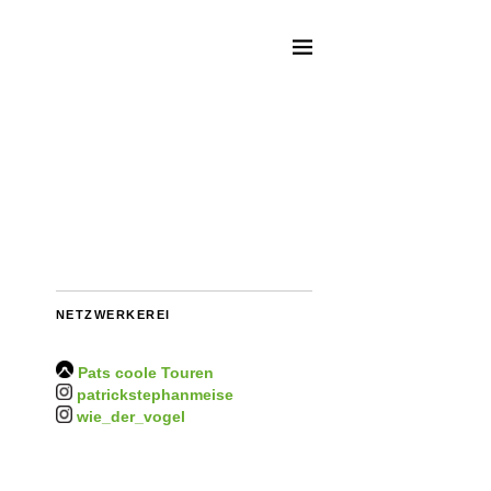
NETZWERKEREI
Pats coole Touren
patrickstephanmeise
wie_der_vogel