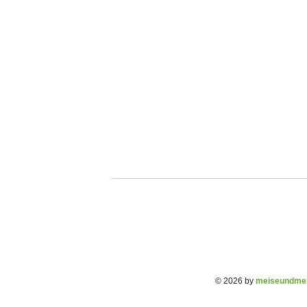
© 2026 by
meiseundmei