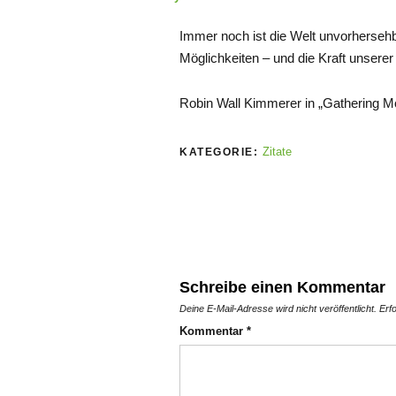
Immer noch ist die Welt unvorhersehb
Möglichkeiten – und die Kraft unserer
Robin Wall Kimmerer in „Gathering M
Zitate
KATEGORIE:
Schreibe einen Kommentar
Deine E-Mail-Adresse wird nicht veröffentlicht.
Erf
Kommentar
*