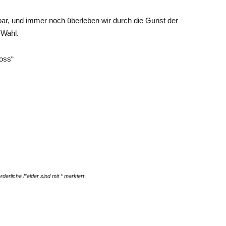
ar, und immer noch überleben wir durch die Gunst der
 Wahl.
oss“
orderliche Felder sind mit
*
markiert