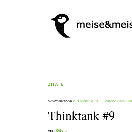
ZITATE
Veröffentlicht am
25. Oktober 2023
Schreibe einen Ko
Thinktank #9
von
Sylvia