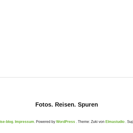
Fotos. Reisen. Spuren
se-blog
Impressum
Powered by
WordPress
Theme: Zuki von
Elmastudio
. Su