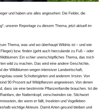
ieger und haben uns alles angesehen: Die Felder, die
“, unserer Reportage zu diesem Thema, jetzt aktuell im
 zum Thema, was und wo überhaupt Wildnis ist – und wie
lieger) bzw. finden (geht auch hierzulande zu Fuß – oder
ildblumen: Ein schier unerschöpfliches Thema, das mich
rten wild zu machen. Das wird eine andere Geschichte,
d der Wildblumen wegen intensiver Landwirtschaft,
ngsbau sowie Schottergärten und anderem Irrsinn. Von
sind 90 Prozent auf Wildpflanzen angewiesen. Von denen
, dass sie eine bestimmte Pflanzenfamilie brauchen. Ist die
Rainfarn, der Natternkopf, verschwinden sie. Stichwort
inostein, der wenn er fällt, Insekten und Vogelleben
deshalb wichtige Akteure. Damit Arten gesund bleiben und