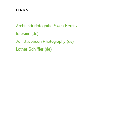
LINKS
Architekturfotografie Swen Bernitz
fotosinn (de)
Jeff Jacobson Photography (us)
Lothar Schiffler (de)