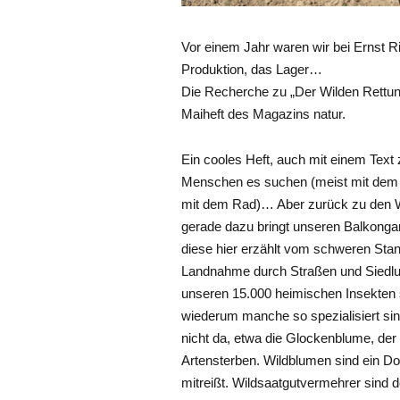
Vor einem Jahr waren wir bei Ernst R
Produktion, das Lager…
Die Recherche zu „Der Wilden Rettung
Maiheft des Magazins natur.
Ein cooles Heft, auch mit einem Text
Menschen es suchen (meist mit dem F
mit dem Rad)… Aber zurück zu den W
gerade dazu bringt unseren Balkonga
diese hier erzählt vom schweren Stan
Landnahme durch Straßen und Siedlu
unseren 15.000 heimischen Insekten 
wiederum manche so spezialisiert sind
nicht da, etwa die Glockenblume, der 
Artensterben. Wildblumen sind ein Dom
mitreißt. Wildsaatgutvermehrer sind 