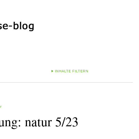
INHALTE FILTERN
r
ung: natur 5/23