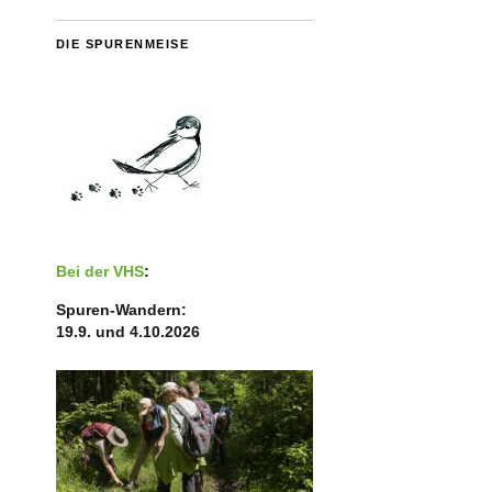
DIE SPURENMEISE
Bei der VHS
:
Spuren-Wandern:
19.9. und 4.10.2026