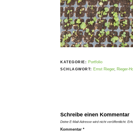
Portfolio
KATEGORIE:
Ernst Rieger
,
Rieger-H
SCHLAGWORT:
Schreibe einen Kommentar
Deine E-Mail-Adresse wird nicht veröffentlicht.
Erf
Kommentar
*