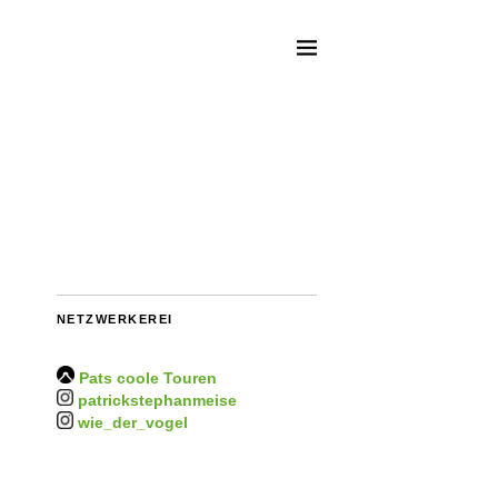
NETZWERKEREI
Pats coole Touren
patrickstephanmeise
wie_der_vogel