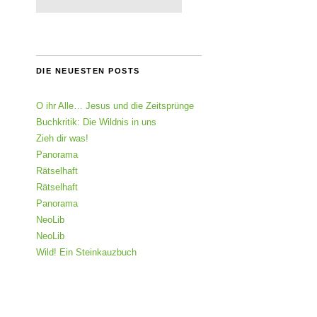
DIE NEUESTEN POSTS
O ihr Alle… Jesus und die Zeitsprünge
Buchkritik: Die Wildnis in uns
Zieh dir was!
Panorama
Rätselhaft
Rätselhaft
Panorama
NeoLib
NeoLib
Wild! Ein Steinkauzbuch