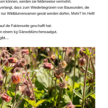
sen können, werden sie felderweise vermehrt.
verlangt, dass zum Wiederbegrünen von Bauwunden, die
nur Wildblumensamen gesät werden dürfen. Mehr? Im Heft!
 auf die Faktenseite geschafft hat:
in einem kg Gänseblümchensaatgut.
 gibt…