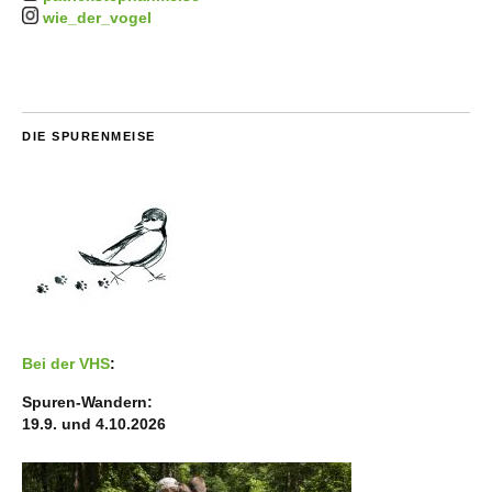
wie_der_vogel
DIE SPURENMEISE
Bei der VHS
:
Spuren-Wandern:
19.9. und 4.10.2026