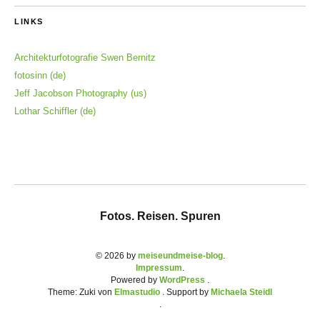
LINKS
Architekturfotografie Swen Bernitz
fotosinn (de)
Jeff Jacobson Photography (us)
Lothar Schiffler (de)
Fotos. Reisen. Spuren
© 2026 by
meiseundmeise-blog
Impressum
Powered by
WordPress
Theme: Zuki von
Elmastudio
. Support by
Michaela Steidl