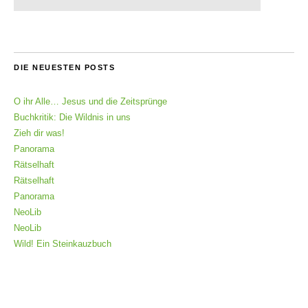
DIE NEUESTEN POSTS
O ihr Alle… Jesus und die Zeitsprünge
Buchkritik: Die Wildnis in uns
Zieh dir was!
Panorama
Rätselhaft
Rätselhaft
Panorama
NeoLib
NeoLib
Wild! Ein Steinkauzbuch