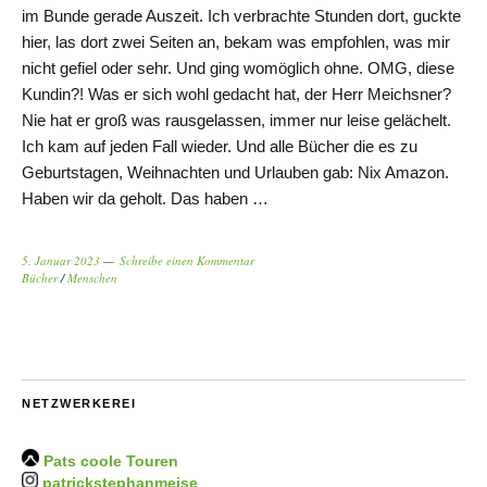
im Bunde gerade Auszeit. Ich verbrachte Stunden dort, guckte
hier, las dort zwei Seiten an, bekam was empfohlen, was mir
nicht gefiel oder sehr. Und ging womöglich ohne. OMG, diese
Kundin?! Was er sich wohl gedacht hat, der Herr Meichsner?
Nie hat er groß was rausgelassen, immer nur leise gelächelt.
Ich kam auf jeden Fall wieder. Und alle Bücher die es zu
Geburtstagen, Weihnachten und Urlauben gab: Nix Amazon.
Haben wir da geholt. Das haben …
5. Januar 2023
Schreibe einen Kommentar
Bücher
/
Menschen
NETZWERKEREI
Pats coole Touren
patrickstephanmeise