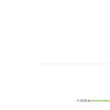
© 2026 by
meiseundmei