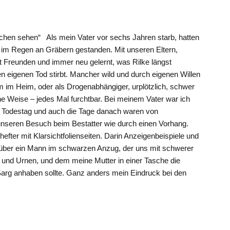
hen sehen“ Als mein Vater vor sechs Jahren starb, hatten
 im Regen an Gräbern gestanden. Mit unseren Eltern,
t Freunden und immer neu gelernt, was Rilke längst
n eigenen Tod stirbt. Mancher wild und durch eigenen Willen
 im Heim, oder als Drogenabhängiger, urplötzlich, schwer
ne Weise – jedes Mal furchtbar. Bei meinem Vater war ich
 Todestag und auch die Tage danach waren von
e unseren Besuch beim Bestatter wie durch einen Vorhang.
fter mit Klarsichtfolienseiten. Darin Anzeigenbeispiele und
über ein Mann im schwarzen Anzug, der uns mit schwerer
 und Urnen, und dem meine Mutter in einer Tasche die
 Sarg anhaben sollte. Ganz anders mein Eindruck bei den