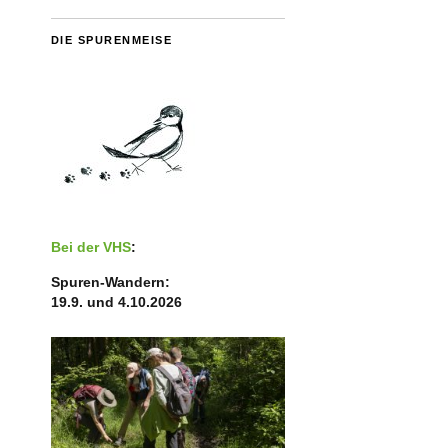
DIE SPURENMEISE
Bei der VHS
:
Spuren-Wandern:
19.9. und 4.10.2026