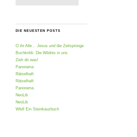
DIE NEUESTEN POSTS
O ihr Alle… Jesus und die Zeitsprünge
Buchkritik: Die Wildnis in uns
Zieh dir was!
Panorama
Rätselhaft
Rätselhaft
Panorama
NeoLib
NeoLib
Wild! Ein Steinkauzbuch