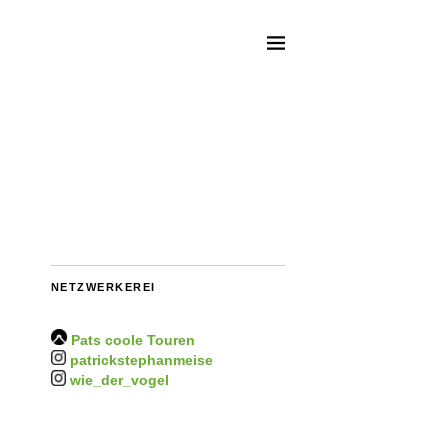
NETZWERKEREI
Pats coole Touren
patrickstephanmeise
wie_der_vogel