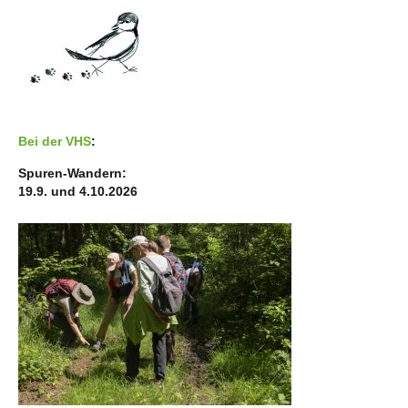
Bei der VHS
:
Spuren-Wandern:
19.9. und 4.10.2026