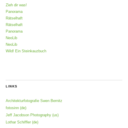
Zieh dir was!
Panorama
Rätselhaft
Rätselhaft
Panorama
NeoLib
NeoLib
Wild! Ein Steinkauzbuch
LINKS
Architekturfotografie Swen Bernitz
fotosinn (de)
Jeff Jacobson Photography (us)
Lothar Schiffler (de)