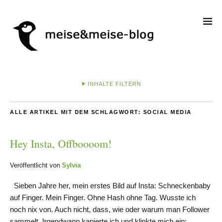
INHALTE FILTERN
ALLE ARTIKEL MIT DEM SCHLAGWORT:
SOCIAL MEDIA
Hey Insta, Offboooom!
Veröffentlicht von
Sylvia
Sieben Jahre her, mein erstes Bild auf Insta: Schneckenbaby
auf Finger. Mein Finger. Ohne Hash ohne Tag. Wusste ich
noch nix von. Auch nicht, dass, wie oder warum man Follower
sammelt. Irgendwann kapierte ich und klinkte mich ein: