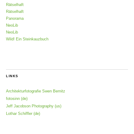
Rätselhaft
Rätselhaft
Panorama
NeoLib
NeoLib
Wild! Ein Steinkauzbuch
LINKS
Architekturfotografie Swen Bernitz
fotosinn (de)
Jeff Jacobson Photography (us)
Lothar Schiffler (de)