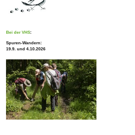
Bei der VHS
:
Spuren-Wandern:
19.9. und 4.10.2026