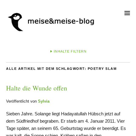
INHALTE FILTERN
ALLE ARTIKEL MIT DEM SCHLAGWORT:
POETRY SLAM
Halte die Wunde offen
Veröffentlicht von
Sylvia
Sieben Jahre. Solange liegt Hadayatullah Hübsch jetzt auf
dem Südfriedhof begraben. Er starb am 4. Januar 2011. Vier
Tage später, an seinem 65. Geburtstag wurde er beerdigt. Es
war kalt, die Sonne schien. Krähen saßen in den