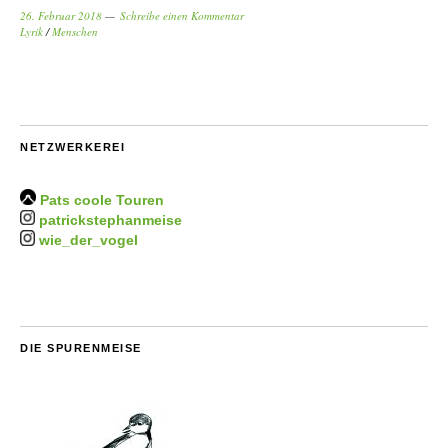
26. Februar 2018
Schreibe einen Kommentar
Lyrik
/
Menschen
NETZWERKEREI
Pats coole Touren
patrickstephanmeise
wie_der_vogel
DIE SPURENMEISE