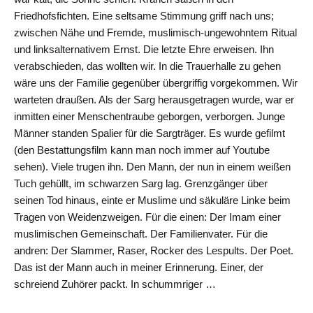
Friedhofsfichten. Eine seltsame Stimmung griff nach uns;
zwischen Nähe und Fremde, muslimisch-ungewohntem Ritual
und linksalternativem Ernst. Die letzte Ehre erweisen. Ihn
verabschieden, das wollten wir. In die Trauerhalle zu gehen
wäre uns der Familie gegenüber übergriffig vorgekommen. Wir
warteten draußen. Als der Sarg herausgetragen wurde, war er
inmitten einer Menschentraube geborgen, verborgen. Junge
Männer standen Spalier für die Sargträger. Es wurde gefilmt
(den Bestattungsfilm kann man noch immer auf Youtube
sehen). Viele trugen ihn. Den Mann, der nun in einem weißen
Tuch gehüllt, im schwarzen Sarg lag. Grenzgänger über
seinen Tod hinaus, einte er Muslime und säkuläre Linke beim
Tragen von Weidenzweigen. Für die einen: Der Imam einer
muslimischen Gemeinschaft. Der Familienvater. Für die
andren: Der Slammer, Raser, Rocker des Lespults. Der Poet.
Das ist der Mann auch in meiner Erinnerung. Einer, der
schreiend Zuhörer packt. In schummriger …