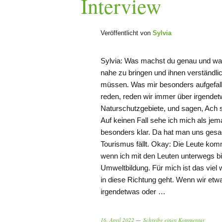
Interview
Veröffentlicht von
Sylvia
Sylvia: Was machst du genau und war
nahe zu bringen und ihnen verständlic
müssen. Was mir besonders aufgefalle
reden, reden wir immer über irgende
Naturschutzgebiete, und sagen, Ach 
Auf keinen Fall sehe ich mich als je
besonders klar. Da hat man uns gesagt
Tourismus fällt. Okay: Die Leute komm
wenn ich mit den Leuten unterwegs bin
Umweltbildung. Für mich ist das viel
in diese Richtung geht. Wenn wir etwa
irgendetwas oder …
16. April 2022
Schreibe einen Kommentar