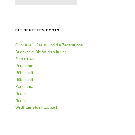
DIE NEUESTEN POSTS
O ihr Alle… Jesus und die Zeitsprünge
Buchkritik: Die Wildnis in uns
Zieh dir was!
Panorama
Rätselhaft
Rätselhaft
Panorama
NeoLib
NeoLib
Wild! Ein Steinkauzbuch