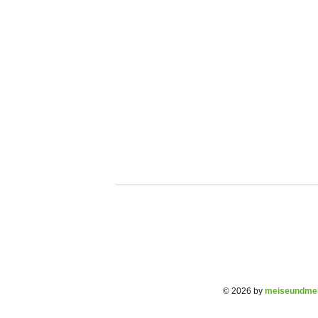
© 2026 by
meiseundmei