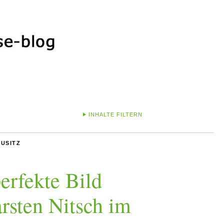
INHALTE FILTERN
USITZ
erfekte Bild
rsten Nitsch im