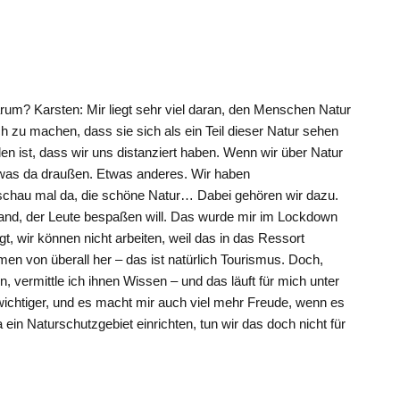
um? Karsten: Mir liegt sehr viel daran, den Menschen Natur
h zu machen, dass sie sich als ein Teil dieser Natur sehen
n ist, dass wir uns distanziert haben. Wenn wir über Natur
twas da draußen. Etwas anderes. Wir haben
schau mal da, die schöne Natur… Dabei gehören wir dazu.
mand, der Leute bespaßen will. Das wurde mir im Lockdown
, wir können nicht arbeiten, weil das in das Ressort
en von überall her – das ist natürlich Tourismus. Doch,
, vermittle ich ihnen Wissen – und das läuft für mich unter
 wichtiger, und es macht mir auch viel mehr Freude, wenn es
 ein Naturschutzgebiet einrichten, tun wir das doch nicht für