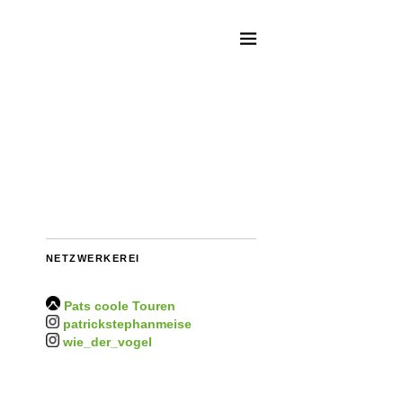
NETZWERKEREI
Pats coole Touren
patrickstephanmeise
wie_der_vogel