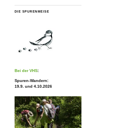
DIE SPURENMEISE
Bei der VHS
:
Spuren-Wandern:
19.9. und 4.10.2026