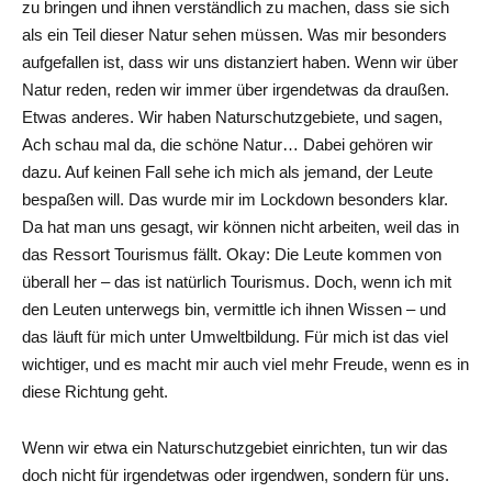
zu bringen und ihnen verständlich zu machen, dass sie sich
als ein Teil dieser Natur sehen müssen. Was mir besonders
aufgefallen ist, dass wir uns distanziert haben. Wenn wir über
Natur reden, reden wir immer über irgendetwas da draußen.
Etwas anderes. Wir haben Naturschutzgebiete, und sagen,
Ach schau mal da, die schöne Natur… Dabei gehören wir
dazu. Auf keinen Fall sehe ich mich als jemand, der Leute
bespaßen will. Das wurde mir im Lockdown besonders klar.
Da hat man uns gesagt, wir können nicht arbeiten, weil das in
das Ressort Tourismus fällt. Okay: Die Leute kommen von
überall her – das ist natürlich Tourismus. Doch, wenn ich mit
den Leuten unterwegs bin, vermittle ich ihnen Wissen – und
das läuft für mich unter Umweltbildung. Für mich ist das viel
wichtiger, und es macht mir auch viel mehr Freude, wenn es in
diese Richtung geht.
Wenn wir etwa ein Naturschutzgebiet einrichten, tun wir das
doch nicht für irgendetwas oder irgendwen, sondern für uns.