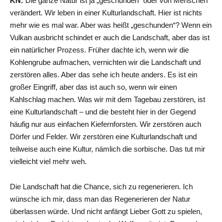
KN:
Die ganze Natur ist ja „geschunden“ oder von Menschen
verändert. Wir leben in einer Kulturlandschaft. Hier ist nichts
mehr wie es mal war. Aber was heißt „geschunden“? Wenn ein
Vulkan ausbricht schindet er auch die Landschaft, aber das ist
ein natürlicher Prozess. Früher dachte ich, wenn wir die
Kohlengrube aufmachen, vernichten wir die Landschaft und
zerstören alles. Aber das sehe ich heute anders. Es ist ein
großer Eingriff, aber das ist auch so, wenn wir einen
Kahlschlag machen. Was wir mit dem Tagebau zerstören, ist
eine Kulturlandschaft – und die besteht hier in der Gegend
häufig nur aus einfachen Kiefernforsten. Wir zerstören auch
Dörfer und Felder. Wir zerstören eine Kulturlandschaft und
teilweise auch eine Kultur, nämlich die sorbische. Das tut mir
vielleicht viel mehr weh.
Die Landschaft hat die Chance, sich zu regenerieren. Ich
wünsche ich mir, dass man das Regenerieren der Natur
überlassen würde. Und nicht anfängt Lieber Gott zu spielen,