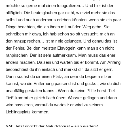
möchte so gerne mal einen fotografieren… Und hier ist der
alltäglich. Die Leute glauben gar nicht, wie viel mehr sie das
selbst und auch andernorts erleben könnten, wenn sie ein paar
Dinge beachten, die ich ihnen mit auf den Weg gebe. Sie
schreiben mir etwa, ich hab schon so oft versucht, mich an
den ranzupirschen… ist mir nie gelungen. Und genau das ist
der Fehler. Bei den meisten Eisvögeln kann man sich nicht
ranpirschen. Der ist sehr aufmerksam. Man muss das eher
anders machen. Da sein und warten bis er kommt. Am Anfang
beobachtest du ihn einfach und merkst dir, da sitzt er gern.
Dann suchst du dir einen Platz, an dem du bequem sitzen
kannst, wo die Entfernung passend ist und guckst, wie du dich
unauffällig gestalten kannst. Wenn du seine Pfiffe hörst ‚Tiet-
Tiet!‘ kommt er gleich flach übers Wasser geflogen und dann
wird passieren, worauf du wartest: er wird zu seinem
Lieblingsplatz kommen.
SM:
Jetzt spricht der Naturfotograf – also warten?