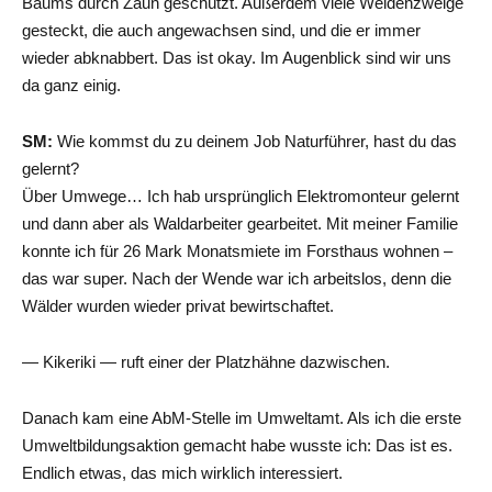
Baums durch Zaun geschützt. Außerdem viele Weidenzweige
gesteckt, die auch angewachsen sind, und die er immer
wieder abknabbert. Das ist okay. Im Augenblick sind wir uns
da ganz einig.
SM:
Wie kommst du zu deinem Job Naturführer, hast du das
gelernt?
Über Umwege… Ich hab ursprünglich Elektromonteur gelernt
und dann aber als Waldarbeiter gearbeitet. Mit meiner Familie
konnte ich für 26 Mark Monatsmiete im Forsthaus wohnen –
das war super. Nach der Wende war ich arbeitslos, denn die
Wälder wurden wieder privat bewirtschaftet.
— Kikeriki — ruft einer der Platzhähne dazwischen.
Danach kam eine AbM-Stelle im Umweltamt. Als ich die erste
Umweltbildungsaktion gemacht habe wusste ich: Das ist es.
Endlich etwas, das mich wirklich interessiert.