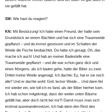
sie gefällt hat.
SM:
Wie hast du reagiert?
KN:
Mit Bestürzung! Ich hatte einen Freund, der hatte sein
Grundstück an einem Bächlein und hat sich eine Trauerweide
gepflanzt – und da immer gesessen und im Schatten der
Weide die Fische beobachtet. Da habe ich gesagt, Oh, das
mache ich auch! Und hab an meiner Badestelle eine
Trauerweide gepflanzt – und die war schon ganz dick und
eines Morgens, als ich baden gehe, hatte der Biber zu zwei
Drittel meine Weide angenagt. Ich dachte: Ey, hat er sie noch
alle? Und er dachte wohl: Geil, lecker Weide… Und dann fiel
mir wieder ein, wie toll ich es fand, als der Biber hierher kam.
Ich hab schon mitgekriegt, dass der weiter unten Bäume
gefällt hat, aber doch nicht bei mir?! Damit muss man sich
erstmal auseinandersetzen. Ich hab dann den Rest des