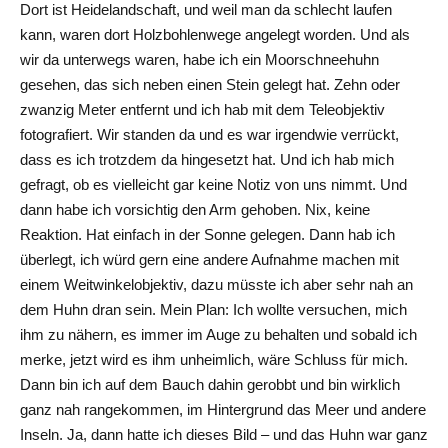
Dort ist Heidelandschaft, und weil man da schlecht laufen
kann, waren dort Holzbohlenwege angelegt worden. Und als
wir da unterwegs waren, habe ich ein Moorschneehuhn
gesehen, das sich neben einen Stein gelegt hat. Zehn oder
zwanzig Meter entfernt und ich hab mit dem Teleobjektiv
fotografiert. Wir standen da und es war irgendwie verrückt,
dass es ich trotzdem da hingesetzt hat. Und ich hab mich
gefragt, ob es vielleicht gar keine Notiz von uns nimmt. Und
dann habe ich vorsichtig den Arm gehoben. Nix, keine
Reaktion. Hat einfach in der Sonne gelegen. Dann hab ich
überlegt, ich würd gern eine andere Aufnahme machen mit
einem Weitwinkelobjektiv, dazu müsste ich aber sehr nah an
dem Huhn dran sein. Mein Plan: Ich wollte versuchen, mich
ihm zu nähern, es immer im Auge zu behalten und sobald ich
merke, jetzt wird es ihm unheimlich, wäre Schluss für mich.
Dann bin ich auf dem Bauch dahin gerobbt und bin wirklich
ganz nah rangekommen, im Hintergrund das Meer und andere
Inseln. Ja, dann hatte ich dieses Bild – und das Huhn war ganz