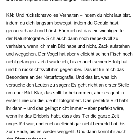
KN:
Und rücksichtsvolles Verhalten – indem du nicht laut bist,
indem du dich langsam bewegst, indem du Geduld hast,
genau schaust und hörst. Für mich ist das ein wichtiger Teil
der Naturfotografie. Sich auch dann noch respektvoll zu
verhalten, wenn ich mein Bild habe und nicht, Zack aufstehen
und weggehen. Der Vogel hat aber vielleicht seinen Fisch noch
nicht gefangen. Jetzt warte ich, bis er auch seinen Erfolg hat
und bin rücksichtsvoll ihm gegenüber. Das ist für mich das
Besondere an der Naturfotografie. Und das ist, was ich
versuche den Leuten zu sagen: Es geht nicht an erster Stelle
um euer Bild. Klar, das sollt ihr bekommen, aber es geht in
erster Linie um die, die ihr fotografiert. Das perfekte Bild habt
ihr dann – und das gelingt nicht immer – aber perfekt wäre,
wenn ihr das Erlebnis habt, dass das Tier die ganze Zeit
ungestört war, und euch vielleicht gar nicht bemerkt hat, bis
zum Ende, bis es wieder weggeht. Und dann könnt ihr auch