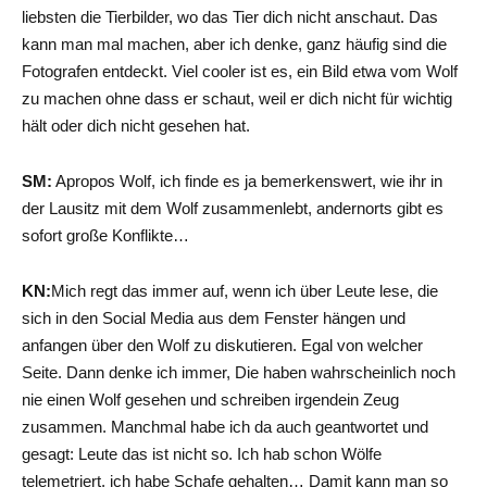
liebsten die Tierbilder, wo das Tier dich nicht anschaut. Das
kann man mal machen, aber ich denke, ganz häufig sind die
Fotografen entdeckt. Viel cooler ist es, ein Bild etwa vom Wolf
zu machen ohne dass er schaut, weil er dich nicht für wichtig
hält oder dich nicht gesehen hat.
SM:
Apropos Wolf, ich finde es ja bemerkenswert, wie ihr in
der Lausitz mit dem Wolf zusammenlebt, andernorts gibt es
sofort große Konflikte…
KN:
Mich regt das immer auf, wenn ich über Leute lese, die
sich in den Social Media aus dem Fenster hängen und
anfangen über den Wolf zu diskutieren. Egal von welcher
Seite. Dann denke ich immer, Die haben wahrscheinlich noch
nie einen Wolf gesehen und schreiben irgendein Zeug
zusammen. Manchmal habe ich da auch geantwortet und
gesagt: Leute das ist nicht so. Ich hab schon Wölfe
telemetriert, ich habe Schafe gehalten… Damit kann man so