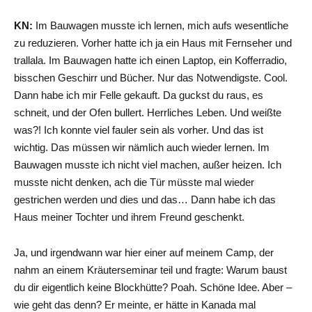
KN:
Im Bauwagen musste ich lernen, mich aufs wesentliche
zu reduzieren. Vorher hatte ich ja ein Haus mit Fernseher und
trallala. Im Bauwagen hatte ich einen Laptop, ein Kofferradio,
bisschen Geschirr und Bücher. Nur das Notwendigste. Cool.
Dann habe ich mir Felle gekauft. Da guckst du raus, es
schneit, und der Ofen bullert. Herrliches Leben. Und weißte
was?! Ich konnte viel fauler sein als vorher. Und das ist
wichtig. Das müssen wir nämlich auch wieder lernen. Im
Bauwagen musste ich nicht viel machen, außer heizen. Ich
musste nicht denken, ach die Tür müsste mal wieder
gestrichen werden und dies und das… Dann habe ich das
Haus meiner Tochter und ihrem Freund geschenkt.
Ja, und irgendwann war hier einer auf meinem Camp, der
nahm an einem Kräuterseminar teil und fragte: Warum baust
du dir eigentlich keine Blockhütte? Poah. Schöne Idee. Aber –
wie geht das denn? Er meinte, er hätte in Kanada mal