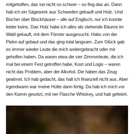
mitgeholfen, das sei nicht so schwer – so fing das an. Dann
hab ich ein Sägewerk aus Schweden gekauft und Holz. Und
Bücher über Blockhäuser – alle auf Englisch, nur ich konnte
leider keins. Das Holz habe ich alles als stehende Bäume im
Wald gekauft, mit dem Förster ausgesucht. Habs von der
Pieke auf gebaut und das ging total langsam. Zum Glück gab
es immer wieder Leute die mich weitergebracht oder mir
geholfen haben. Da waren etwa die vier Zimmerleute, die ich
mal bei einem Fest getroffen habe. Kost und Logis – waren
nicht das Problem, aber der Alkohol. Die haben das Zeug
geatmet. Ich hab gedacht, das halt ich finanziell nicht aus. Aber
irgendwann war meine Hütte dann fertig. Da hab ich mich vor
den Kamin gesetzt, mit ner Flasche Whiskey, und hab gefeiert.