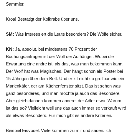
Sammler.
Kroa! Bestätigt der Kolkrabe über uns.
SM:
Was interessiert die Leute besonders? Die Wölfe sicher.
KN:
Ja, absolut. bei mindestens 70 Prozent der
Buchungsanfragen ist der Wolf der Aufhänger. Wobei die
Erwartung eine andre ist, als das, was man bekommen kann.
Der Wolf hat was Magisches. Der hängt schon als Poster bei
15-Jährigen über dem Bett. Und er ist nicht so greifbar wie ein
Marienkäfer, der am Küchenfenster sitzt. Das ist schon was
ganz besonderes, und man möchte ja auch das Besondere.
Aber gleich danach kommen andere, der Adler etwa. Warum
ist das so? Vielleicht weil uns das auch immer so verkauft wird
als etwas Besonders. Für mich gibt es andere Kriterien.
Beispiel Eisvogel: Viele kommen zu mir und sagen, ich