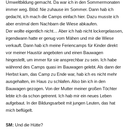
Umweltbildung gemacht. Da war ich in den Sommermonaten
immer weg. Blöd: Nie zuhause im Sommer. Dann hab ich
gedacht, ich mach die Camps einfach hier. Dazu musste ich
aber erstmal dem Nachbarn die Wiese abkaufen.
Der wollte eigentlich nicht… Aber ich hab nicht lockergelassen,
irgendwann hatte er genug vom Mähen und mir die Wiese
verkauft. Dann hab ich meine Feriencamps für Kinder direkt
vor meiner Haustür angeboten und einen Bauwagen
hingestellt, um immer für sie ansprechbar zu sein. Ich habe
während des Camps quasi im Bauwagen gelebt. Als dann der
Herbst kam, das Camp zu Ende war, hab ich es nicht mehr
ausgehalten, im Haus zu schlafen. Also bin ich in den
Bauwagen gezogen. Von der Mutter meiner großen Töchter
lebte ich da schon getrennt. Ich hab mir ein neues Leben
aufgebaut. In der Bildungsarbeit mit jungen Leuten, das hat
mich beflügelt.
SM:
Und die Hütte?