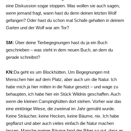
eine Diskussion sogar stoppen. Was wollen sie auch sagen,
wenn jemand fragt, wann hast du denn deinen letzten Wolf
gefangen? Oder hast du schon mal Schafe gehalten in deinem
Garten und der Wolf war am Tor?
SM:
Über deine Tierbegegnungen hast du ja ein Buch
geschrieben – was steht in dem neuen Buch, an dem du
gerade schreibst?
KN:
Da geht es um Blockhütten. Um Begegnungen mit
Menschen hier auf dem Platz, aber auch um die Natur. Ich
habe mich ja hier mitten in die Natur gesetzt – und wage zu
behaupten, ich habe hier ein Stück Wildnis geschaffen. Auch
wenn die kleinen Campinghütten dort stehen. Vorher war das
eine eintönige Wiese, die zweimal im Jahr gemäht wurde.
Keine Sträucher, keine Hecken, keine Bäume, nix. Ich habe
gepflanzt und aber auch vieles einfach die Natur machen
lassen. Manche meiner Bäume fand der Biber so gut, dass er