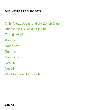
DIE NEUESTEN POSTS
O ihr Alle… Jesus und die Zeitsprünge
Buchkritik: Die Wildnis in uns
Zieh dir was!
Panorama
Rätselhaft
Rätselhaft
Panorama
NeoLib
NeoLib
Wild! Ein Steinkauzbuch
LINKS