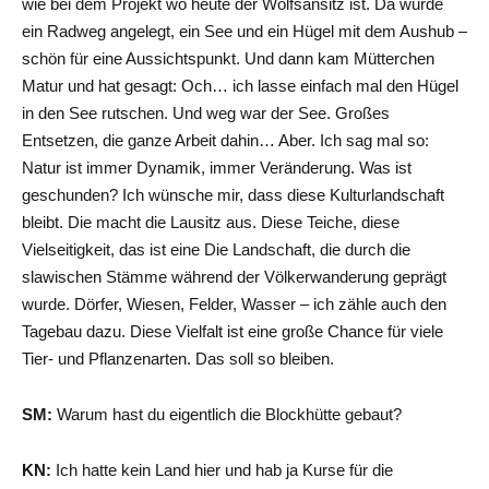
wie bei dem Projekt wo heute der Wolfsansitz ist. Da wurde
ein Radweg angelegt, ein See und ein Hügel mit dem Aushub –
schön für eine Aussichtspunkt. Und dann kam Mütterchen
Matur und hat gesagt: Och… ich lasse einfach mal den Hügel
in den See rutschen. Und weg war der See. Großes
Entsetzen, die ganze Arbeit dahin… Aber. Ich sag mal so:
Natur ist immer Dynamik, immer Veränderung. Was ist
geschunden? Ich wünsche mir, dass diese Kulturlandschaft
bleibt. Die macht die Lausitz aus. Diese Teiche, diese
Vielseitigkeit, das ist eine Die Landschaft, die durch die
slawischen Stämme während der Völkerwanderung geprägt
wurde. Dörfer, Wiesen, Felder, Wasser – ich zähle auch den
Tagebau dazu. Diese Vielfalt ist eine große Chance für viele
Tier- und Pflanzenarten. Das soll so bleiben.
SM:
Warum hast du eigentlich die Blockhütte gebaut?
KN:
Ich hatte kein Land hier und hab ja Kurse für die