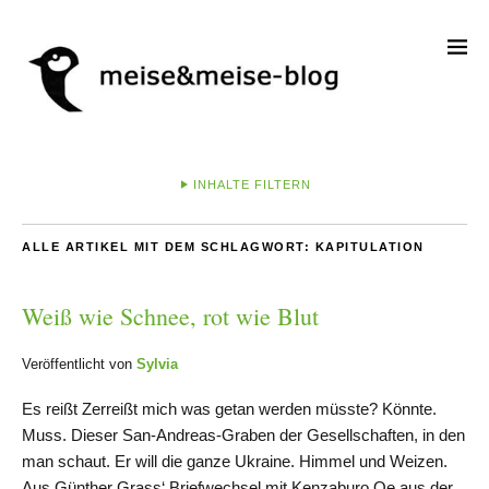
INHALTE FILTERN
ALLE ARTIKEL MIT DEM SCHLAGWORT:
KAPITULATION
Weiß wie Schnee, rot wie Blut
Veröffentlicht von
Sylvia
Es reißt Zerreißt mich was getan werden müsste? Könnte.
Muss. Dieser San-Andreas-Graben der Gesellschaften, in den
man schaut. Er will die ganze Ukraine. Himmel und Weizen.
Aus Günther Grass‘ Briefwechsel mit Kenzaburo Oe aus der