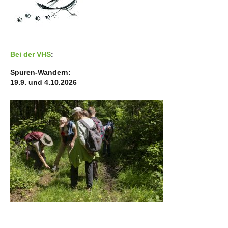
Bei der VHS
:
Spuren-Wandern:
19.9. und 4.10.2026