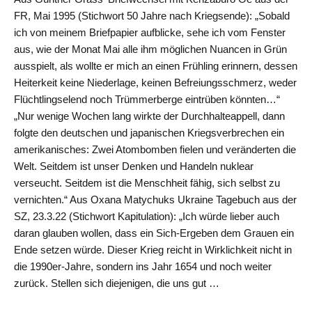
FR, Mai 1995 (Stichwort 50 Jahre nach Kriegsende): „Sobald
ich von meinem Briefpapier aufblicke, sehe ich vom Fenster
aus, wie der Monat Mai alle ihm möglichen Nuancen in Grün
ausspielt, als wollte er mich an einen Frühling erinnern, dessen
Heiterkeit keine Niederlage, keinen Befreiungsschmerz, weder
Flüchtlingselend noch Trümmerberge eintrüben könnten…“
„Nur wenige Wochen lang wirkte der Durchhalteappell, dann
folgte den deutschen und japanischen Kriegsverbrechen ein
amerikanisches: Zwei Atombomben fielen und veränderten die
Welt. Seitdem ist unser Denken und Handeln nuklear
verseucht. Seitdem ist die Menschheit fähig, sich selbst zu
vernichten.“ Aus Oxana Matychuks Ukraine Tagebuch aus der
SZ, 23.3.22 (Stichwort Kapitulation): „Ich würde lieber auch
daran glauben wollen, dass ein Sich-Ergeben dem Grauen ein
Ende setzen würde. Dieser Krieg reicht in Wirklichkeit nicht in
die 1990er-Jahre, sondern ins Jahr 1654 und noch weiter
zurück. Stellen sich diejenigen, die uns gut …