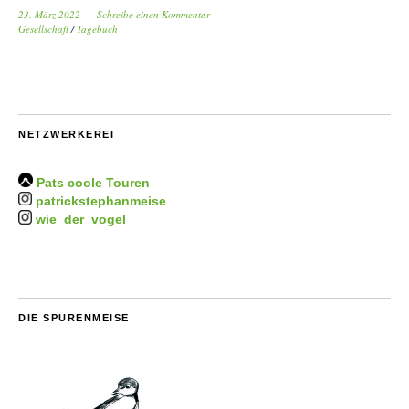
23. März 2022
Schreibe einen Kommentar
Gesellschaft
/
Tagebuch
NETZWERKEREI
Pats coole Touren
patrickstephanmeise
wie_der_vogel
DIE SPURENMEISE