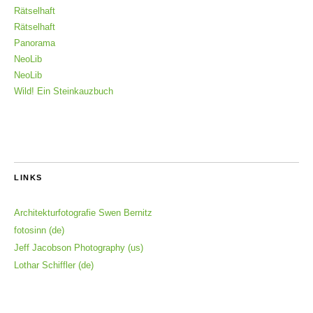
Rätselhaft
Rätselhaft
Panorama
NeoLib
NeoLib
Wild! Ein Steinkauzbuch
LINKS
Architekturfotografie Swen Bernitz
fotosinn (de)
Jeff Jacobson Photography (us)
Lothar Schiffler (de)