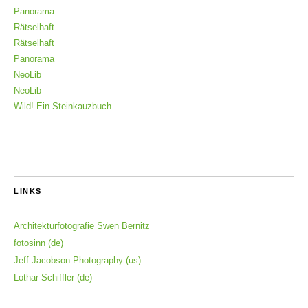
Panorama
Rätselhaft
Rätselhaft
Panorama
NeoLib
NeoLib
Wild! Ein Steinkauzbuch
LINKS
Architekturfotografie Swen Bernitz
fotosinn (de)
Jeff Jacobson Photography (us)
Lothar Schiffler (de)