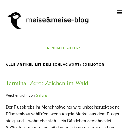
INHALTE FILTERN
ALLE ARTIKEL MIT DEM SCHLAGWORT:
JOBMOTOR
Terminal Zero: Zeichen im Wald
Veröffentlicht von
Sylvia
Der Flusskrebs im Mönchhofweiher wird unbeeindruckt seine
Pflanzenkost schlürfen, wenn Angela Merkel aus dem Flieger
steigt und – wahrscheinlich – ein Bändchen zerschneidet.
Spätestens dann ist es mit dem relativ geruhsamen Leben