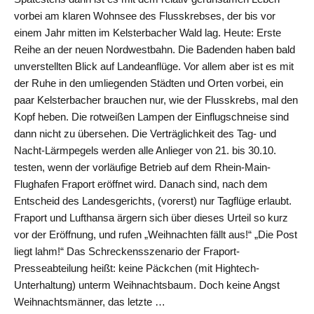
vorbei am klaren Wohnsee des Flusskrebses, der bis vor
einem Jahr mitten im Kelsterbacher Wald lag. Heute: Erste
Reihe an der neuen Nordwestbahn. Die Badenden haben bald
unverstellten Blick auf Landeanflüge. Vor allem aber ist es mit
der Ruhe in den umliegenden Städten und Orten vorbei, ein
paar Kelsterbacher brauchen nur, wie der Flusskrebs, mal den
Kopf heben. Die rotweißen Lampen der Einflugschneise sind
dann nicht zu übersehen. Die Verträglichkeit des Tag- und
Nacht-Lärmpegels werden alle Anlieger von 21. bis 30.10.
testen, wenn der vorläufige Betrieb auf dem Rhein-Main-
Flughafen Fraport eröffnet wird. Danach sind, nach dem
Entscheid des Landesgerichts, (vorerst) nur Tagflüge erlaubt.
Fraport und Lufthansa ärgern sich über dieses Urteil so kurz
vor der Eröffnung, und rufen „Weihnachten fällt aus!“ „Die Post
liegt lahm!“ Das Schreckensszenario der Fraport-
Presseabteilung heißt: keine Päckchen (mit Hightech-
Unterhaltung) unterm Weihnachtsbaum. Doch keine Angst
Weihnachtsmänner, das letzte …