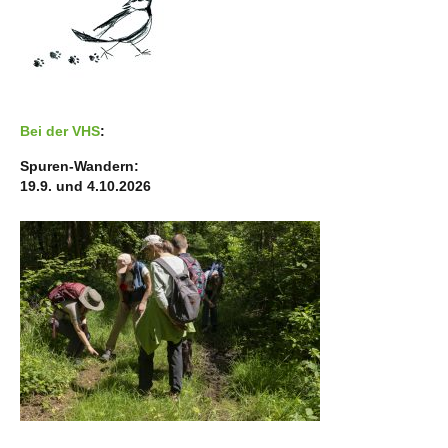
Bei der VHS
:
Spuren-Wandern:
19.9. und 4.10.2026