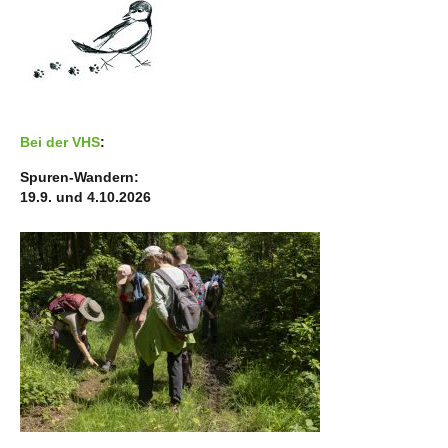
Bei der VHS
:
Spuren-Wandern:
19.9. und 4.10.2026