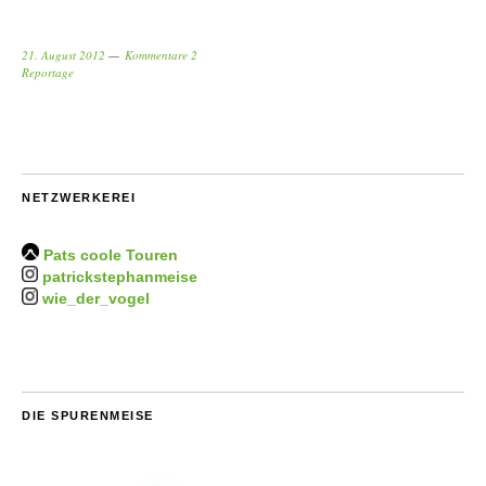
21. August 2012
Kommentare 2
Reportage
NETZWERKEREI
Pats coole Touren
patrickstephanmeise
wie_der_vogel
DIE SPURENMEISE