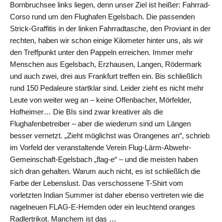
Bornbruchsee links liegen, denn unser Ziel ist heißer: Fahrrad-
Corso rund um den Flughafen Egelsbach. Die passenden
Strick-Graffitis in der linken Fahrradtasche, den Proviant in der
rechten, haben wir schon einige Kilometer hinter uns, als wir
den Treffpunkt unter den Pappeln erreichen. Immer mehr
Menschen aus Egelsbach, Erzhausen, Langen, Rödermark
und auch zwei, drei aus Frankfurt treffen ein. Bis schließlich
rund 150 Pedaleure startklar sind. Leider zieht es nicht mehr
Leute von weiter weg an – keine Offenbacher, Mörfelder,
Hofheimer… Die BIs sind zwar kreativer als die
Flughafenbetreiber – aber die wiederum sind um Längen
besser vernetzt. „Zieht möglichst was Orangenes an“, schrieb
im Vorfeld der veranstaltende Verein Flug-Lärm-Abwehr-
Gemeinschaft-Egelsbach „flag-e“ – und die meisten haben
sich dran gehalten. Warum auch nicht, es ist schließlich die
Farbe der Lebenslust. Das verschossene T-Shirt vom
vorletzten Indian Summer ist daher ebenso vertreten wie die
nagelneuen FLAG-E-Hemden oder ein leuchtend oranges
Radlertrikot. Manchem ist das …