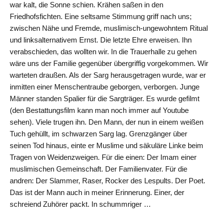
war kalt, die Sonne schien. Krähen saßen in den
Friedhofsfichten. Eine seltsame Stimmung griff nach uns;
zwischen Nähe und Fremde, muslimisch-ungewohntem Ritual
und linksalternativem Ernst. Die letzte Ehre erweisen. Ihn
verabschieden, das wollten wir. In die Trauerhalle zu gehen
wäre uns der Familie gegenüber übergriffig vorgekommen. Wir
warteten draußen. Als der Sarg herausgetragen wurde, war er
inmitten einer Menschentraube geborgen, verborgen. Junge
Männer standen Spalier für die Sargträger. Es wurde gefilmt
(den Bestattungsfilm kann man noch immer auf Youtube
sehen). Viele trugen ihn. Den Mann, der nun in einem weißen
Tuch gehüllt, im schwarzen Sarg lag. Grenzgänger über
seinen Tod hinaus, einte er Muslime und säkuläre Linke beim
Tragen von Weidenzweigen. Für die einen: Der Imam einer
muslimischen Gemeinschaft. Der Familienvater. Für die
andren: Der Slammer, Raser, Rocker des Lespults. Der Poet.
Das ist der Mann auch in meiner Erinnerung. Einer, der
schreiend Zuhörer packt. In schummriger …