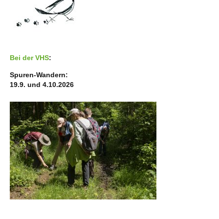
Bei der VHS
:
Spuren-Wandern:
19.9. und 4.10.2026