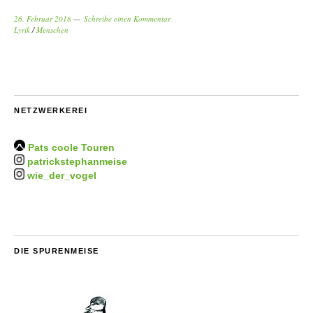
26. Februar 2018
Schreibe einen Kommentar
Lyrik
/
Menschen
NETZWERKEREI
Pats coole Touren
patrickstephanmeise
wie_der_vogel
DIE SPURENMEISE