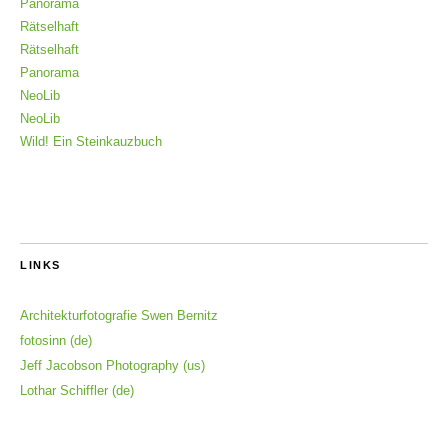
Panorama
Rätselhaft
Rätselhaft
Panorama
NeoLib
NeoLib
Wild! Ein Steinkauzbuch
LINKS
Architekturfotografie Swen Bernitz
fotosinn (de)
Jeff Jacobson Photography (us)
Lothar Schiffler (de)