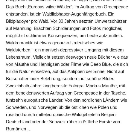
Das Buch „Europas wilde Wälder“, im Auftrag von Greenpeace
entstanden, ist ein Waldliebhaber-Augenfängerbuch. Ein
Bildplädoyer pro Wald. Vor 30 Jahren setzten Umweltschützer
auf Mahnung. Brachten Schilderungen und Fotos möglicher,
möglichst schlimmer Konsequenzen, um Leute aufzurütteln.
Waldromantik ist etwas genauso Urdeutsches wie
Waldsterben – ein manisch-depressiver Umgang mit diesem
Lebensraum. Vielleicht setzen deswegen neue Bücher wie das
von Mauthe und Hennigsen oder Filme wie Deep Blue, die sich
für die Natur einsetzen, auf das Antippen der Sinne. Nicht auf
Botschaften oder Belehrung, sondern auf schöne Bilder.
Zweieinhalb Jahre lang bereiste Fotograf Markus Mauthe, mit
dem beneidenswerten Auftrag von Greenpeace in der Tasche,
fünfzehn europäische Länder. Von den nördlichen LÄndern wie
Schweden, und Norwegen üb die östlichen wie Polen und
russland durch mitteleuropäische Waldgebiete in Belgien,
Deutschland oder der Schweiz rüber in östliche Forste von
Rumänien …