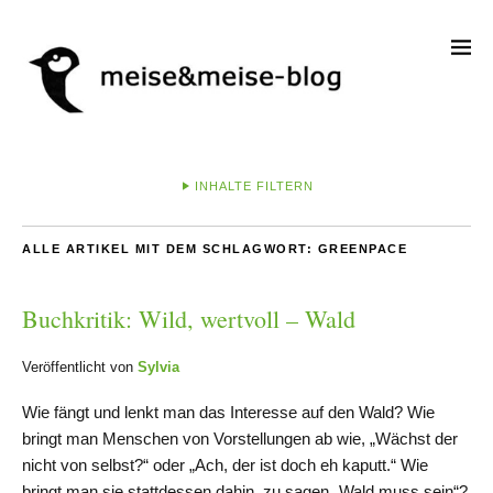
INHALTE FILTERN
ALLE ARTIKEL MIT DEM SCHLAGWORT:
GREENPACE
Buchkritik: Wild, wertvoll – Wald
Veröffentlicht von
Sylvia
Wie fängt und lenkt man das Interesse auf den Wald? Wie
bringt man Menschen von Vorstellungen ab wie, „Wächst der
nicht von selbst?“ oder „Ach, der ist doch eh kaputt.“ Wie
bringt man sie stattdessen dahin, zu sagen „Wald muss sein“?