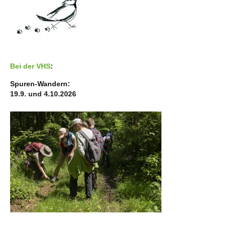
Bei der VHS
:
Spuren-Wandern:
19.9. und 4.10.2026