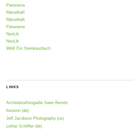
Panorama
Rätselhaft
Rätselhaft
Panorama
NeoLib
NeoLib
Wild! Ein Steinkauzbuch
LINKS
Architekturfotografie Swen Bernitz
fotosinn (de)
Jeff Jacobson Photography (us)
Lothar Schiffler (de)