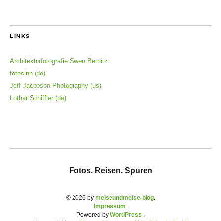
LINKS
Architekturfotografie Swen Bernitz
fotosinn (de)
Jeff Jacobson Photography (us)
Lothar Schiffler (de)
Fotos. Reisen. Spuren
© 2026 by
meiseundmeise-blog
Impressum
Powered by
WordPress