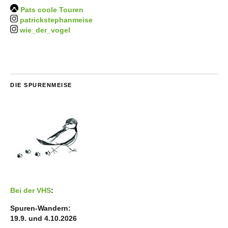
Pats coole Touren
patrickstephanmeise
wie_der_vogel
DIE SPURENMEISE
Bei der VHS
:
Spuren-Wandern:
19.9. und 4.10.2026