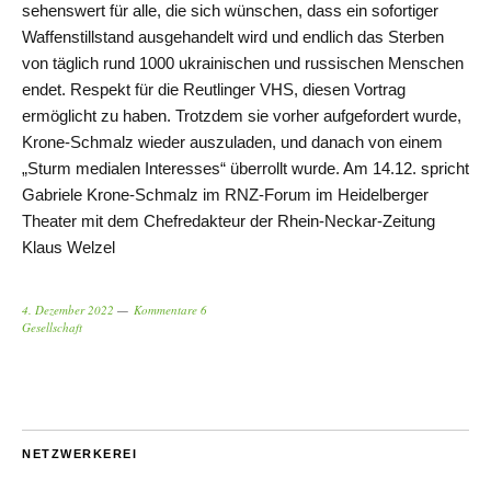
sehenswert für alle, die sich wünschen, dass ein sofortiger
Waffenstillstand ausgehandelt wird und endlich das Sterben
von täglich rund 1000 ukrainischen und russischen Menschen
endet. Respekt für die Reutlinger VHS, diesen Vortrag
ermöglicht zu haben. Trotzdem sie vorher aufgefordert wurde,
Krone-Schmalz wieder auszuladen, und danach von einem
„Sturm medialen Interesses“ überrollt wurde. Am 14.12. spricht
Gabriele Krone-Schmalz im RNZ-Forum im Heidelberger
Theater mit dem Chefredakteur der Rhein-Neckar-Zeitung
Klaus Welzel
4. Dezember 2022
Kommentare 6
Gesellschaft
NETZWERKEREI