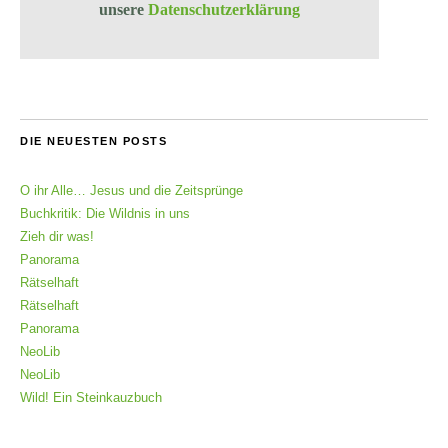
unsere
Datenschutzerklärung
DIE NEUESTEN POSTS
O ihr Alle… Jesus und die Zeitsprünge
Buchkritik: Die Wildnis in uns
Zieh dir was!
Panorama
Rätselhaft
Rätselhaft
Panorama
NeoLib
NeoLib
Wild! Ein Steinkauzbuch