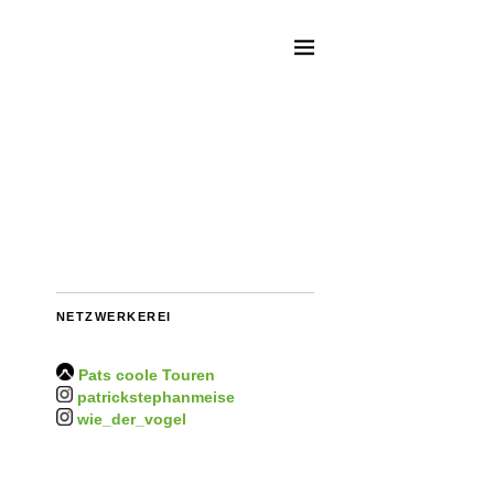
NETZWERKEREI
Pats coole Touren
patrickstephanmeise
wie_der_vogel