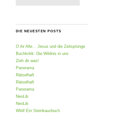
DIE NEUESTEN POSTS
O ihr Alle… Jesus und die Zeitsprünge
Buchkritik: Die Wildnis in uns
Zieh dir was!
Panorama
Rätselhaft
Rätselhaft
Panorama
NeoLib
NeoLib
Wild! Ein Steinkauzbuch