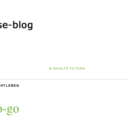
INHALTE FILTERN
CHTLEBEN
o-go