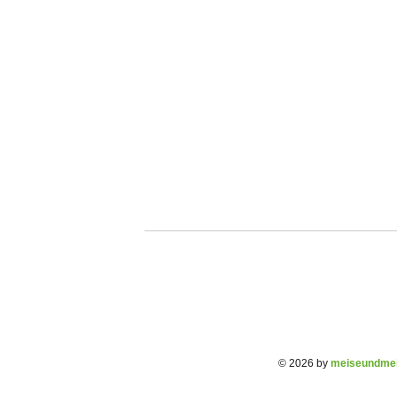
© 2026 by
meiseundmei