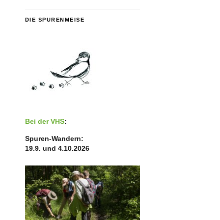
DIE SPURENMEISE
Bei der VHS
:
Spuren-Wandern:
19.9. und 4.10.2026