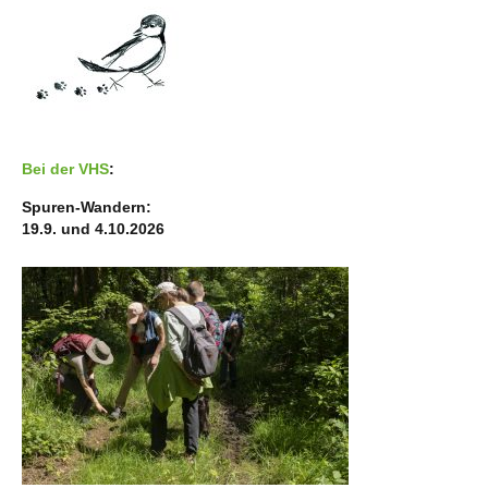
Bei der VHS
:
Spuren-Wandern:
19.9. und 4.10.2026