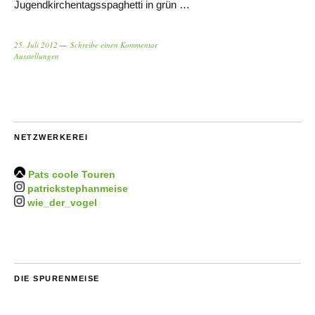
Jugendkirchentagsspaghetti in grün …
25. Juli 2012
Schreibe einen Kommentar
Ausstellungen
NETZWERKEREI
Pats coole Touren
patrickstephanmeise
wie_der_vogel
DIE SPURENMEISE