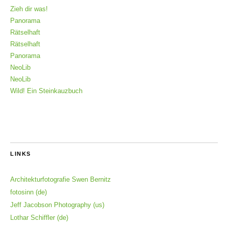
Zieh dir was!
Panorama
Rätselhaft
Rätselhaft
Panorama
NeoLib
NeoLib
Wild! Ein Steinkauzbuch
LINKS
Architekturfotografie Swen Bernitz
fotosinn (de)
Jeff Jacobson Photography (us)
Lothar Schiffler (de)