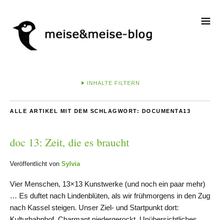
INHALTE FILTERN
ALLE ARTIKEL MIT DEM SCHLAGWORT:
DOCUMENTA13
doc 13: Zeit, die es braucht
Veröffentlicht von
Sylvia
Vier Menschen, 13×13 Kunstwerke (und noch ein paar mehr)
… Es duftet nach Lindenblüten, als wir frühmorgens in den Zug
nach Kassel steigen. Unser Ziel- und Startpunkt dort:
Kulturbahnhof. Charmant niedergerockt. Unübersichtliches,