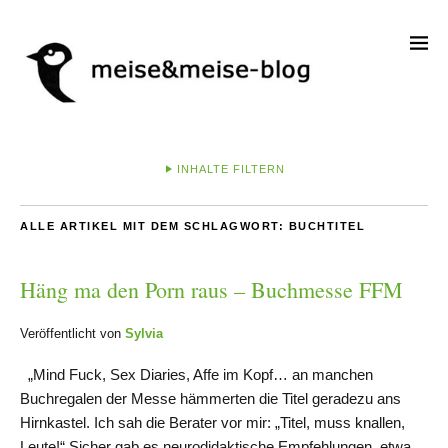
INHALTE FILTERN
ALLE ARTIKEL MIT DEM SCHLAGWORT:
BUCHTITEL
Häng ma den Porn raus – Buchmesse FFM
Veröffentlicht von
Sylvia
„Mind Fuck, Sex Diaries, Affe im Kopf… an manchen
Buchregalen der Messe hämmerten die Titel geradezu ans
Hirnkastel. Ich sah die Berater vor mir: „Titel, muss knallen,
Leute!“ Sicher gab es neurodidaktische Empfehlungen, etwa