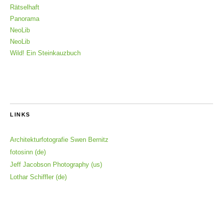
Rätselhaft
Panorama
NeoLib
NeoLib
Wild! Ein Steinkauzbuch
LINKS
Architekturfotografie Swen Bernitz
fotosinn (de)
Jeff Jacobson Photography (us)
Lothar Schiffler (de)