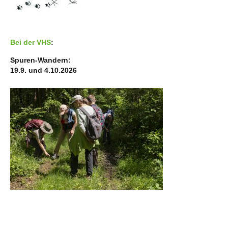
Bei der VHS
:
Spuren-Wandern:
19.9. und 4.10.2026