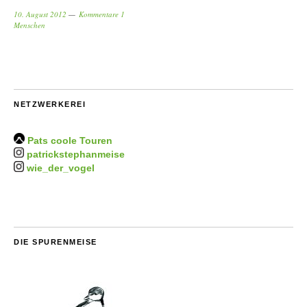
10. August 2012
Kommentare 1
Menschen
NETZWERKEREI
Pats coole Touren
patrickstephanmeise
wie_der_vogel
DIE SPURENMEISE