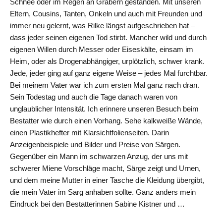
Schnee oder im Regen an Gräbern gestanden. Mit unseren
Eltern, Cousins, Tanten, Onkeln und auch mit Freunden und
immer neu gelernt, was Rilke längst aufgeschrieben hat –
dass jeder seinen eigenen Tod stirbt. Mancher wild und durch
eigenen Willen durch Messer oder Eiseskälte, einsam im
Heim, oder als Drogenabhängiger, urplötzlich, schwer krank.
Jede, jeder ging auf ganz eigene Weise – jedes Mal furchtbar.
Bei meinem Vater war ich zum ersten Mal ganz nach dran.
Sein Todestag und auch die Tage danach waren von
unglaublicher Intensität. Ich erinnere unseren Besuch beim
Bestatter wie durch einen Vorhang. Sehe kalkweiße Wände,
einen Plastikhefter mit Klarsichtfolienseiten. Darin
Anzeigenbeispiele und Bilder und Preise von Särgen.
Gegenüber ein Mann im schwarzen Anzug, der uns mit
schwerer Miene Vorschläge macht, Särge zeigt und Urnen,
und dem meine Mutter in einer Tasche die Kleidung übergibt,
die mein Vater im Sarg anhaben sollte. Ganz anders mein
Eindruck bei den Bestatterinnen Sabine Kistner und …