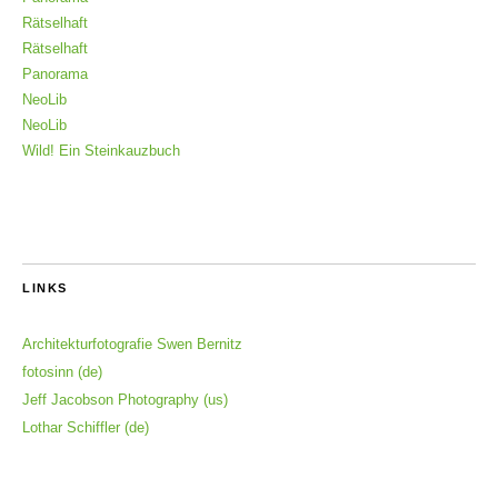
Rätselhaft
Rätselhaft
Panorama
NeoLib
NeoLib
Wild! Ein Steinkauzbuch
LINKS
Architekturfotografie Swen Bernitz
fotosinn (de)
Jeff Jacobson Photography (us)
Lothar Schiffler (de)