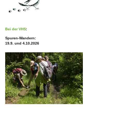
Bei der VHS
:
Spuren-Wandern:
19.9. und 4.10.2026