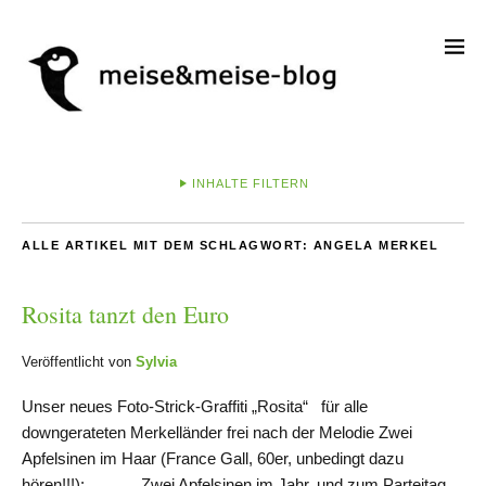
INHALTE FILTERN
ALLE ARTIKEL MIT DEM SCHLAGWORT:
ANGELA MERKEL
Rosita tanzt den Euro
Veröffentlicht von
Sylvia
Unser neues Foto-Strick-Graffiti „Rosita“ für alle
downgerateten Merkelländer frei nach der Melodie Zwei
Apfelsinen im Haar (France Gall, 60er, unbedingt dazu
hören!!!): Zwei Apfelsinen im Jahr, und zum Parteitag