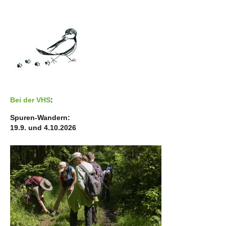
Bei der VHS
:
Spuren-Wandern:
19.9. und 4.10.2026