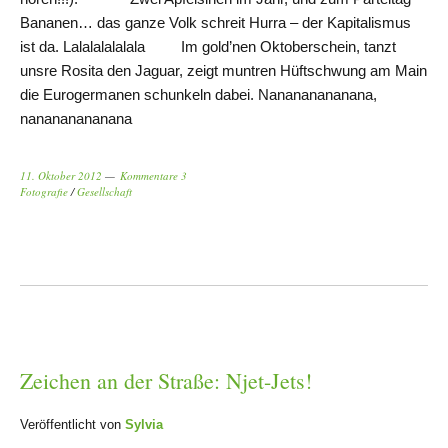
Bananen… das ganze Volk schreit Hurra – der Kapitalismus
ist da. Lalalalalalala Im gold’nen Oktoberschein, tanzt
unsre Rosita den Jaguar, zeigt muntren Hüftschwung am Main
die Eurogermanen schunkeln dabei. Nanananananana,
nanananananana
11. Oktober 2012
Kommentare 3
Fotografie
/
Gesellschaft
Zeichen an der Straße: Njet-Jets!
Veröffentlicht von
Sylvia