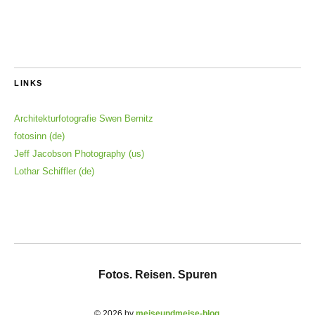
LINKS
Architekturfotografie Swen Bernitz
fotosinn (de)
Jeff Jacobson Photography (us)
Lothar Schiffler (de)
Fotos. Reisen. Spuren
© 2026 by
meiseundmeise-blog