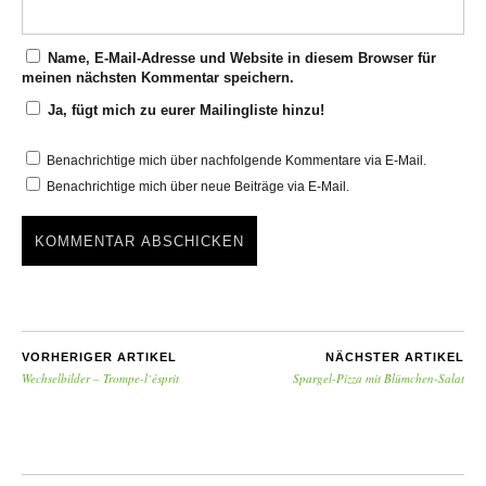
Name, E-Mail-Adresse und Website in diesem Browser für
meinen nächsten Kommentar speichern.
Ja, fügt mich zu eurer Mailingliste hinzu!
Benachrichtige mich über nachfolgende Kommentare via E-Mail.
Benachrichtige mich über neue Beiträge via E-Mail.
VORHERIGER ARTIKEL
NÄCHSTER ARTIKEL
Wechselbilder – Trompe-l`ésprit
Spargel-Pizza mit Blümchen-Salat