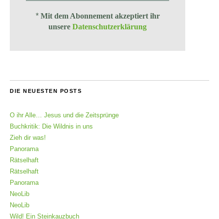
*
Mit dem Abonnement akzeptiert ihr
unsere
Datenschutzerklärung
DIE NEUESTEN POSTS
O ihr Alle… Jesus und die Zeitsprünge
Buchkritik: Die Wildnis in uns
Zieh dir was!
Panorama
Rätselhaft
Rätselhaft
Panorama
NeoLib
NeoLib
Wild! Ein Steinkauzbuch