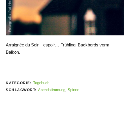
Arraignée du Soir – espoir… Frühling! Backbords vorm
Balkon.
Tagebuch
KATEGORIE:
Abendstimmung
,
Spinne
SCHLAGWORT: