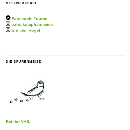
NETZWERKEREI
Pats coole Touren
patrickstephanmeise
wie_der_vogel
DIE SPURENMEISE
Bei der VHS
: