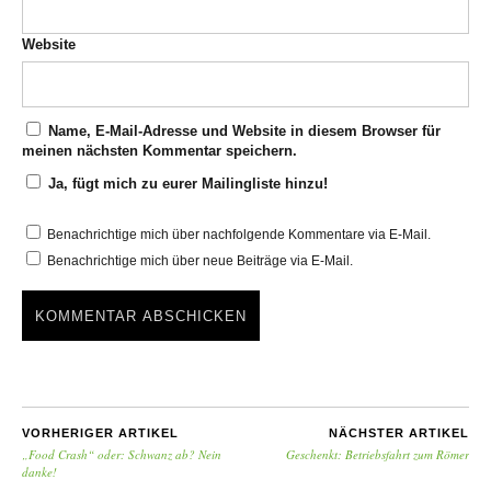
Website
Name, E-Mail-Adresse und Website in diesem Browser für
meinen nächsten Kommentar speichern.
Ja, fügt mich zu eurer Mailingliste hinzu!
Benachrichtige mich über nachfolgende Kommentare via E-Mail.
Benachrichtige mich über neue Beiträge via E-Mail.
VORHERIGER ARTIKEL
NÄCHSTER ARTIKEL
„Food Crash“ oder: Schwanz ab? Nein
Geschenkt: Betriebsfahrt zum Römer
danke!