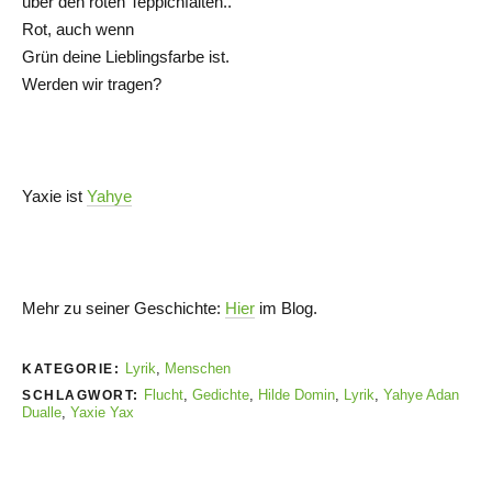
über den roten Teppichfalten..
Rot, auch wenn
Grün deine Lieblingsfarbe ist.
Werden wir tragen?
Yaxie ist
Yahye
Mehr zu seiner Geschichte:
Hier
im Blog.
Lyrik
,
Menschen
KATEGORIE:
Flucht
,
Gedichte
,
Hilde Domin
,
Lyrik
,
Yahye Adan
SCHLAGWORT:
Dualle
,
Yaxie Yax