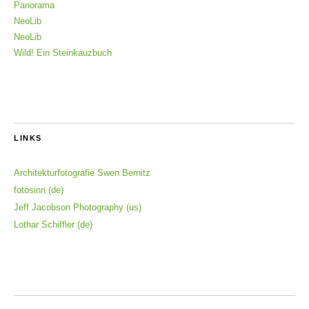
Panorama
NeoLib
NeoLib
Wild! Ein Steinkauzbuch
LINKS
Architekturfotografie Swen Bernitz
fotosinn (de)
Jeff Jacobson Photography (us)
Lothar Schiffler (de)