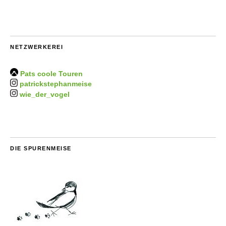
NETZWERKEREI
Pats coole Touren
patrickstephanmeise
wie_der_vogel
DIE SPURENMEISE