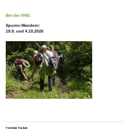
Bei der VHS
:
Spuren-Wandern:
19.9. und 4.10.2026
THINKTANK