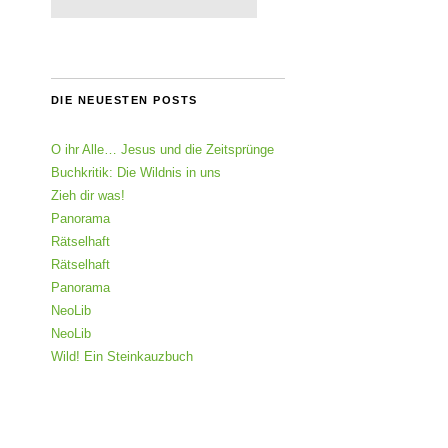
DIE NEUESTEN POSTS
O ihr Alle… Jesus und die Zeitsprünge
Buchkritik: Die Wildnis in uns
Zieh dir was!
Panorama
Rätselhaft
Rätselhaft
Panorama
NeoLib
NeoLib
Wild! Ein Steinkauzbuch