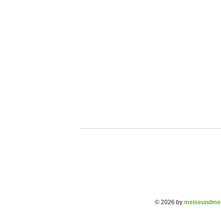
© 2026 by
meiseundmei