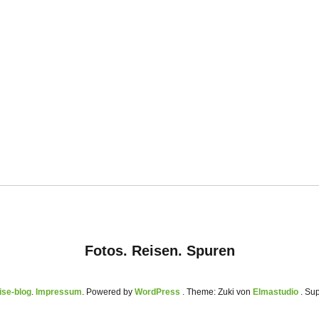
Fotos. Reisen. Spuren
se-blog
Impressum
Powered by
WordPress
Theme: Zuki von
Elmastudio
. Su