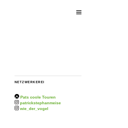
NETZWERKEREI
Pats coole Touren
patrickstephanmeise
wie_der_vogel