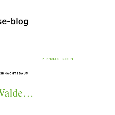
INHALTE FILTERN
EIHNACHTSBAUM
 Walde…