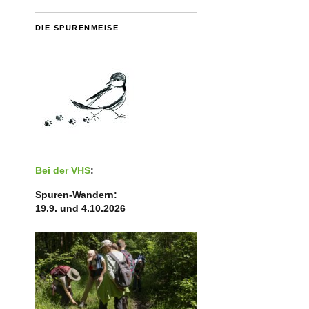
DIE SPURENMEISE
Bei der VHS
:
Spuren-Wandern:
19.9. und 4.10.2026