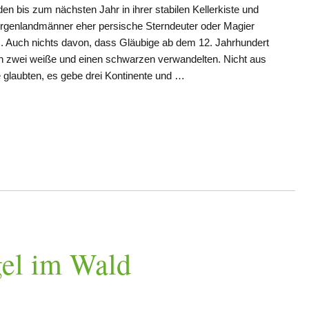
n bis zum nächsten Jahr in ihrer stabilen Kellerkiste und
genlandmänner eher persische Sterndeuter oder Magier
s. Auch nichts davon, dass Gläubige ab dem 12. Jahrhundert
in zwei weiße und einen schwarzen verwandelten. Nicht aus
ie glaubten, es gebe drei Kontinente und …
el im Wald