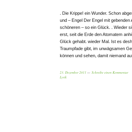
. Die Krippe! ein Wunder. Schon abges
und – Engel Der Engel mit gebenden 
schöneren – so ein Glück. . Wieder sic
erst, seit die Erde den Atomatem anhie
Glück gehabt. wieder Mal. Ist es desh
Traumpfade gibt, im unwägsamen Gel
können und sehen, damit niemand aufg
23. Dezember 2011
Schreibe einen Kommentar
Lyrik