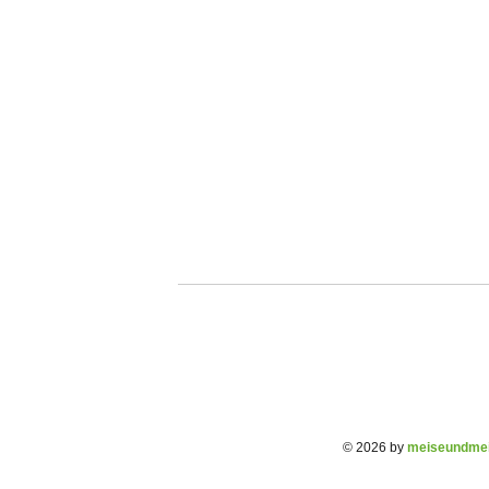
© 2026 by
meiseundmei