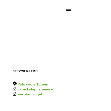
NETZWERKEREI
Pats coole Touren
patrickstephanmeise
wie_der_vogel