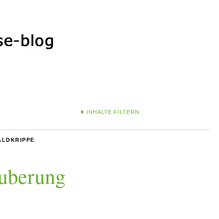
INHALTE FILTERN
ALDKRIPPE
auberung