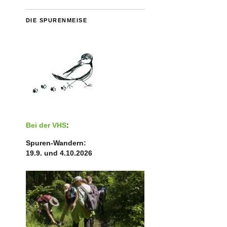
DIE SPURENMEISE
Bei der VHS
:
Spuren-Wandern:
19.9. und 4.10.2026