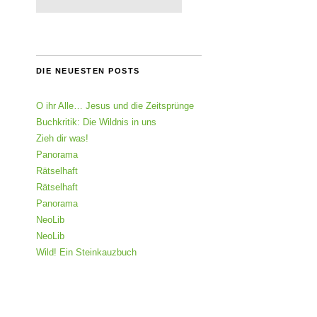
DIE NEUESTEN POSTS
O ihr Alle… Jesus und die Zeitsprünge
Buchkritik: Die Wildnis in uns
Zieh dir was!
Panorama
Rätselhaft
Rätselhaft
Panorama
NeoLib
NeoLib
Wild! Ein Steinkauzbuch