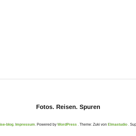
Fotos. Reisen. Spuren
se-blog
Impressum
Powered by
WordPress
Theme: Zuki von
Elmastudio
. Su