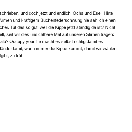
chrieben, und doch jetzt und endlich! Ochs und Esel, Hirte
Armen und kräftigem Buchenfederschwung nie sah ich einen
her. Tut das so gut, weil die Kippe jetzt ständig da ist? Nicht
lt, seit wir dies unsichtbare Mal auf unseren Stirnen tragen:
alb? Occupy your life macht es selbst richtig damit es
ände damit, wann immer die Kippe kommt, damit wir wählen
ibt, zu früh.