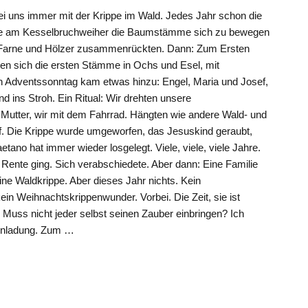
 uns immer mit der Krippe im Wald. Jedes Jahr schon die
tte am Kesselbruchweiher die Baumstämme sich zu bewegen
arne und Hölzer zusammenrückten. Dann: Zum Ersten
en sich die ersten Stämme in Ochs und Esel, mit
en Adventssonntag kam etwas hinzu: Engel, Maria und Josef,
 ins Stroh. Ein Ritual: Wir drehten unsere
Mutter, wir mit dem Fahrrad. Hängten wie andere Wald- und
. Die Krippe wurde umgeworfen, das Jesuskind geraubt,
tano hat immer wieder losgelegt. Viele, viele, viele Jahre.
n Rente ging. Sich verabschiedete. Aber dann: Eine Familie
ne Waldkrippe. Aber dieses Jahr nichts. Kein
n Weihnachtskrippenwunder. Vorbei. Die Zeit, sie ist
, Muss nicht jeder selbst seinen Zauber einbringen? Ich
Einladung. Zum …