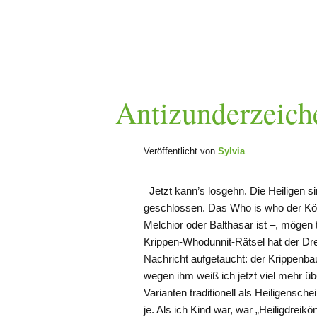
Antizunderzei
Veröffentlicht von
Sylvia
Jetzt kann’s losgehn. Die Heiligen s
geschlossen. Das Who is who der Kön
Melchior oder Balthasar ist –, mögen
Krippen-Whodunnit-Rätsel hat der Drei
Nachricht aufgetaucht: der Krippenba
wegen ihm weiß ich jetzt viel mehr 
Varianten traditionell als Heiligensch
je. Als ich Kind war, war „Heiligdreik