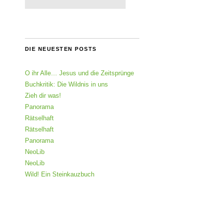
DIE NEUESTEN POSTS
O ihr Alle… Jesus und die Zeitsprünge
Buchkritik: Die Wildnis in uns
Zieh dir was!
Panorama
Rätselhaft
Rätselhaft
Panorama
NeoLib
NeoLib
Wild! Ein Steinkauzbuch