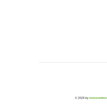
© 2026 by
meiseundmei