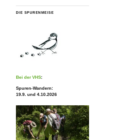
DIE SPURENMEISE
Bei der VHS
:
Spuren-Wandern:
19.9. und 4.10.2026