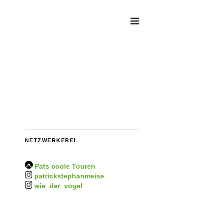
NETZWERKEREI
Pats coole Touren
patrickstephanmeise
wie_der_vogel